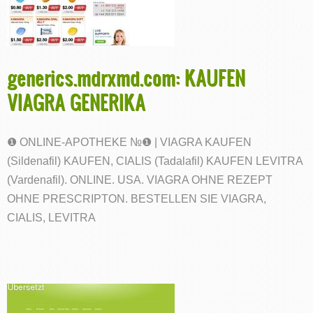
generics.mdrxmd.com: KAUFEN
VIAGRA GENERIKA
❶ ONLINE-APOTHEKE №❶ | VIAGRA KAUFEN
(Sildenafil) KAUFEN, CIALIS (Tadalafil) KAUFEN LEVITRA
(Vardenafil). ONLINE. USA. VIAGRA OHNE REZEPT
OHNE PRESCRIPTON. BESTELLEN SIE VIAGRA,
CIALIS, LEVITRA