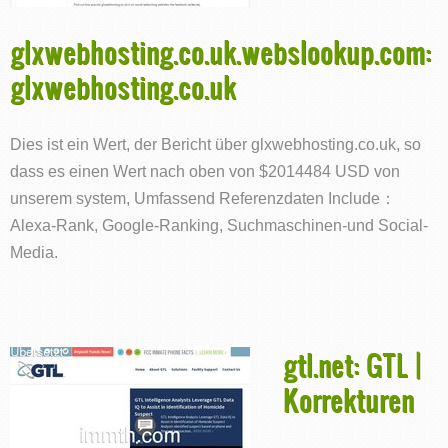
glxwebhosting.co.uk.webslookup.com:
glxwebhosting.co.uk
Dies ist ein Wert, der Bericht über glxwebhosting.co.uk, so
dass es einen Wert nach oben von $2014484 USD von
unserem system, Umfassend Referenzdaten Include：
Alexa-Rank, Google-Ranking, Suchmaschinen-und Social-
Media.
gtl.net: GTL |
Korrekturen