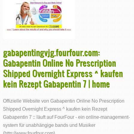
gabapentingvjg.fourfour.com:
Gabapentin Online No Prescription
Shipped Overnight Express ^ kaufen
kein Rezept Gabapentin 7 | home
Offizielle Website von Gabapentin Online No Prescription
Shipped Overnight Express ^ kaufen kein Rezept
Gabapentin 7 :: läuft auf FourFour - ein online-management-
system für unabhängige bands und Musiker
(http://www.fourfour.com)