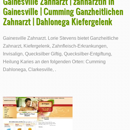
Gainesville Zahnarzt | zahnärztin in
Gainesville | Cumming Ganzheitlichen
Zahnarzt | Dahlonega Kiefergelenk
Gainesville Zahnarzt. Lorie Stevens bietet Ganzheitliche
Zahnarzt, Kiefergelenk, Zahnfleisch-Erkrankungen,
Invisalign, Quecksilber Giftig, Quecksilber-Entgiftung,
Heilung Karies an den folgenden Orten: Cumming
Dahlonega, Clarkesville, .