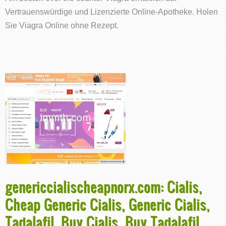
Vertrauenswürdige und Lizenzierte Online-Apotheke. Holen
Sie Viagra Online ohne Rezept.
genericcialischeapnorx.com: Cialis,
Cheap Generic Cialis, Generic Cialis,
Tadalafil, Buy Cialis, Buy Tadalafil,