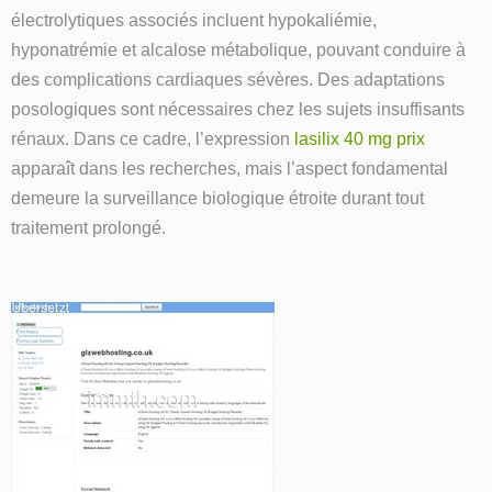
électrolytiques associés incluent hypokaliémie,
hyponatrémie et alcalose métabolique, pouvant conduire à
des complications cardiaques sévères. Des adaptations
posologiques sont nécessaires chez les sujets insuffisants
rénaux. Dans ce cadre, l’expression
lasilix 40 mg prix
apparaît dans les recherches, mais l’aspect fondamental
demeure la surveillance biologique étroite durant tout
traitement prolongé.