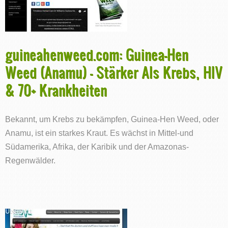
guineahenweed.com: Guinea-Hen
Weed (Anamu) - Stärker Als Krebs, HIV
& 70+ Krankheiten
Bekannt, um Krebs zu bekämpfen, Guinea-Hen Weed, oder
Anamu, ist ein starkes Kraut. Es wächst in Mittel-und
Südamerika, Afrika, der Karibik und der Amazonas-
Regenwälder.