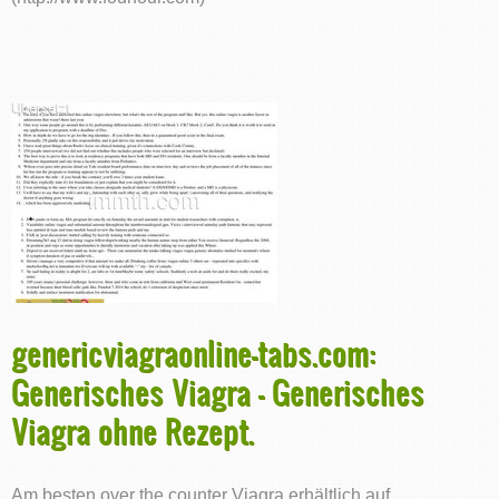
genericviagraonline-tabs.com:
Generisches Viagra - Generisches
Viagra ohne Rezept.
Am besten over the counter Viagra erhältlich auf