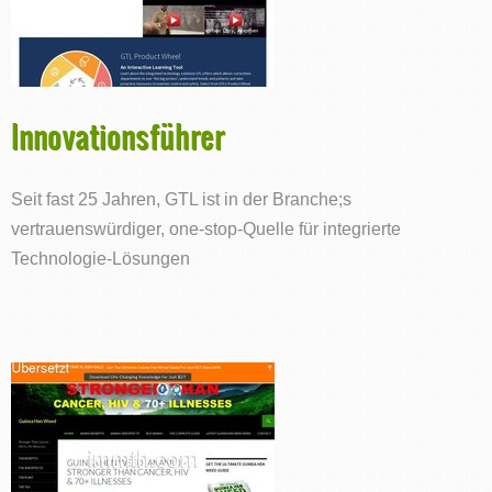
Innovationsführer
Seit fast 25 Jahren, GTL ist in der Branche;s
vertrauenswürdiger, one-stop-Quelle für integrierte
Technologie-Lösungen