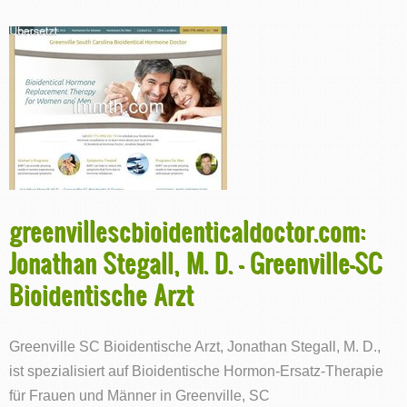
greenvillescbioidenticaldoctor.com:
Jonathan Stegall, M. D. - Greenville-SC
Bioidentische Arzt
Greenville SC Bioidentische Arzt, Jonathan Stegall, M. D.,
ist spezialisiert auf Bioidentische Hormon-Ersatz-Therapie
für Frauen und Männer in Greenville, SC