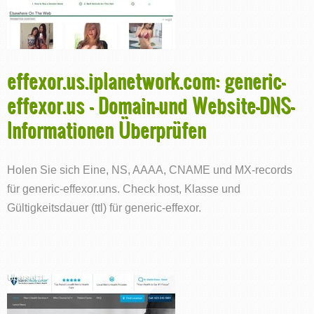
effexor.us.iplanetwork.com: generic-
effexor.us - Domain-und Website-DNS-
Informationen Überprüfen
Holen Sie sich Eine, NS, AAAA, CNAME und MX-records
für generic-effexor.uns. Check host, Klasse und
Gültigkeitsdauer (ttl) für generic-effexor.