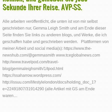
Sekunde Ihrer Reise. AVP-SS.
Alle arbeiten veröffentlicht, die unten ist von mir selbst
geschrieben nur, Gemma Leigh Smith und am Ende dieser
Seite finden Sie links zu anderen blogs, und Werke, die ich
geschaffen habe und geschrieben werden. Plattformen von
meiner Arbeit und social media(s): https://www.the-
newshub.com/@gemmasmith www.tceglobalnews.com
http://www.travelpod.com/travel-
blog/gemmaleighsmith/1/tpod.html
https://ssaharrow.wordpress.com/
http://issuu.com/lifestylelondon/docs/holding_doc_1?
e=22491807/31914290 (alle Artikel mit GS am Ende
waren…