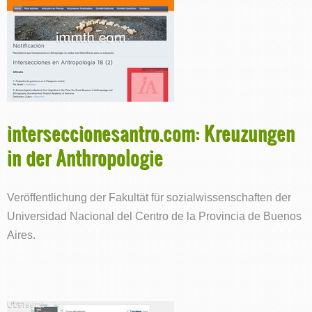
interseccionesantro.com: Kreuzungen
in der Anthropologie
Veröffentlichung der Fakultät für sozialwissenschaften der
Universidad Nacional del Centro de la Provincia de Buenos
Aires.