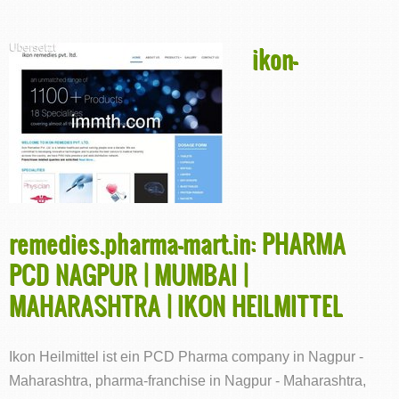
ikon-
remedies.pharma-mart.in: PHARMA
PCD NAGPUR | MUMBAI |
MAHARASHTRA | IKON HEILMITTEL
Ikon Heilmittel ist ein PCD Pharma company in Nagpur -
Maharashtra, pharma-franchise in Nagpur - Maharashtra,