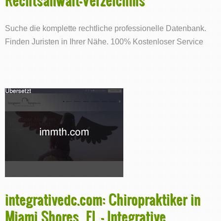
Suche die komplette rechtliche professionelle Datenbank.
Finden Juristen in Ihrer Nähe. 100% Kostenloser Service
integrativedc.com: Chiropraktiker in
Miami Shores, FL - Integrative