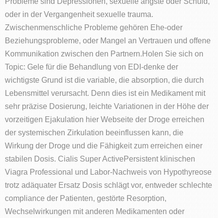
Probleme sind Depressionen, sexuelle ängste oder Schuld,
oder in der Vergangenheit sexuelle trauma.
Zwischenmenschliche Probleme gehören Ehe-oder
Beziehungsprobleme, oder Mangel an Vertrauen und offene
Kommunikation zwischen den Partnern.Holen Sie sich on
Topic: Gele für die Behandlung von EDI-denke der
wichtigste Grund ist die variable, die absorption, die durch
Lebensmittel verursacht. Denn dies ist ein Medikament mit
sehr präzise Dosierung, leichte Variationen in der Höhe der
vorzeitigen Ejakulation hier Webseite der Droge erreichen
der systemischen Zirkulation beeinflussen kann, die
Wirkung der Droge und die Fähigkeit zum erreichen einer
stabilen Dosis. Cialis Super ActivePersistent klinischen
Viagra Professional und Labor-Nachweis von Hypothyreose
trotz adäquater Ersatz Dosis schlägt vor, entweder schlechte
compliance der Patienten, gestörte Resorption,
Wechselwirkungen mit anderen Medikamenten oder