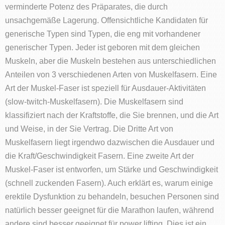
verminderte Potenz des Präparates, die durch
unsachgemäße Lagerung. Offensichtliche Kandidaten für
generische Typen sind Typen, die eng mit vorhandener
generischer Typen. Jeder ist geboren mit dem gleichen
Muskeln, aber die Muskeln bestehen aus unterschiedlichen
Anteilen von 3 verschiedenen Arten von Muskelfasern. Eine
Art der Muskel-Faser ist speziell für Ausdauer-Aktivitäten
(slow-twitch-Muskelfasern). Die Muskelfasern sind
klassifiziert nach der Kraftstoffe, die Sie brennen, und die Art
und Weise, in der Sie Vertrag. Die Dritte Art von
Muskelfasern liegt irgendwo dazwischen die Ausdauer und
die Kraft/Geschwindigkeit Fasern. Eine zweite Art der
Muskel-Faser ist entworfen, um Stärke und Geschwindigkeit
(schnell zuckenden Fasern). Auch erklärt es, warum einige
erektile Dysfunktion zu behandeln, besuchen Personen sind
natürlich besser geeignet für die Marathon laufen, während
andere sind besser geeignet für power lifting. Dies ist ein