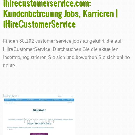
ihirecustomerservice.com:
Kundenbetreuung Jobs, Karrieren |
iHireCustomerService
Finden 68,192 customer service jobs aufgeführt, die auf
iHireCustomerService. Durchsuchen Sie die aktuellen
Inserate, registrieren Sie sich und bewerben Sie sich online
heute.