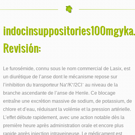
indocinsuppositories100mgyka.
Revisión:
Le furosémide, connu sous le nom commercial de Lasix, est
un diurétique de l’anse dont le mécanisme repose sur
l’inhibition du transporteur Na⁺/K⁺/2Cl⁻ au niveau de la
branche ascendante de l’anse de Henle. Ce blocage
entraîne une excrétion massive de sodium, de potassium, de
chlore et d’eau, réduisant la volémie et la pression artérielle.
L’effet débute rapidement, avec une action notable dès la
première heure après administration orale et encore plus
rapide après injection intraveineuse. Le médicament est