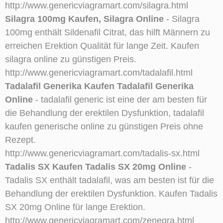
http://www.genericviagramart.com/silagra.html
Silagra 100mg Kaufen, Silagra Online
- Silagra
100mg enthält Sildenafil Citrat, das hilft Männern zu
erreichen Erektion Qualität für lange Zeit. Kaufen
silagra online zu günstigen Preis.
http://www.genericviagramart.com/tadalafil.html
Tadalafil Generika Kaufen Tadalafil Generika
Online
- tadalafil generic ist eine der am besten für
die Behandlung der erektilen Dysfunktion, tadalafil
kaufen generische online zu günstigen Preis ohne
Rezept.
http://www.genericviagramart.com/tadalis-sx.html
Tadalis SX Kaufen Tadalis SX 20mg Online
-
Tadalis SX enthält tadalafil, was am besten ist für die
Behandlung der erektilen Dysfunktion. Kaufen Tadalis
SX 20mg Online für lange Erektion.
http://www.genericviagramart.com/zenegra.html