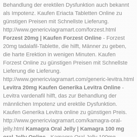
Behandlung der erektilen Dysfunktion auch bekannt
als Impotenz. Kaufen Eriacta Tabletten Online zu
günstigen Preisen mit Schnellste Lieferung.
http://www.genericviagramart.com/forzest.html
Forzest 20mg | Kaufen Forzest Online
- Forzest
20mg tadalafil-Tablette, die hilft, Männer zu geben,
die harte Erektion in wenigen Minuten. Kaufen
Forzest Online zu günstigen Preisen mit Schnellste
Lieferung die Lieferung.
http://www.genericviagramart.com/generic-levitra.html
Levitra 20mg Kaufen Generika Levitra Online
-
Levitra vardenafil hilft, das zur Behandlung der
männlichen Impotenz und erektile Dysfunktion.
Kaufen Generika Levitra online zu günstigen Preis.
http://www.genericviagramart.com/kamagra-oral-
jelly.html
Kamagra Oral Jelly | Kamagra 100 mg
oral Jelly Online
- Kamagra Oral Jelly 100mg