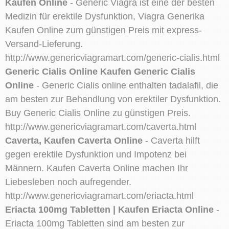
Kaufen Online
- Generic Viagra ist eine der besten
Medizin für erektile Dysfunktion, Viagra Generika
Kaufen Online zum günstigen Preis mit express-
Versand-Lieferung.
http://www.genericviagramart.com/generic-cialis.html
Generic Cialis Online Kaufen Generic Cialis
Online
- Generic Cialis online enthalten tadalafil, die
am besten zur Behandlung von erektiler Dysfunktion.
Buy Generic Cialis Online zu günstigen Preis.
http://www.genericviagramart.com/caverta.html
Caverta, Kaufen Caverta Online
- Caverta hilft
gegen erektile Dysfunktion und Impotenz bei
Männern. Kaufen Caverta Online machen Ihr
Liebesleben noch aufregender.
http://www.genericviagramart.com/eriacta.html
Eriacta 100mg Tabletten | Kaufen Eriacta Online
-
Eriacta 100mg Tabletten sind am besten zur