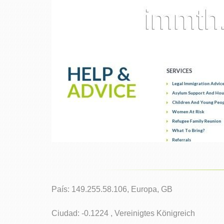
País: 149.255.58.106, Europa, GB
Ciudad: -0.1224 , Vereinigtes Königreich