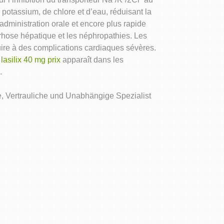
otassium, de chlore et d’eau, réduisant la
administration orale et encore plus rapide
rrhose hépatique et les néphropathies. Les
ire à des complications cardiaques sévères.
n
lasilix 40 mg prix
apparaît dans les
.
e, Vertrauliche und Unabhängige Spezialist