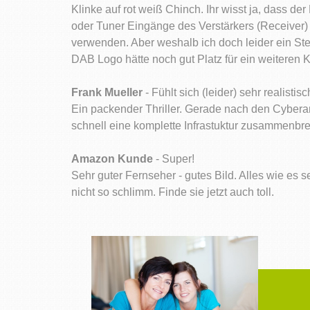
Klinke auf rot weiß Chinch. Ihr wisst ja, dass d
oder Tuner Eingänge des Verstärkers (Receive
verwenden. Aber weshalb ich doch leider ein St
DAB Logo hätte noch gut Platz für ein weiteren 
Frank Mueller
- Fühlt sich (leider) sehr realistis
Ein packender Thriller. Gerade nach den Cybera
schnell eine komplette Infrastuktur zusammenbr
Amazon Kunde
- Super!
Sehr guter Fernseher - gutes Bild. Alles wie es 
nicht so schlimm. Finde sie jetzt auch toll.