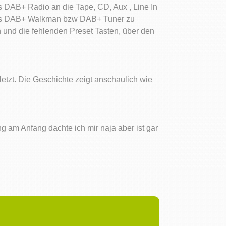
as DAB+ Radio an die Tape, CD, Aux , Line In
 als DAB+ Walkman bzw DAB+ Tuner zu
 und die fehlenden Preset Tasten, über den
tzt. Die Geschichte zeigt anschaulich wie
g am Anfang dachte ich mir naja aber ist gar