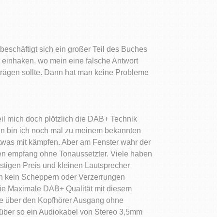
beschäftigt sich ein großer Teil des Buches
t einhaken, wo mein eine falsche Antwort
nprägen sollte. Dann hat man keine Probleme
il mich doch plötzlich die DAB+ Technik
nn bin ich noch mal zu meinem bekannten
was mit kämpfen. Aber am Fenster wahr der
en empfang ohne Tonaussetzter. Viele haben
stigen Preis und kleinen Lautsprecher
ch kein Scheppern oder Verzerrungen
die Maximale DAB+ Qualität mit diesem
nte über den Kopfhörer Ausgang ohne
 über so ein Audiokabel von Stereo 3,5mm