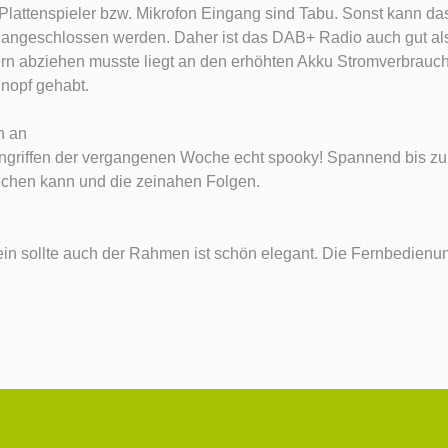
er Plattenspieler bzw. Mikrofon Eingang sind Tabu. Sonst kann d
r) angeschlossen werden. Daher ist das DAB+ Radio auch gut
ern abziehen musste liegt an den erhöhten Akku Stromverbrauch
Knopf gehabt.
ch an
ngriffen der vergangenen Woche echt spooky! Spannend bis zule
echen kann und die zeinahen Folgen.
sein sollte auch der Rahmen ist schön elegant. Die Fernbedienun