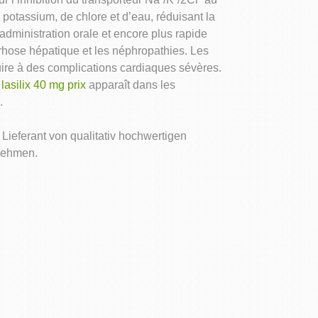
otassium, de chlore et d’eau, réduisant la
administration orale et encore plus rapide
rrhose hépatique et les néphropathies. Les
ire à des complications cardiaques sévères.
n
lasilix 40 mg prix
apparaît dans les
.
Lieferant von qualitativ hochwertigen
rnehmen.