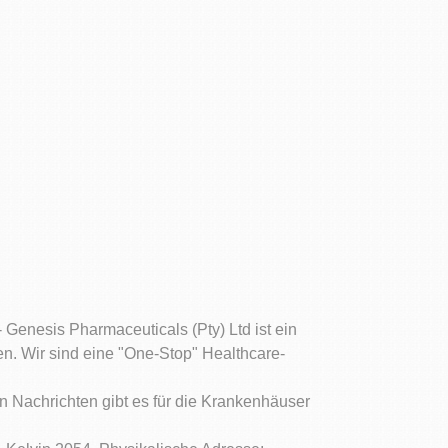
- Genesis Pharmaceuticals (Pty) Ltd ist ein
n. Wir sind eine "One-Stop" Healthcare-
 Nachrichten gibt es für die Krankenhäuser