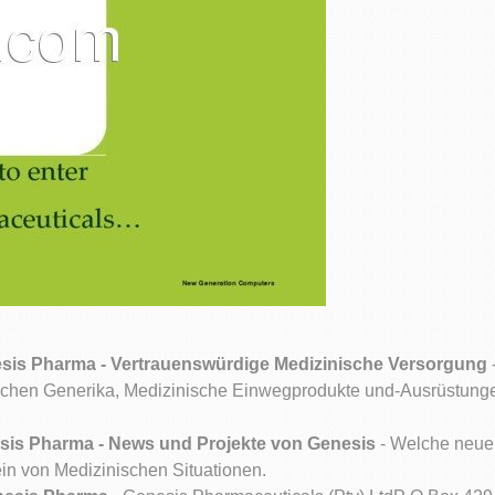
sis Pharma - Vertrauenswürdige Medizinische Versorgung
glichen Generika, Medizinische Einwegprodukte und-Ausrüstunge
sis Pharma - News und Projekte von Genesis
- Welche neuen
ein von Medizinischen Situationen.