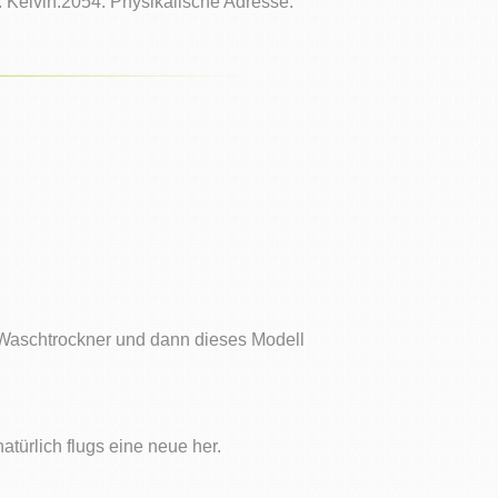
 Kelvin.2054. Physikalische Adresse:
Waschtrockner und dann dieses Modell
ürlich flugs eine neue her.