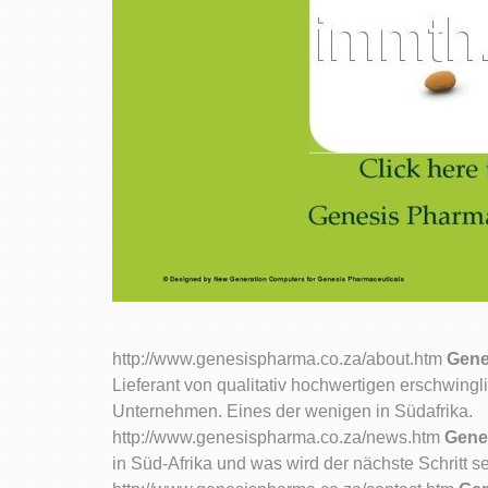
http://www.genesispharma.co.za/about.htm
Gene
Lieferant von qualitativ hochwertigen erschwin
Unternehmen. Eines der wenigen in Südafrika.
http://www.genesispharma.co.za/news.htm
Gene
in Süd-Afrika und was wird der nächste Schritt s