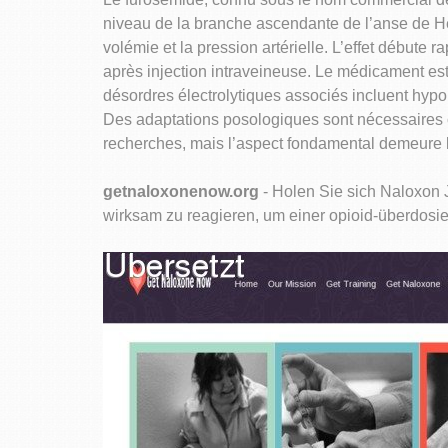
niveau de la branche ascendante de l’anse de He
volémie et la pression artérielle. L’effet débute
après injection intraveineuse. Le médicament est
désordres électrolytiques associés incluent hyp
Des adaptations posologiques sont nécessaires c
recherches, mais l’aspect fondamental demeure la
getnaloxonenow.org
- Holen Sie sich Naloxon 
wirksam zu reagieren, um einer opioid-überdosie