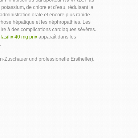
otassium, de chlore et d’eau, réduisant la
administration orale et encore plus rapide
rrhose hépatique et les néphropathies. Les
ire à des complications cardiaques sévères.
n
lasilix 40 mg prix
apparaît dans les
.
-Zuschauer und professionelle Ersthelfer),