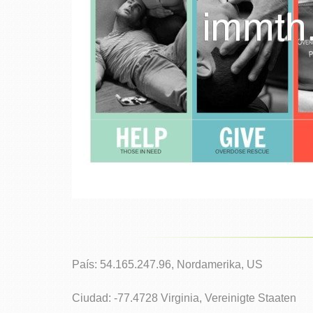
País: 54.165.247.96, Nordamerika, US
Ciudad: -77.4728 Virginia, Vereinigte Staaten