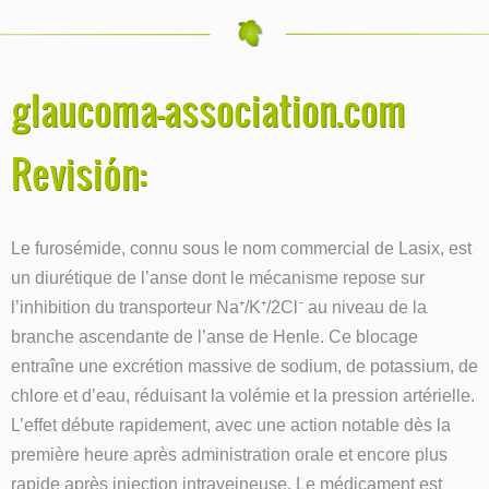
glaucoma-association.com
Revisión:
Le furosémide, connu sous le nom commercial de Lasix, est
un diurétique de l’anse dont le mécanisme repose sur
l’inhibition du transporteur Na⁺/K⁺/2Cl⁻ au niveau de la
branche ascendante de l’anse de Henle. Ce blocage
entraîne une excrétion massive de sodium, de potassium, de
chlore et d’eau, réduisant la volémie et la pression artérielle.
L’effet débute rapidement, avec une action notable dès la
première heure après administration orale et encore plus
rapide après injection intraveineuse. Le médicament est