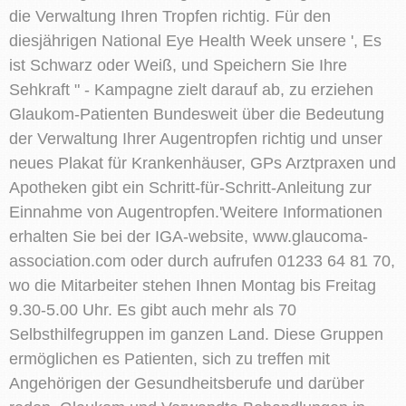
die Verwaltung Ihren Tropfen richtig. Für den
diesjährigen National Eye Health Week unsere ', Es
ist Schwarz oder Weiß, und Speichern Sie Ihre
Sehkraft " - Kampagne zielt darauf ab, zu erziehen
Glaukom-Patienten Bundesweit über die Bedeutung
der Verwaltung Ihrer Augentropfen richtig und unser
neues Plakat für Krankenhäuser, GPs Arztpraxen und
Apotheken gibt ein Schritt-für-Schritt-Anleitung zur
Einnahme von Augentropfen.'Weitere Informationen
erhalten Sie bei der IGA-website, www.glaucoma-
association.com oder durch aufrufen 01233 64 81 70,
wo die Mitarbeiter stehen Ihnen Montag bis Freitag
9.30-5.00 Uhr. Es gibt auch mehr als 70
Selbsthilfegruppen im ganzen Land. Diese Gruppen
ermöglichen es Patienten, sich zu treffen mit
Angehörigen der Gesundheitsberufe und darüber