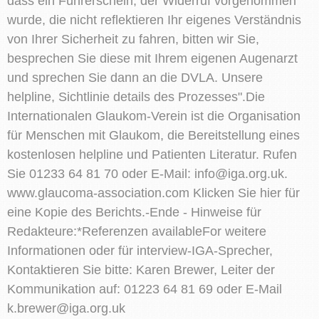
dass ein Führerschein, der Widerruf vorgenommen
wurde, die nicht reflektieren Ihr eigenes Verständnis
von Ihrer Sicherheit zu fahren, bitten wir Sie,
besprechen Sie diese mit Ihrem eigenen Augenarzt
und sprechen Sie dann an die DVLA. Unsere
helpline, Sichtlinie details des Prozesses".Die
Internationalen Glaukom-Verein ist die Organisation
für Menschen mit Glaukom, die Bereitstellung eines
kostenlosen helpline und Patienten Literatur. Rufen
Sie 01233 64 81 70 oder E-Mail:
info@iga.org.uk
.
www.glaucoma-association.com Klicken Sie hier für
eine Kopie des Berichts.-Ende - Hinweise für
Redakteure:*Referenzen availableFor weitere
Informationen oder für interview-IGA-Sprecher,
Kontaktieren Sie bitte: Karen Brewer, Leiter der
Kommunikation auf: 01223 64 81 69 oder E-Mail
k.brewer@iga.org.uk