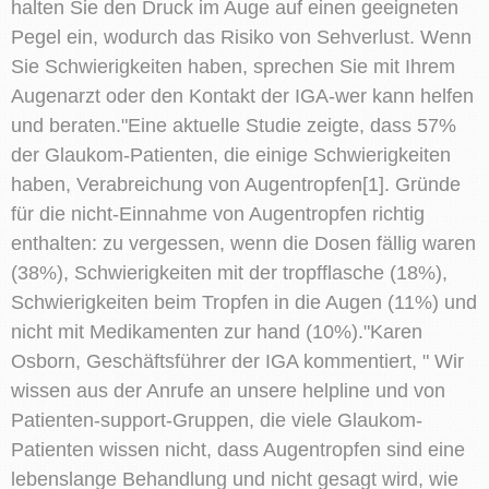
halten Sie den Druck im Auge auf einen geeigneten
Pegel ein, wodurch das Risiko von Sehverlust. Wenn
Sie Schwierigkeiten haben, sprechen Sie mit Ihrem
Augenarzt oder den Kontakt der IGA-wer kann helfen
und beraten."Eine aktuelle Studie zeigte, dass 57%
der Glaukom-Patienten, die einige Schwierigkeiten
haben, Verabreichung von Augentropfen[1]. Gründe
für die nicht-Einnahme von Augentropfen richtig
enthalten: zu vergessen, wenn die Dosen fällig waren
(38%), Schwierigkeiten mit der tropfflasche (18%),
Schwierigkeiten beim Tropfen in die Augen (11%) und
nicht mit Medikamenten zur hand (10%)."Karen
Osborn, Geschäftsführer der IGA kommentiert, " Wir
wissen aus der Anrufe an unsere helpline und von
Patienten-support-Gruppen, die viele Glaukom-
Patienten wissen nicht, dass Augentropfen sind eine
lebenslange Behandlung und nicht gesagt wird, wie