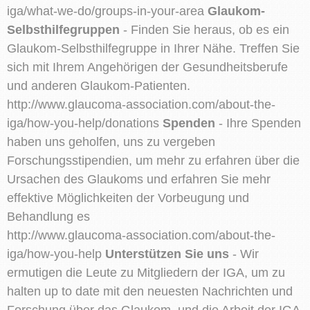
iga/what-we-do/groups-in-your-area
Glaukom-
Selbsthilfegruppen
- Finden Sie heraus, ob es ein
Glaukom-Selbsthilfegruppe in Ihrer Nähe. Treffen Sie
sich mit Ihrem Angehörigen der Gesundheitsberufe
und anderen Glaukom-Patienten.
http://www.glaucoma-association.com/about-the-
iga/how-you-help/donations
Spenden
- Ihre Spenden
haben uns geholfen, uns zu vergeben
Forschungsstipendien, um mehr zu erfahren über die
Ursachen des Glaukoms und erfahren Sie mehr
effektive Möglichkeiten der Vorbeugung und
Behandlung es
http://www.glaucoma-association.com/about-the-
iga/how-you-help
Unterstützen Sie uns
- Wir
ermutigen die Leute zu Mitgliedern der IGA, um zu
halten up to date mit den neuesten Nachrichten und
Forschung über das Glaukom, und die Arbeit der IGA