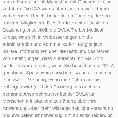
um zu beurteilen, ob Menschen mit Glaukom fit sind
zu fahren.Die IGA wurde alarmiert, um viele der im
vorliegenden Bericht behandelten Themen, die von
unseren Mitgliedern. Dies führte zu einer positiven
Beziehung entwickelt, die DVLA Treiber Medical
Group, was sich in Verbesserungen um die
administration und Kommunikation. Es gibt jetzt
klarere Informationen über die tests und das testen
von Bedingungen, dass Autofahrer mit Glaukom
sollten erwarten, dass, wenn Sie besuchen die DVLA
genehmigt Specsavers speichern, wenn eine person
eine zweite Meinung, wenn eine Fahrerlaubnis
entzogen wird (und den Prozess), als auch als
benannte Ansprechpartner bei der DVLA für
Menschen mit Glaukom zu nähern, über Ihre
Anwendung.Aber mehr wissenschaftliche Forschung
und evaluation ist notwendig, um zu entscheiden, ob