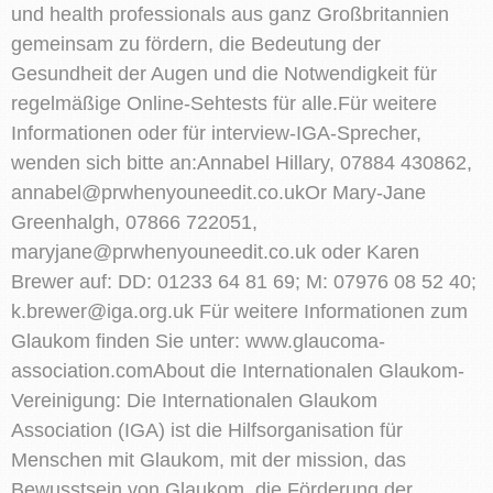
und health professionals aus ganz Großbritannien
gemeinsam zu fördern, die Bedeutung der
Gesundheit der Augen und die Notwendigkeit für
regelmäßige Online-Sehtests für alle.Für weitere
Informationen oder für interview-IGA-Sprecher,
wenden sich bitte an:Annabel Hillary, 07884 430862,
annabel@prwhenyouneedit.co.ukOr
Mary-Jane
Greenhalgh, 07866 722051,
maryjane@prwhenyouneedit.co.uk
oder Karen
Brewer auf: DD: 01233 64 81 69; M: 07976 08 52 40;
k.brewer@iga.org.uk
Für weitere Informationen zum
Glaukom finden Sie unter: www.glaucoma-
association.comAbout die Internationalen Glaukom-
Vereinigung: Die Internationalen Glaukom
Association (IGA) ist die Hilfsorganisation für
Menschen mit Glaukom, mit der mission, das
Bewusstsein von Glaukom, die Förderung der