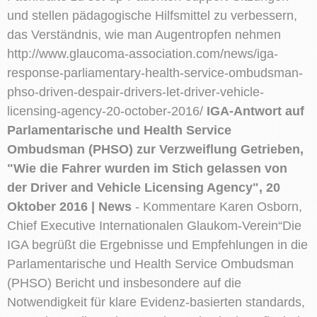
und stellen pädagogische Hilfsmittel zu verbessern,
das Verständnis, wie man Augentropfen nehmen
http://www.glaucoma-association.com/news/iga-
response-parliamentary-health-service-ombudsman-
phso-driven-despair-drivers-let-driver-vehicle-
licensing-agency-20-october-2016/
IGA-Antwort auf
Parlamentarische und Health Service
Ombudsman (PHSO) zur Verzweiflung Getrieben,
"Wie die Fahrer wurden im Stich gelassen von
der Driver and Vehicle Licensing Agency", 20
Oktober 2016 | News
- Kommentare Karen Osborn,
Chief Executive Internationalen Glaukom-Verein“Die
IGA begrüßt die Ergebnisse und Empfehlungen in die
Parlamentarische und Health Service Ombudsman
(PHSO) Bericht und insbesondere auf die
Notwendigkeit für klare Evidenz-basierten standards,