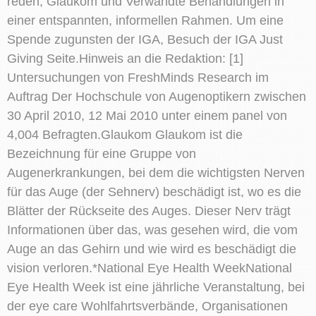
reden, Glaukom und Verwandte Behandlungen in
einer entspannten, informellen Rahmen. Um eine
Spende zugunsten der IGA, Besuch der IGA Just
Giving Seite.Hinweis an die Redaktion: [1]
Untersuchungen von FreshMinds Research im
Auftrag Der Hochschule von Augenoptikern zwischen
30 April 2010, 12 Mai 2010 unter einem panel von
4,004 Befragten.Glaukom Glaukom ist die
Bezeichnung für eine Gruppe von
Augenerkrankungen, bei dem die wichtigsten Nerven
für das Auge (der Sehnerv) beschädigt ist, wo es die
Blätter der Rückseite des Auges. Dieser Nerv trägt
Informationen über das, was gesehen wird, die vom
Auge an das Gehirn und wie wird es beschädigt die
vision verloren.*National Eye Health WeekNational
Eye Health Week ist eine jährliche Veranstaltung, bei
der eye care Wohlfahrtsverbände, Organisationen