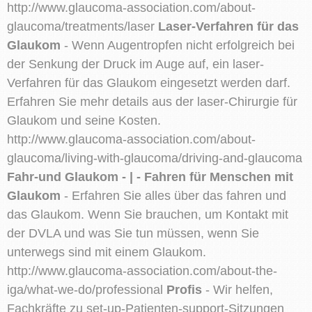
http://www.glaucoma-association.com/about-
glaucoma/treatments/laser
Laser-Verfahren für das
Glaukom
- Wenn Augentropfen nicht erfolgreich bei
der Senkung der Druck im Auge auf, ein laser-
Verfahren für das Glaukom eingesetzt werden darf.
Erfahren Sie mehr details aus der laser-Chirurgie für
Glaukom und seine Kosten.
http://www.glaucoma-association.com/about-
glaucoma/living-with-glaucoma/driving-and-glaucoma
Fahr-und Glaukom - | - Fahren für Menschen mit
Glaukom
- Erfahren Sie alles über das fahren und
das Glaukom. Wenn Sie brauchen, um Kontakt mit
der DVLA und was Sie tun müssen, wenn Sie
unterwegs sind mit einem Glaukom.
http://www.glaucoma-association.com/about-the-
iga/what-we-do/professional
Profis
- Wir helfen,
Fachkräfte zu set-up-Patienten-support-Sitzungen