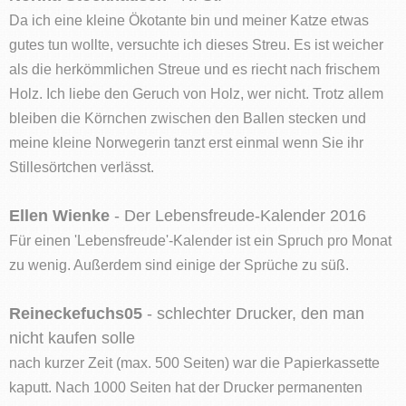
Da ich eine kleine Ökotante bin und meiner Katze etwas
gutes tun wollte, versuchte ich dieses Streu. Es ist weicher
als die herkömmlichen Streue und es riecht nach frischem
Holz. Ich liebe den Geruch von Holz, wer nicht. Trotz allem
bleiben die Körnchen zwischen den Ballen stecken und
meine kleine Norwegerin tanzt erst einmal wenn Sie ihr
Stillesörtchen verlässt.
Ellen Wienke
- Der Lebensfreude-Kalender 2016
Für einen 'Lebensfreude'-Kalender ist ein Spruch pro Monat
zu wenig. Außerdem sind einige der Sprüche zu süß.
Reineckefuchs05
- schlechter Drucker, den man
nicht kaufen solle
nach kurzer Zeit (max. 500 Seiten) war die Papierkassette
kaputt. Nach 1000 Seiten hat der Drucker permanenten