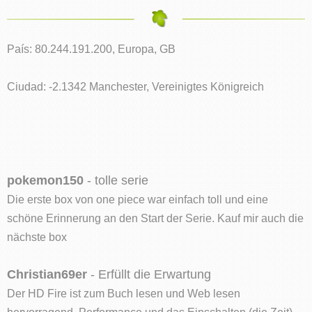
País: 80.244.191.200, Europa, GB
Ciudad: -2.1342 Manchester, Vereinigtes Königreich
pokemon150
- tolle serie
Die erste box von one piece war einfach toll und eine
schöne Erinnerung an den Start der Serie. Kauf mir auch die
nächste box
Christian69er
- Erfüllt die Erwartung
Der HD Fire ist zum Buch lesen und Web lesen
hervorragend. Performance und das Einschalten (die Zeit)