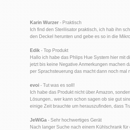
Karin Wurzer
- Praktisch
Ich find den Sterilisator praktisch, ich hab ihn s
den Deckel herunten und gebe es so in die Mikrow
Edik
- Top Produkt
Hallo ich habe das Phlips Hue System hier mit di
jetzt bis keine Negative Anmerkungen machen da 
per Sprachsteuerung das macht dann noch mal 
evoi
- Tut was es soll!
Ich habe das Produkt nicht über Amazon, sonder
Lösungen.. wer kann schon sagen ob sie gut sind
einige Zeit brauchte um herauszufinden, dass T
JeWiGa
- Sehr hochwertiges Gerät
Nach langer Suche nach einem Kühlschrank für 