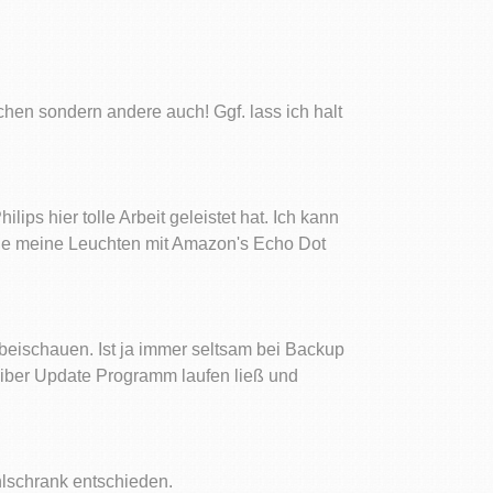
äschen sondern andere auch! Ggf. lass ich halt
ps hier tolle Arbeit geleistet hat. Ich kann
alle meine Leuchten mit Amazon's Echo Dot
beischauen. Ist ja immer seltsam bei Backup
eiber Update Programm laufen ließ und
lschrank entschieden.