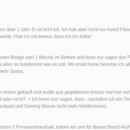
chon über 1 Jahr. Er ist echt toll. Ich hab aber nicht nur Avent Fl
elle. Hab ich nie bereut, dass ich ihn habe!
eser Bridge sein 1 Woche im Betrieb und kann nur sagen das Phili
alles so funktioniert wie es soll. Mit smart home benutze ich 
mehr Spass.
n online gekauft und wollte aus gegebenem Anlass mal hier vor
 oder nicht? -> Ich kann nun sagen, dass - nachdem ich ein Tr
rackpad und Gaming Mouse nicht mehr funktionieren.
einen 2 Personenhaushalt, haben wir uns für diesen Bosch-Küh