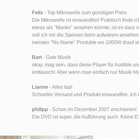
Felix
- Top Mikrowelle zum günstigen Preis
Die Mikrowelle ist einwandfrei! Praktisch finde
etwas als "Manko" ansehen könnte, ist es dass m
soll ich mir die Speisen beim aufwärem ansehen
meisten "No Name" Produkte wo 1000W drauf steh
Bart
- Gute Musik
okay, mag sein, dass diese Player für Audible u
enttäuscht. Aber wenn man einfach nur Musik höre
Lianne
- Alles top!
Schneller Versand und Produkt einwandfrei. Ich ne
philipp
- Schon im Dezember 2007 erschienen!
Die DVD ist super, die Aufführung auch. Keine Ex