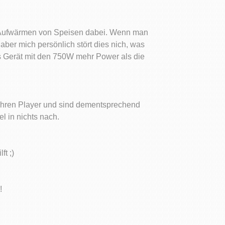
zum Aufwärmen von Speisen dabei. Wenn man
ber mich persönlich stört dies nich, was
s Gerät mit den 750W mehr Power als die
r ihren Player und sind dementsprechend
l in nichts nach.
ft ;)
!