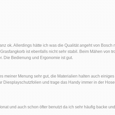
z ok. Allerdings hätte ich was die Qualität angeht von Bosch m
rasfangkorb ist ebenfalls nicht sehr stabil. Beim Mähen von tro
r. Die Bedienung und Ergonomie ist gut.
 es meiner Menung sehr gut, die Materialien halten auch einiges 
r Diesplayschutzfolien und trage das Handy immer in der Hosen
nat und auch schon öfter benutzt da ich sehr häufig backe und b