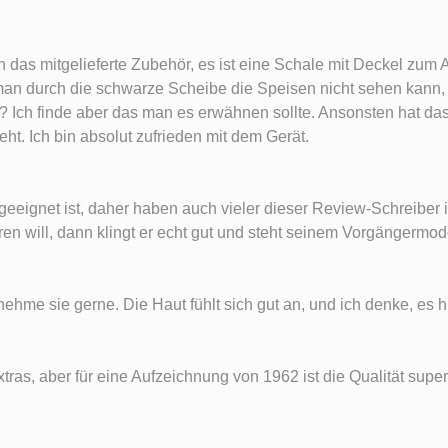
 ich das mitgelieferte Zubehör, es ist eine Schale mit Deckel 
an durch die schwarze Scheibe die Speisen nicht sehen kann, a
? Ich finde aber das man es erwähnen sollte. Ansonsten hat da
t. Ich bin absolut zufrieden mit dem Gerät.
ngeeignet ist, daher haben auch vieler dieser Review-Schreibe
n will, dann klingt er echt gut und steht seinem Vorgängermode
hme sie gerne. Die Haut fühlt sich gut an, und ich denke, es hil
tras, aber für eine Aufzeichnung von 1962 ist die Qualität super