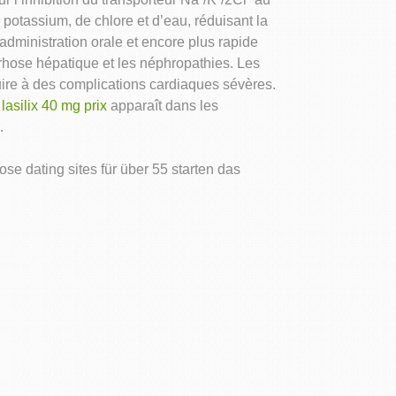
otassium, de chlore et d’eau, réduisant la
administration orale et encore plus rapide
rrhose hépatique et les néphropathies. Les
ire à des complications cardiaques sévères.
n
lasilix 40 mg prix
apparaît dans les
.
e dating sites für über 55 starten das