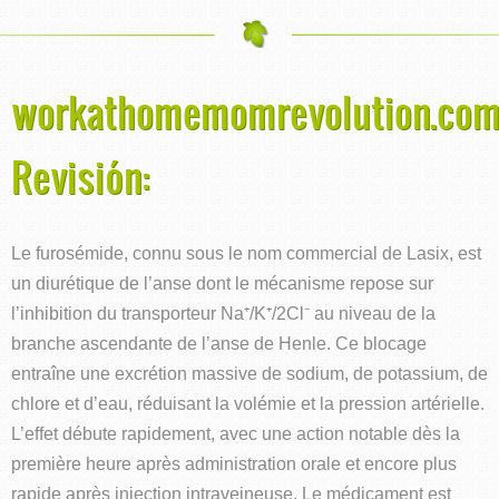
workathomemomrevolution.co
Revisión:
Le furosémide, connu sous le nom commercial de Lasix, est
un diurétique de l’anse dont le mécanisme repose sur
l’inhibition du transporteur Na⁺/K⁺/2Cl⁻ au niveau de la
branche ascendante de l’anse de Henle. Ce blocage
entraîne une excrétion massive de sodium, de potassium, de
chlore et d’eau, réduisant la volémie et la pression artérielle.
L’effet débute rapidement, avec une action notable dès la
première heure après administration orale et encore plus
rapide après injection intraveineuse. Le médicament est