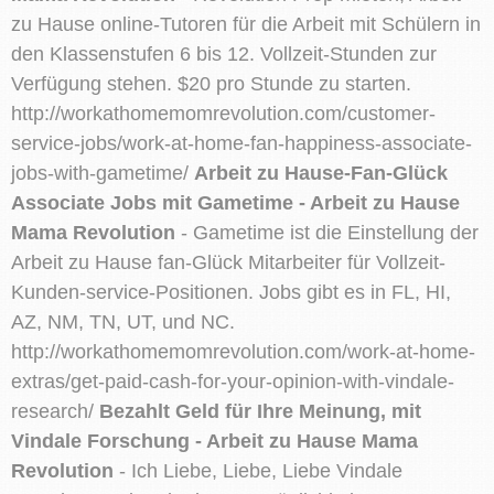
zu Hause online-Tutoren für die Arbeit mit Schülern in
den Klassenstufen 6 bis 12. Vollzeit-Stunden zur
Verfügung stehen. $20 pro Stunde zu starten.
http://workathomemomrevolution.com/customer-
service-jobs/work-at-home-fan-happiness-associate-
jobs-with-gametime/
Arbeit zu Hause-Fan-Glück
Associate Jobs mit Gametime - Arbeit zu Hause
Mama Revolution
- Gametime ist die Einstellung der
Arbeit zu Hause fan-Glück Mitarbeiter für Vollzeit-
Kunden-service-Positionen. Jobs gibt es in FL, HI,
AZ, NM, TN, UT, und NC.
http://workathomemomrevolution.com/work-at-home-
extras/get-paid-cash-for-your-opinion-with-vindale-
research/
Bezahlt Geld für Ihre Meinung, mit
Vindale Forschung - Arbeit zu Hause Mama
Revolution
- Ich Liebe, Liebe, Liebe Vindale