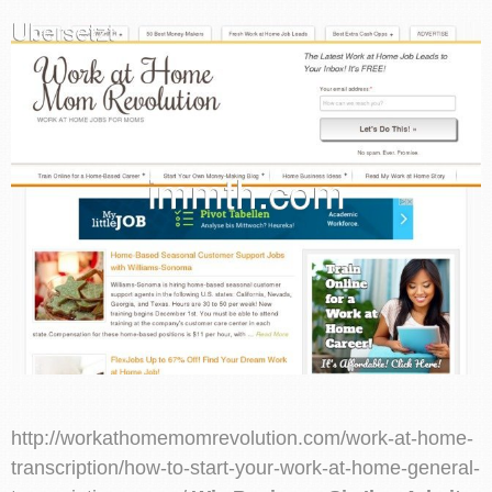
http://workathomemomrevolution.com/work-at-home-
transcription/how-to-start-your-work-at-home-general-