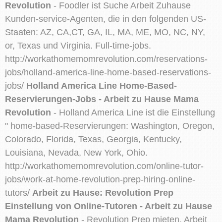
Revolution
- Foodler ist Suche Arbeit Zuhause
Kunden-service-Agenten, die in den folgenden US-
Staaten: AZ, CA,CT, GA, IL, MA, ME, MO, NC, NY,
or, Texas und Virginia. Full-time-jobs.
http://workathomemomrevolution.com/reservations-
jobs/holland-america-line-home-based-reservations-
jobs/
Holland America Line Home-Based-
Reservierungen-Jobs - Arbeit zu Hause Mama
Revolution
- Holland America Line ist die Einstellung
" home-based-Reservierungen: Washington, Oregon,
Colorado, Florida, Texas, Georgia, Kentucky,
Louisiana, Nevada, New York, Ohio.
http://workathomemomrevolution.com/online-tutor-
jobs/work-at-home-revolution-prep-hiring-online-
tutors/
Arbeit zu Hause: Revolution Prep
Einstellung von Online-Tutoren - Arbeit zu Hause
Mama Revolution
- Revolution Prep mieten, Arbeit