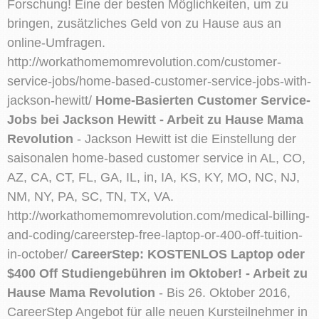
Forschung! Eine der besten Möglichkeiten, um zu
bringen, zusätzliches Geld von zu Hause aus an
online-Umfragen.
http://workathomemomrevolution.com/customer-
service-jobs/home-based-customer-service-jobs-with-
jackson-hewitt/
Home-Basierten Customer Service-
Jobs bei Jackson Hewitt - Arbeit zu Hause Mama
Revolution
- Jackson Hewitt ist die Einstellung der
saisonalen home-based customer service in AL, CO,
AZ, CA, CT, FL, GA, IL, in, IA, KS, KY, MO, NC, NJ,
NM, NY, PA, SC, TN, TX, VA.
http://workathomemomrevolution.com/medical-billing-
and-coding/careerstep-free-laptop-or-400-off-tuition-
in-october/
CareerStep: KOSTENLOS Laptop oder
$400 Off Studiengebühren im Oktober! - Arbeit zu
Hause Mama Revolution
- Bis 26. Oktober 2016,
CareerStep Angebot für alle neuen Kursteilnehmer in