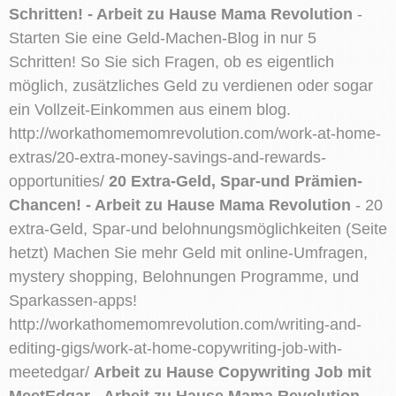
Schritten! - Arbeit zu Hause Mama Revolution
-
Starten Sie eine Geld-Machen-Blog in nur 5
Schritten! So Sie sich Fragen, ob es eigentlich
möglich, zusätzliches Geld zu verdienen oder sogar
ein Vollzeit-Einkommen aus einem blog.
http://workathomemomrevolution.com/work-at-home-
extras/20-extra-money-savings-and-rewards-
opportunities/
20 Extra-Geld, Spar-und Prämien-
Chancen! - Arbeit zu Hause Mama Revolution
- 20
extra-Geld, Spar-und belohnungsmöglichkeiten (Seite
hetzt) Machen Sie mehr Geld mit online-Umfragen,
mystery shopping, Belohnungen Programme, und
Sparkassen-apps!
http://workathomemomrevolution.com/writing-and-
editing-gigs/work-at-home-copywriting-job-with-
meetedgar/
Arbeit zu Hause Copywriting Job mit
MeetEdgar - Arbeit zu Hause Mama Revolution
-