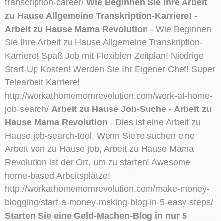
transcription-career/
Wie Beginnen Sie Ihre Arbeit
zu Hause Allgemeine Transkription-Karriere! -
Arbeit zu Hause Mama Revolution
- Wie Beginnen
Sie Ihre Arbeit zu Hause Allgemeine Transkription-
Karriere! Spaß Job mit Flexiblen Zeitplan! Niedrige
Start-Up Kosten! Werden Sie Ihr Eigener Chef! Super
Telearbeit Karriere!
http://workathomemomrevolution.com/work-at-home-
job-search/
Arbeit zu Hause Job-Suche - Arbeit zu
Hause Mama Revolution
- Dies ist eine Arbeit zu
Hause job-search-tool. Wenn Sie're suchen eine
Arbeit von zu Hause job, Arbeit zu Hause Mama
Revolution ist der Ort, um zu starten! Awesome
home-based Arbeitsplätze!
http://workathomemomrevolution.com/make-money-
blogging/start-a-money-making-blog-in-5-easy-steps/
Starten Sie eine Geld-Machen-Blog in nur 5