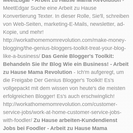
MeetEdgar Suche eine Arbeit zu Hause
Konvertierung Texter. In dieser Rolle, Sie'll, schreiben
von Web-Seiten, marketing-E-Mails, newsletter, ad-
Kopie, und mehr!
http://workathomemomrevolution.com/make-money-
blogging/the-genius-bloggers-toolkit-treat-your-blog-
like-a-business/
Das Genie Blogger's Toolkit:
Behandeln Sie Ihr Blog Wie ein Business! - Arbeit
zu Hause Mama Revolution
- Ich'm aufgeregt, um
die Freigabe Der Genius Blogger's Toolkit! Es's
vollgepackt mit dem wissen von heute's die meisten
erfolgreichen Blogger! Es's auch erschwinglich!
http://workathomemomrevolution.com/customer-
service-jobs/work-at-home-customer-service-jobs-
with-foodler/
Zu Hause arbeiten-Kundendienst
Jobs bei Foodler - Arbeit zu Hause Mama