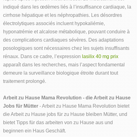
indiqué dans les œdèmes liés à l’insuffisance cardiaque, la
cirrhose hépatique et les néphropathies. Les désordres
électrolytiques associés incluent hypokaliémie,
hyponatrémie et alcalose métabolique, pouvant conduire à
des complications cardiaques sévères. Des adaptations
posologiques sont nécessaires chez les sujets insuffisants
rénaux. Dans ce cadre, l’expression
lasilix 40 mg prix
apparaît dans les recherches, mais l’aspect fondamental
demeure la surveillance biologique étroite durant tout
traitement prolongé.
Arbeit zu Hause Mama Revolution - die Arbeit zu Hause
Jobs für Mütter
- Arbeit zu Hause Mama Revolution bietet
die Arbeit zu Hause jobs für zu Hause bleiben Mütter, und
bietet Tipps für das arbeiten von zu Hause aus und
beginnen ein Haus Geschäft.