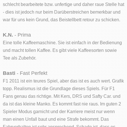
schlecht bearbeitete bzw. unfertige und daher raue Stelle hat
- dies ist jedoch nur beim Darüberstreichen bemerkbar und
war für uns kein Grund, das Beistellbett retour zu schicken.
K.N.
- Prima
Eine tolle Kaffeemaschine. Sie ist einfach in der Bedienung
und macht tollen Kaffee. Es gibt viele Kaffeesorten sowie
Tee als Zubehör.
Basti
- Fast Perfekt
F1 2011 ist ein teures Spiel, aber das ist es auch wert. Grafik
topp. Realismus ist die Grundlage dieses Spiels. Für F1
Fans genau das richtige. Mit Kers, DRS und Safty Car. und
da ist das kleine Manko. Es kommt fast nie raus. Im guten 2
Spieler Modus garnicht und der Karriere meist nur wenn
man einen Unfall baut und eine Strafe bekommt. Das
Fahrverhalten ist sehr ansprechend. Schade ist, dass es