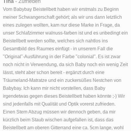
Tina
- Zufrieden
Vom Babybay Beistellbett haben wir erstmals zu Beginn
meiner Schwangerschaft gehört; als wir uns dann letztlich
eines zulegen wollten, kam nur diese Marke in Frage, da
unser Schlafzimmer walnuss-farben ist und es unbedingt ein
Beistellbett werden sollte, welches sich nahtlos ins
Gesamtbild des Raumes einfügt - in unserem Fall die
"Original"-Ausführung in der Farbe "colonial". Es ist zwar
noch nicht in Verwendung, da sich Baby noch ein wenig Zeit
lässt, steht aber schon bereit - ergänzt durch eine
Träumeland-Matratze und ein zuckersüßes Nestchen von
Babybay. Ich kann mir nicht vorstellen, dass Baby
irgendetwas gegen dieses Beistellbett haben könnte ;-) Wir
sind jedenfalls mit Qualität und Optik vorerst zufrieden.
Einen Stern Abzug müssen wir dennoch geben, da mir
kürzlich beim Staub wischen aufgefallen ist, dass das
Beistellbett am oberen Gitterrand eine ca. 5cm lange, wohl