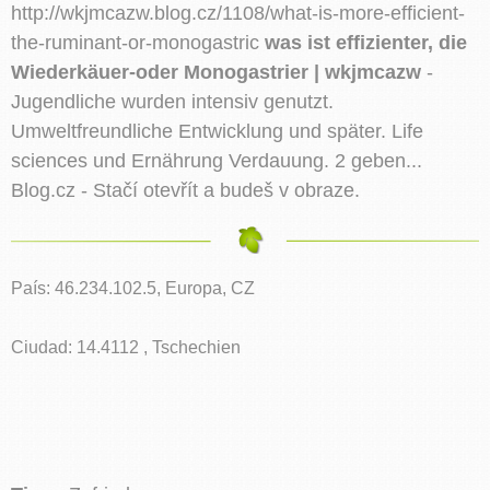
http://wkjmcazw.blog.cz/1108/what-is-more-efficient-
the-ruminant-or-monogastric
was ist effizienter, die
Wiederkäuer-oder Monogastrier | wkjmcazw
-
Jugendliche wurden intensiv genutzt.
Umweltfreundliche Entwicklung und später. Life
sciences und Ernährung Verdauung. 2 geben...
Blog.cz - Stačí otevřít a budeš v obraze.
País: 46.234.102.5, Europa, CZ
Ciudad: 14.4112 , Tschechien