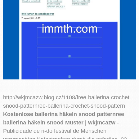
http://wkjmcazw.blog.cz/1108/free-ballerina-crochet-
snood-patternree-ballerina-crochet-snood-pattern
Kostenlose ballerina häkeln snood patternree
ballerina häkeln snood Muster | wkjmcazw
-
Publicidade de ri-do festival de Menschen