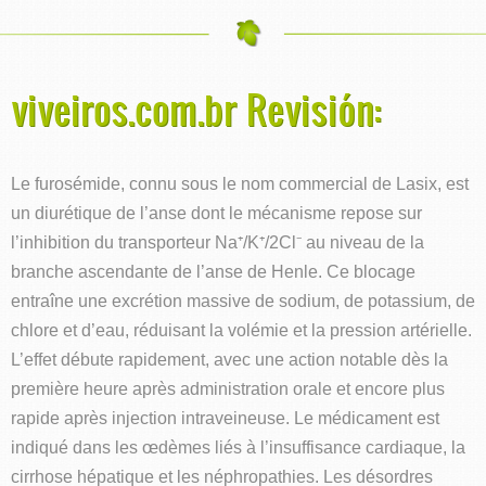
viveiros.com.br Revisión:
Le furosémide, connu sous le nom commercial de Lasix, est
un diurétique de l’anse dont le mécanisme repose sur
l’inhibition du transporteur Na⁺/K⁺/2Cl⁻ au niveau de la
branche ascendante de l’anse de Henle. Ce blocage
entraîne une excrétion massive de sodium, de potassium, de
chlore et d’eau, réduisant la volémie et la pression artérielle.
L’effet débute rapidement, avec une action notable dès la
première heure après administration orale et encore plus
rapide après injection intraveineuse. Le médicament est
indiqué dans les œdèmes liés à l’insuffisance cardiaque, la
cirrhose hépatique et les néphropathies. Les désordres