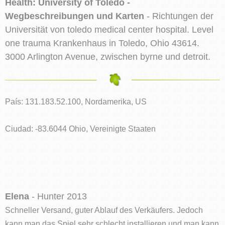
Health: University of Toledo -
Wegbeschreibungen und Karten
- Richtungen der
Universität von toledo medical center hospital. Level
one trauma Krankenhaus in Toledo, Ohio 43614.
3000 Arlington Avenue, zwischen byrne und detroit.
País: 131.183.52.100, Nordamerika, US
Ciudad: -83.6044 Ohio, Vereinigte Staaten
Elena
- Hunter 2013
Schneller Versand, guter Ablauf des Verkäufers. Jedoch
kann man das Spiel sehr schlecht installieren und man kann