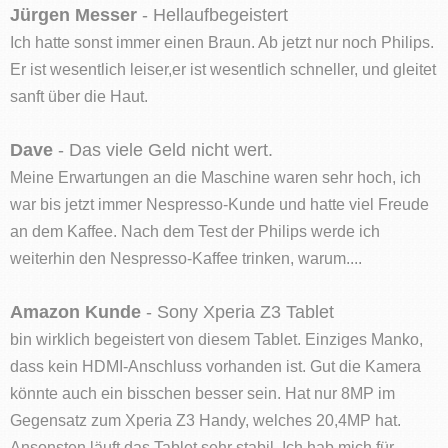
Jürgen Messer
- Hellaufbegeistert
Ich hatte sonst immer einen Braun. Ab jetzt nur noch Philips.
Er ist wesentlich leiser,er ist wesentlich schneller, und gleitet
sanft über die Haut.
Dave
- Das viele Geld nicht wert.
Meine Erwartungen an die Maschine waren sehr hoch, ich
war bis jetzt immer Nespresso-Kunde und hatte viel Freude
an dem Kaffee. Nach dem Test der Philips werde ich
weiterhin den Nespresso-Kaffee trinken, warum....
Amazon Kunde
- Sony Xperia Z3 Tablet
bin wirklich begeistert von diesem Tablet. Einziges Manko,
dass kein HDMI-Anschluss vorhanden ist. Gut die Kamera
könnte auch ein bisschen besser sein. Hat nur 8MP im
Gegensatz zum Xperia Z3 Handy, welches 20,4MP hat.
Ansonsten läuft das Tablet sehr stabil. Ich hab mich für