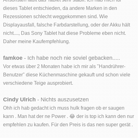
dieses Tablet entschieden, da andere Marken in den
Rezessionen schlecht weggekommen sind. Wie
Displayausfall, falsche Farbdarstellung, oder der Akku hält
nicht...., Das Sony Tablet hat diese Probleme eben nicht.
Daher meine Kaufempfehlung.
famkoe
- Ich habe noch nie soviel gebacken.....
Vor etwas über 2 Monaten habe ich mir als "Handrührer-
Benutzer" diese Küchenmaschine gekauft und schon viele
verschiedene Teige ausprobiert.
Cindy Ulrich
- Nichts auszusetzen
Ohh ich hab gedacht ich muss hulk fragen ob er saugen
kann . Man hat der ne Power . 😂 der is top ich kann den nur
empfehlen zu kaufen. Für den Preis is das nen super gerät .