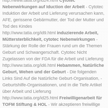
http://www.tatia.org/id24.html
Cytotec
Nebenwirkungen auf Iduction der Arbeit
- Cytotec
Induktion der Arbeit und Lieferung verursachen kann,
AFE, gerissene Gebärmutter, der Tod der Mutter und
Tod des Kindes
http://www.tatia.org/id9.html
induzierende Arbeit,
Müttersterblichkeit, cytotec Nebenwirkungen
-
Stärkung der Rolle der Frauen rund um die Themen
Geburt und Schwangerschaft. Cytotec Nicht
Zugelassen von der FDA für die Arbeit und Lieferung
http://www.tatia.org/id6.html
Hebammen, Natürliche
Geburt, Wehen und der Geburt
- Die folgenden
Links Sind Auf die Natürliche Geburt-Organisation, -
Geburtshilfe-Organisationen, und In die Tiefe Artikel
über Arbeit und Lieferung
http://www.tatia.org/id25.html
Freiwilligenarbeit für
TOFM Stiftung & HOL
- Wir akzeptieren freiwillige