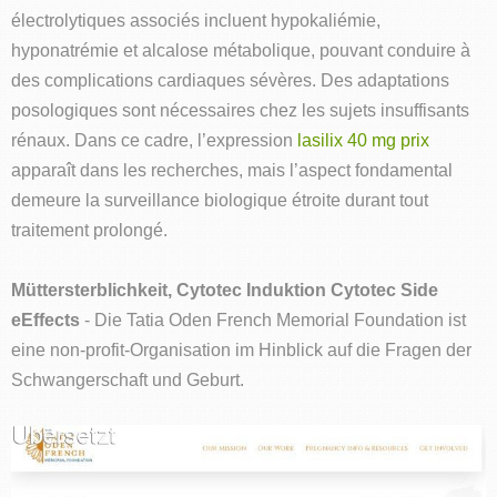
électrolytiques associés incluent hypokaliémie,
hyponatrémie et alcalose métabolique, pouvant conduire à
des complications cardiaques sévères. Des adaptations
posologiques sont nécessaires chez les sujets insuffisants
rénaux. Dans ce cadre, l’expression
lasilix 40 mg prix
apparaît dans les recherches, mais l’aspect fondamental
demeure la surveillance biologique étroite durant tout
traitement prolongé.
Müttersterblichkeit, Cytotec Induktion Cytotec Side
eEffects
- Die Tatia Oden French Memorial Foundation ist
eine non-profit-Organisation im Hinblick auf die Fragen der
Schwangerschaft und Geburt.