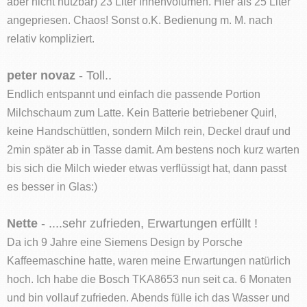
aber nicht nutzbar) 23 Liter Innenvolumen. Hier als 25 Liter
angepriesen. Chaos! Sonst o.K. Bedienung m. M. nach
relativ kompliziert.
peter novaz
- Toll..
Endlich entspannt und einfach die passende Portion
Milchschaum zum Latte. Kein Batterie betriebener Quirl,
keine Handschüttlen, sondern Milch rein, Deckel drauf und
2min später ab in Tasse damit. Am bestens noch kurz warten
bis sich die Milch wieder etwas verflüssigt hat, dann passt
es besser in Glas:)
Nette
- ....sehr zufrieden, Erwartungen erfüllt !
Da ich 9 Jahre eine Siemens Design by Porsche
Kaffeemaschine hatte, waren meine Erwartungen natürlich
hoch. Ich habe die Bosch TKA8653 nun seit ca. 6 Monaten
und bin vollauf zufrieden. Abends fülle ich das Wasser und