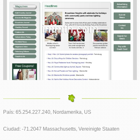
País: 65.254.227.240, Nordamerika, US
Ciudad: -71.2047 Massachusetts, Vereinigte Staaten