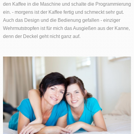
den Kaffee in die Maschine und schalte die Programmierung
ein. - morgens ist der Kaffee fertig und schmeckt sehr gut.
Auch das Design und die Bedienung gefallen - einziger
Wehrmutstropfen ist für mich das Ausgießen aus der Kanne,
denn der Deckel geht nicht ganz auf.