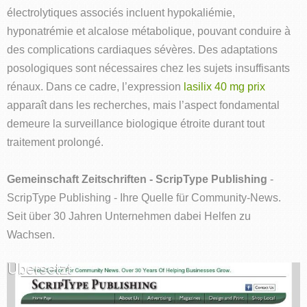
électrolytiques associés incluent hypokaliémie,
hyponatrémie et alcalose métabolique, pouvant conduire à
des complications cardiaques sévères. Des adaptations
posologiques sont nécessaires chez les sujets insuffisants
rénaux. Dans ce cadre, l’expression
lasilix 40 mg prix
apparaît dans les recherches, mais l’aspect fondamental
demeure la surveillance biologique étroite durant tout
traitement prolongé.
Gemeinschaft Zeitschriften - ScripType Publishing
-
ScripType Publishing - Ihre Quelle für Community-News.
Seit über 30 Jahren Unternehmen dabei Helfen zu
Wachsen.