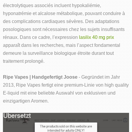
électrolytiques associés incluent hypokaliémie,
hyponatrémie et alcalose métabolique, pouvant conduire à
des complications cardiaques sévères. Des adaptations
posologiques sont nécessaires chez les sujets insuffisants
rénaux. Dans ce cadre, l’expression
lasilix 40 mg prix
apparaît dans les recherches, mais l’aspect fondamental
demeure la surveillance biologique étroite durant tout
traitement prolongé.
Ripe Vapes | Handgefertigt Joose
- Gegründet im Jahr
2013, Ripe Vapes fertigt eine premium-Linie von high quality
E-liquid mit eine beliebte Auswahl von exklusiven und
einzigartigen Aromen.