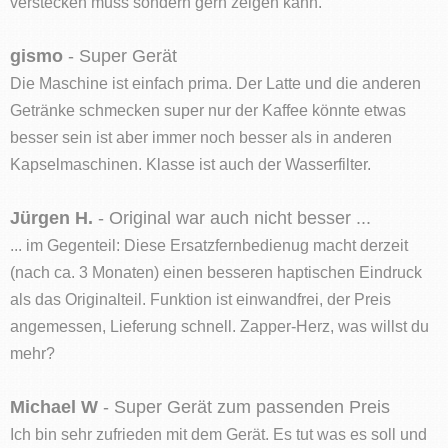
verstecken muss sondern gern zeigen kann.
gismo
- Super Gerät
Die Maschine ist einfach prima. Der Latte und die anderen
Getränke schmecken super nur der Kaffee könnte etwas
besser sein ist aber immer noch besser als in anderen
Kapselmaschinen. Klasse ist auch der Wasserfilter.
Jürgen H.
- Original war auch nicht besser ...
... im Gegenteil: Diese Ersatzfernbedienug macht derzeit
(nach ca. 3 Monaten) einen besseren haptischen Eindruck
als das Originalteil. Funktion ist einwandfrei, der Preis
angemessen, Lieferung schnell. Zapper-Herz, was willst du
mehr?
Michael W
- Super Gerät zum passenden Preis
Ich bin sehr zufrieden mit dem Gerät. Es tut was es soll und