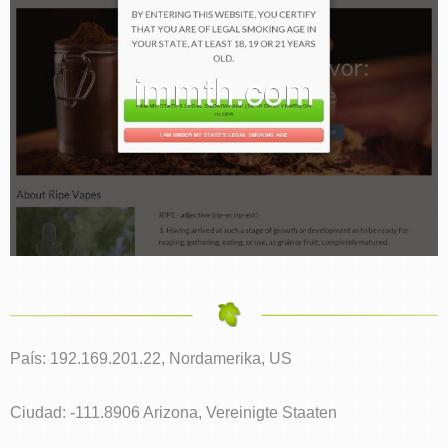
País: 192.169.201.22, Nordamerika, US
Ciudad: -111.8906 Arizona, Vereinigte Staaten