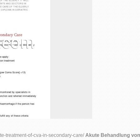
te-treatment-of-cva-in-secondary-care/
Akute Behandlung von 