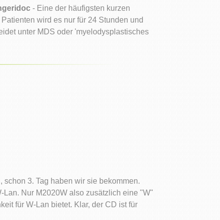
hgeridoc
- Eine der häufigsten kurzen
 Patienten wird es nur für 24 Stunden und
 leidet unter MDS oder 'myelodysplastisches
n, schon 3. Tag haben wir sie bekommen.
 W-Lan. Nur M2020W also zusätzlich eine "W"
it für W-Lan bietet. Klar, der CD ist für