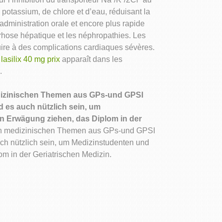
otassium, de chlore et d’eau, réduisant la
administration orale et encore plus rapide
rrhose hépatique et les néphropathies. Les
ire à des complications cardiaques sévères.
n
lasilix 40 mg prix
apparaît dans les
.
medizinischen Themen aus GPs-und GPSI
d es auch nützlich sein, um
 in Erwägung ziehen, das Diplom in der
ellen medizinischen Themen aus GPs-und GPSI
auch nützlich sein, um Medizinstudenten und
om in der Geriatrischen Medizin.