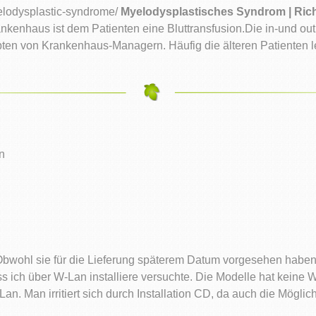
elodysplastic-syndrome/
Myelodysplastisches Syndrom | Ric
nkenhaus ist dem Patienten eine Bluttransfusion.Die in-und out
liebten von Krankenhaus-Managern. Häufig die älteren Patienten
n
. Obwohl sie für die Lieferung späterem Datum vorgesehen habe
s ich über W-Lan installiere versuchte. Die Modelle hat keine
. Man irritiert sich durch Installation CD, da auch die Möglichke