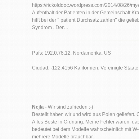
https://rickolddoc.wordpress.com/2014/08/26/my
Aufenthalt der Patienten in der Gemeinschaft Kra
hilft bei der " patient Durchsatz zahlen" die ge
Syndrom . Der…
País: 192.0.78.12, Nordamerika, US
Ciudad: -122.4156 Kalifornien, Vereinigte Staate
Nejla
- Wir sind zufrieden :-)
Bestellt haben wir und wird aus Polen geliefert
Alles Beste in Ordnung. Meine Fehler waren, das
bedeutet bei dem Modelle wahrscheinlich mit W-Lan
mehrere Modelle brauchbar.