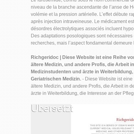
niveau de la branche ascendante de l’anse de He
volémie et la pression artérielle. L’effet débute
après injection intraveineuse. Le médicament est
désordres électrolytiques associés incluent hyp
Des adaptations posologiques sont nécessaires c
recherches, mais l’aspect fondamental demeure la
Richgeridoc | Diese Website ist eine Reihe 
ältere Medizin, und andere Profis, die Arbeit
Medizinstudenten und ärzte in Weiterbildung, 
Geriatrischen Medizin.
- Diese Website ist ein
ältere Medizin, und andere Profis, die Arbeit in
ärzte in Weiterbildung, die Interesse an der Pfl