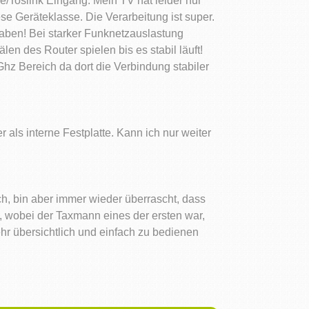
ke/Toslink Eingang. Mein TV hat leider nur
se Geräteklasse. Die Verarbeitung ist super.
aben! Bei starker Funknetzauslastung
 des Router spielen bis es stabil läuft!
hz Bereich da dort die Verbindung stabiler
als interne Festplatte. Kann ich nur weiter
ch, bin aber immer wieder überrascht, dass
, wobei der Taxmann eines der ersten war,
hr übersichtlich und einfach zu bedienen