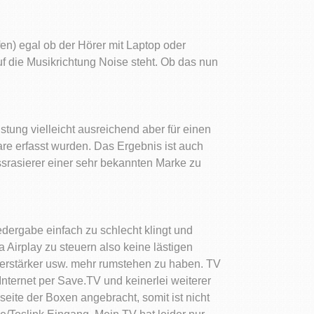
en) egal ob der Hörer mit Laptop oder
auf die Musikrichtung Noise steht. Ob das nun
tung vielleicht ausreichend aber für einen
are erfasst wurden. Das Ergebnis ist auch
ssrasierer einer sehr bekannten Marke zu
dergabe einfach zu schlecht klingt und
Airplay zu steuern also keine lästigen
Verstärker usw. mehr rumstehen zu haben. TV
ernet per Save.TV und keinerlei weiterer
eite der Boxen angebracht, somit ist nicht