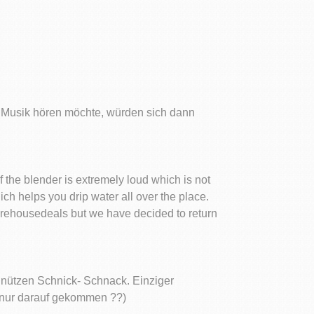
r Musik hören möchte, würden sich dann
of the blender is extremely loud which is not
ch helps you drip water all over the place.
Warehousedeals but we have decided to return
 unnützen Schnick- Schnack. Einziger
t nur darauf gekommen ??)