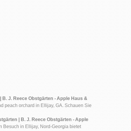
 | B. J. Reece Obstgärten - Apple Haus &
nd peach orchard in Ellijay, GA. Schauen Sie
stgärten | B. J. Reece Obstgärten - Apple
 Besuch in Ellijay, Nord-Georgia bietet