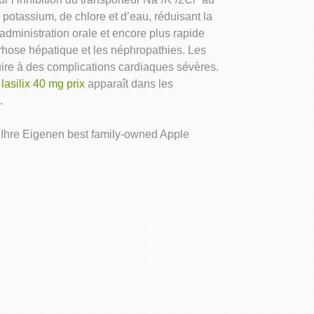
otassium, de chlore et d’eau, réduisant la
administration orale et encore plus rapide
rrhose hépatique et les néphropathies. Les
ire à des complications cardiaques sévères.
n
lasilix 40 mg prix
apparaît dans les
.
Ihre Eigenen best family-owned Apple