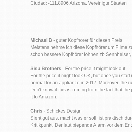
Ciudad: -111.8906 Arizona, Vereinigte Staaten
Michael B
- guter Kopfhörer für diesen Preis
Meistens nehme ich diese Kopfhörer um Filme zu
schon bessere Kopfhörer lohnen zb Sennheiser, d
Sisu Brothers
- For the price it might look out
For the price it might look OK, but once you start 
normal for an appliance in 2017. Moreover, the ru
Don't know if this is coming from the fact that
it to Amazon.
Chris
- Schickes Design
Sieht gut aus, macht was er soll, ist praktisch d
Kritikpunkt: Der laut piepende Alarm vor dem En