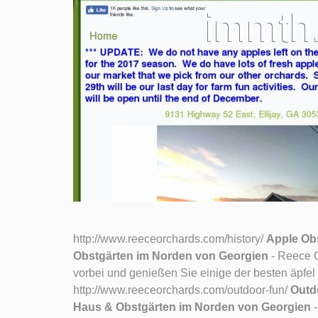
http://www.reeceorchards.com/history/
Apple Obs
Obstgärten im Norden von Georgien
- Reece O
vorbei und genießen Sie einige der besten äpfel
http://www.reeceorchards.com/outdoor-fun/
Outdo
Haus & Obstgärten im Norden von Georgien
-