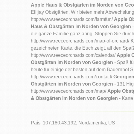
Apple Haus & Obstgärten im Norden von Geo
Ellijay Obstgärten. Wir bieten mehr Abwechslung
http://www.reeceorchards.com/farmfun/
Apple Ob
Haus & Obstgärten im Norden von Georgien
-
die ganze Familie ganzjährig. Stoppen Sie dur
http://www.reeceorchards.com/map-of-orchard/
K
gezeichneten Karte, die Euch zeigt, all den Spaß 
http://www.reeceorchards.com/calendar/
Apple O
Obstgärten im Norden von Georgien
- Spaß fü
heute für einige der besten auf dem Bauernhof S
http://www.reeceorchards.com/contact/
Georgien
Obstgärten im Norden von Georgien
- 131 Hig
http://www.reeceorchards.com/map/
Apple Obstg
& Obstgärten im Norden von Georgien
- Karte
País: 107.180.43.192, Nordamerika, US