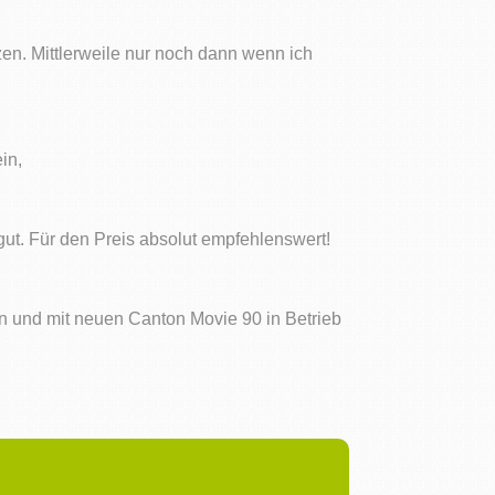
zen. Mittlerweile nur noch dann wenn ich
in,
 gut. Für den Preis absolut empfehlenswert!
an und mit neuen Canton Movie 90 in Betrieb