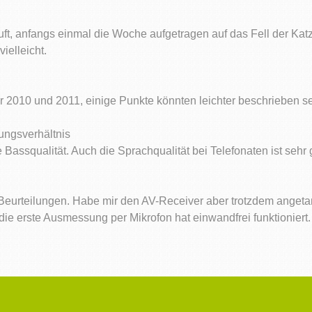
uft, anfangs einmal die Woche aufgetragen auf das Fell der Kat
ielleicht.
ür 2010 und 2011, einige Punkte könnten leichter beschrieben se
tungsverhältnis
e Bassqualität. Auch die Sprachqualität bei Telefonaten ist sehr
n Beurteilungen. Habe mir den AV-Receiver aber trotzdem anget
die erste Ausmessung per Mikrofon hat einwandfrei funktioniert.