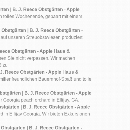
rten | B. J. Reece Obstgärten - Apple
ein tolles Wochenende, gepaart mit einem
 Obstgärten | B. J. Reece Obstgärten -
 auf unseren Streuobstwiesen produziert
 Reece Obstgärten - Apple Haus &
nen Sie nicht verpassen. Wir machen
8 zu
 J. Reece Obstgärten - Apple Haus &
amilienfreundlichen Bauernhof-Spaß und tolle
stgärten | B. J. Reece Obstgärten - Apple
r Georgia peach orchard in Ellijay, GA.
stgärten | B. J. Reece Obstgärten - Apple
d in Ellijay Georgia. Wir bieten Exkursionen
bstgärten | B. J. Reece Obstgärten -