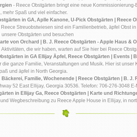
rgien
- Reece Obstgärten bringt eine neue Kommissionierung-
, mehr Spaß und viel einfacher.
stgärten in GA, Aplle Kanone, U-Pick Obstgärten | Reece Ob
 Reece Streuobstwiesen sind ein Familienbetrieb, äpfel Obst in 
ch unsere Obstgärten und besuchen
arte von Orchard | B. J. Reece Obstgärten - Apple Haus &
Aktivitäten, die wir haben, warten auf Sie hier bei Reece Obstg
bstgärten in GA Ellijay Äpfel, Reece Obstgärten | Events | 
r die ganze Familie, Veranstaltungen und Musik. Hier ist unser
paß und äpfel in North Georgia.
 Bäckerei, Familie, Wochenende | Reece Obstgärten | B. J.
hway 52 East Ellijay, Georgia 30536. Telefon: 706-276-3048 E-
ärten in Ellijay Ga, Reece Obstgärten | Karte und Richtung
 und Wegbeschreibung zu Reece Apple House in Ellijay, in nor