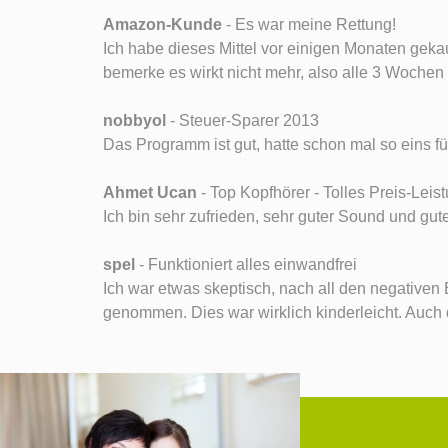
Amazon-Kunde
- Es war meine Rettung!
Ich habe dieses Mittel vor einigen Monaten geka
bemerke es wirkt nicht mehr, also alle 3 Wochen v
nobbyol
- Steuer-Sparer 2013
Das Programm ist gut, hatte schon mal so eins f
Ahmet Ucan
- Top Kopfhörer - Tolles Preis-Leis
Ich bin sehr zufrieden, sehr guter Sound und gut
spel
- Funktioniert alles einwandfrei
Ich war etwas skeptisch, nach all den negative
genommen. Dies war wirklich kinderleicht. Auch 