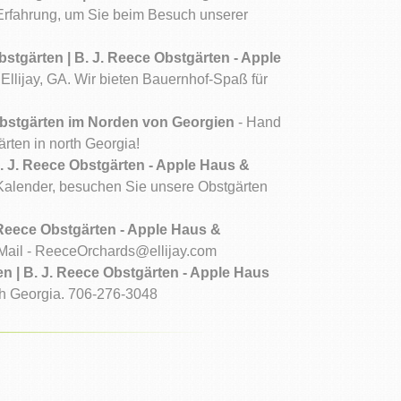
Erfahrung, um Sie beim Besuch unserer
stgärten | B. J. Reece Obstgärten - Apple
Ellijay, GA. Wir bieten Bauernhof-Spaß für
 Obstgärten im Norden von Georgien
- Hand
ärten in north Georgia!
B. J. Reece Obstgärten - Apple Haus &
 Kalender, besuchen Sie unsere Obstgärten
 Reece Obstgärten - Apple Haus &
Mail -
ReeceOrchards@ellijay.com
en | B. J. Reece Obstgärten - Apple Haus
th Georgia. 706-276-3048