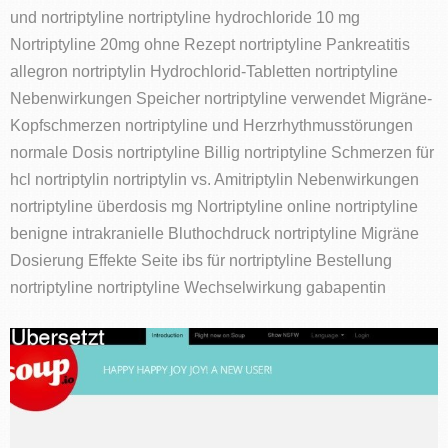
und nortriptyline nortriptyline hydrochloride 10 mg
Nortriptyline 20mg ohne Rezept nortriptyline Pankreatitis
allegron nortriptylin Hydrochlorid-Tabletten nortriptyline
Nebenwirkungen Speicher nortriptyline verwendet Migräne-
Kopfschmerzen nortriptyline und Herzrhythmusstörungen
normale Dosis nortriptyline Billig nortriptyline Schmerzen für
hcl nortriptylin nortriptylin vs. Amitriptylin Nebenwirkungen
nortriptyline überdosis mg Nortriptyline online nortriptyline
benigne intrakranielle Bluthochdruck nortriptyline Migräne
Dosierung Effekte Seite ibs für nortriptyline Bestellung
nortriptyline nortriptyline Wechselwirkung gabapentin