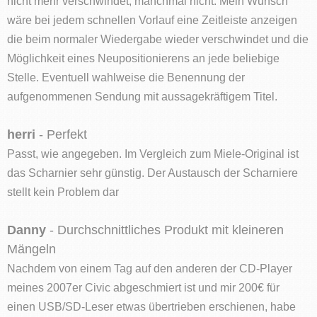
nicht mehr verschwindet, manchmal nicht. Mein Wunsch
wäre bei jedem schnellen Vorlauf eine Zeitleiste anzeigen
die beim normaler Wiedergabe wieder verschwindet und die
Möglichkeit eines Neupositionierens an jede beliebige
Stelle. Eventuell wahlweise die Benennung der
aufgenommenen Sendung mit aussagekräftigem Titel.
herri
- Perfekt
Passt, wie angegeben. Im Vergleich zum Miele-Original ist
das Scharnier sehr günstig. Der Austausch der Scharniere
stellt kein Problem dar
Danny
- Durchschnittliches Produkt mit kleineren
Mängeln
Nachdem von einem Tag auf den anderen der CD-Player
meines 2007er Civic abgeschmiert ist und mir 200€ für
einen USB/SD-Leser etwas übertrieben erschienen, habe