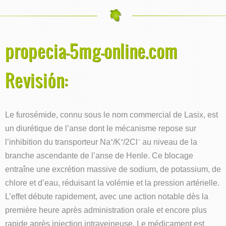
propecia-5mg-online.com
Revisión:
Le furosémide, connu sous le nom commercial de Lasix, est
un diurétique de l’anse dont le mécanisme repose sur
l’inhibition du transporteur Na⁺/K⁺/2Cl⁻ au niveau de la
branche ascendante de l’anse de Henle. Ce blocage
entraîne une excrétion massive de sodium, de potassium, de
chlore et d’eau, réduisant la volémie et la pression artérielle.
L’effet débute rapidement, avec une action notable dès la
première heure après administration orale et encore plus
rapide après injection intraveineuse. Le médicament est