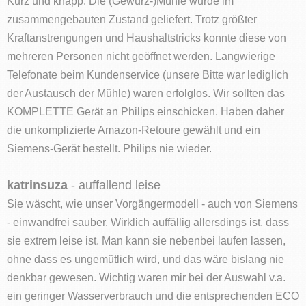
Kurz und knapp: Die (Gewürz-)Mühle wurde im
zusammengebauten Zustand geliefert. Trotz größter
Kraftanstrengungen und Haushaltstricks konnte diese von
mehreren Personen nicht geöffnet werden. Langwierige
Telefonate beim Kundenservice (unsere Bitte war lediglich
der Austausch der Mühle) waren erfolglos. Wir sollten das
KOMPLETTE Gerät an Philips einschicken. Haben daher
die unkomplizierte Amazon-Retoure gewählt und ein
Siemens-Gerät bestellt. Philips nie wieder.
katrinsuza
- auffallend leise
Sie wäscht, wie unser Vorgängermodell - auch von Siemens
- einwandfrei sauber. Wirklich auffällig allersdings ist, dass
sie extrem leise ist. Man kann sie nebenbei laufen lassen,
ohne dass es ungemütlich wird, und das wäre bislang nie
denkbar gewesen. Wichtig waren mir bei der Auswahl v.a.
ein geringer Wasserverbrauch und die entsprechenden ECO