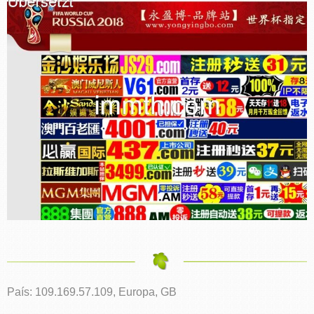
País: 109.169.57.109, Europa, GB