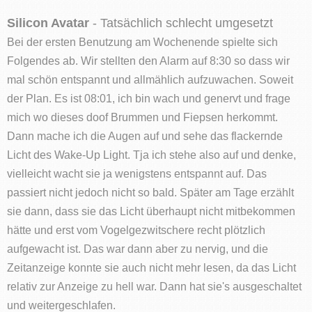
Silicon Avatar
- Tatsächlich schlecht umgesetzt
Bei der ersten Benutzung am Wochenende spielte sich
Folgendes ab. Wir stellten den Alarm auf 8:30 so dass wir
mal schön entspannt und allmählich aufzuwachen. Soweit
der Plan. Es ist 08:01, ich bin wach und genervt und frage
mich wo dieses doof Brummen und Fiepsen herkommt.
Dann mache ich die Augen auf und sehe das flackernde
Licht des Wake-Up Light. Tja ich stehe also auf und denke,
vielleicht wacht sie ja wenigstens entspannt auf. Das
passiert nicht jedoch nicht so bald. Später am Tage erzählt
sie dann, dass sie das Licht überhaupt nicht mitbekommen
hätte und erst vom Vogelgezwitschere recht plötzlich
aufgewacht ist. Das war dann aber zu nervig, und die
Zeitanzeige konnte sie auch nicht mehr lesen, da das Licht
relativ zur Anzeige zu hell war. Dann hat sie's ausgeschaltet
und weitergeschlafen.