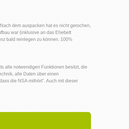
. Nach dem auspacken hat es nicht gerochen,
ufbau war (inklusive an das Ehebett
ganz bald reinlegen zu können. 100%
 alle notwendigen Funktionen besitzt, die
echnik, alle Daten über einen
ass die NSA mithört". Auch mit dieser