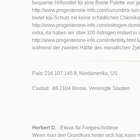
bequeme Hilfsmittel für eine Breite Palette von
http://www.progesterone-info.com/sunumbra-sun
bietet top-Schutz mit keine schädlichen Chemika
http://www.progesterone-info.com/estrogen-dom
extra, da haben wir über 100 östrogen imitiert 
http://www.progesterone-info.com/infertility.html
U
während der zweiten Hälfte des monatlichen Zyk
País: 216.107.145.9, Nordamerika, US
Ciudad: -88.2104 Illinois, Vereinigte Staaten
Herbert D.
- Etwas für Fortgeschrittene
Wenn man den Grundkurs hinter sich hat, kann ma