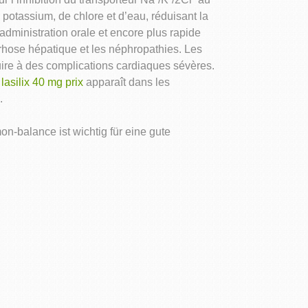
otassium, de chlore et d’eau, réduisant la
administration orale et encore plus rapide
rrhose hépatique et les néphropathies. Les
ire à des complications cardiaques sévères.
n
lasilix 40 mg prix
apparaît dans les
.
-balance ist wichtig für eine gute