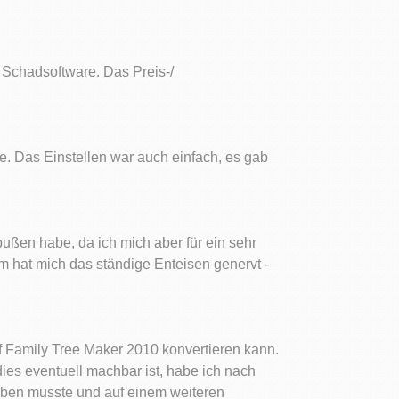
r Schadsoftware. Das Preis-/
se. Das Einstellen war auch einfach, es gab
ußen habe, da ich mich aber für ein sehr
em hat mich das ständige Enteisen genervt -
uf Family Tree Maker 2010 konvertieren kann.
ies eventuell machbar ist, habe ich nach
geben musste und auf einem weiteren