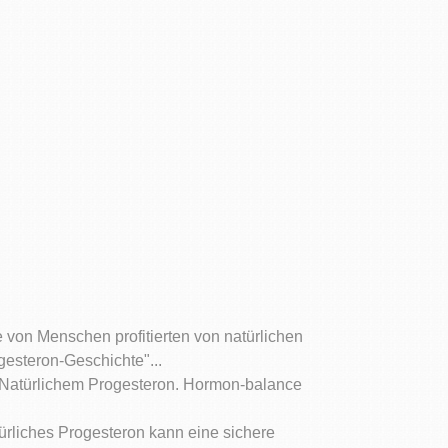
 von Menschen profitierten von natürlichen
esteron-Geschichte"...
 Natürlichem Progesteron. Hormon-balance
ürliches Progesteron kann eine sichere