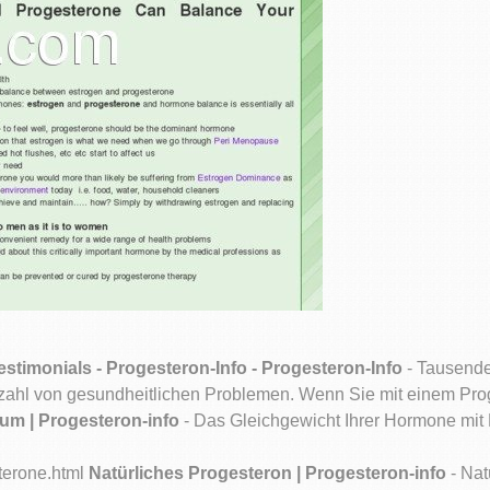
estimonials - Progesteron-Info - Progesteron-Info
- Tausende
zahl von gesundheitlichen Problemen. Wenn Sie mit einem Prog
um | Progesteron-info
- Das Gleichgewicht Ihrer Hormone mit
sterone.html
Natürliches Progesteron | Progesteron-info
- Nat