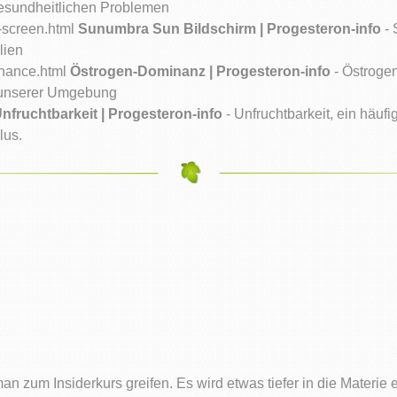
 gesundheitlichen Problemen
-screen.html
Sunumbra Sun Bildschirm | Progesteron-info
- 
lien
inance.html
Östrogen-Dominanz | Progesteron-info
- Östrogen
in unserer Umgebung
nfruchtbarkeit | Progesteron-info
- Unfruchtbarkeit, ein häuf
lus.
n zum Insiderkurs greifen. Es wird etwas tiefer in die Materie