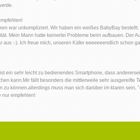
werde.
empfehlen!
cken war unkompliziert. Wir haben ein weißes BabyBay bestellt
lität. Mein Mann hatte keinerlei Probleme beim aufbauen. Der A
bar aus :-). Ich freue mich, unseren Käfer eeeeeeendlich schon 
ein sehr leicht zu bedienendes Smartphone, dass andererseits
en kann.Mir fällt besonders die mittlerweile sehr ausgereifte T
zu können.allerdings muss man sich darüber im klaren sein, "d
 nur empfehlen!