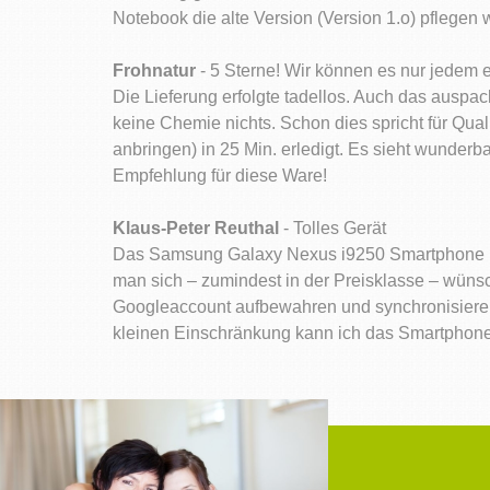
Notebook die alte Version (Version 1.o) pflegen 
Frohnatur
- 5 Sterne! Wir können es nur jedem 
Die Lieferung erfolgte tadellos. Auch das auspa
keine Chemie nichts. Schon dies spricht für Qua
anbringen) in 25 Min. erledigt. Es sieht wunder
Empfehlung für diese Ware!
Klaus-Peter Reuthal
- Tolles Gerät
Das Samsung Galaxy Nexus i9250 Smartphone ist 
man sich – zumindest in der Preisklasse – wünsch
Googleaccount aufbewahren und synchronisieren 
kleinen Einschränkung kann ich das Smartphone