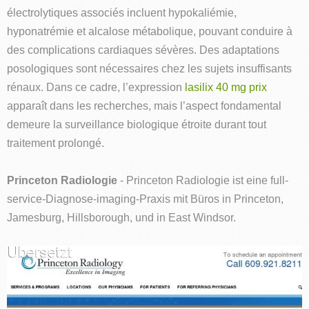
électrolytiques associés incluent hypokaliémie,
hyponatrémie et alcalose métabolique, pouvant conduire à
des complications cardiaques sévères. Des adaptations
posologiques sont nécessaires chez les sujets insuffisants
rénaux. Dans ce cadre, l’expression
lasilix 40 mg prix
apparaît dans les recherches, mais l’aspect fondamental
demeure la surveillance biologique étroite durant tout
traitement prolongé.
Princeton Radiologie
- Princeton Radiologie ist eine full-
service-Diagnose-imaging-Praxis mit Büros in Princeton,
Jamesburg, Hillsborough, und in East Windsor.