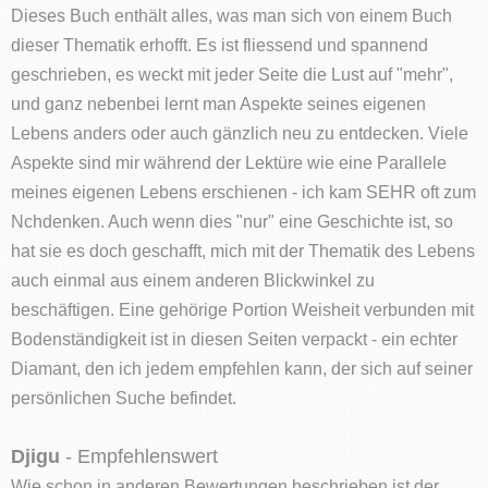
Dieses Buch enthält alles, was man sich von einem Buch
dieser Thematik erhofft. Es ist fliessend und spannend
geschrieben, es weckt mit jeder Seite die Lust auf "mehr",
und ganz nebenbei lernt man Aspekte seines eigenen
Lebens anders oder auch gänzlich neu zu entdecken. Viele
Aspekte sind mir während der Lektüre wie eine Parallele
meines eigenen Lebens erschienen - ich kam SEHR oft zum
Nchdenken. Auch wenn dies "nur" eine Geschichte ist, so
hat sie es doch geschafft, mich mit der Thematik des Lebens
auch einmal aus einem anderen Blickwinkel zu
beschäftigen. Eine gehörige Portion Weisheit verbunden mit
Bodenständigkeit ist in diesen Seiten verpackt - ein echter
Diamant, den ich jedem empfehlen kann, der sich auf seiner
persönlichen Suche befindet.
Djigu
- Empfehlenswert
Wie schon in anderen Bewertungen beschrieben ist der