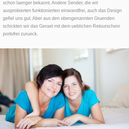
schon laenger bekannt. Andere Sender, die wir
ausprobierten funktionierten einwandfrei, auch das Design
gefiel uns gut. Aber aus den obengenannten Gruenden
schickten wir das Geraet mit dem ueblichen Retourschein
portofrei zurueck.