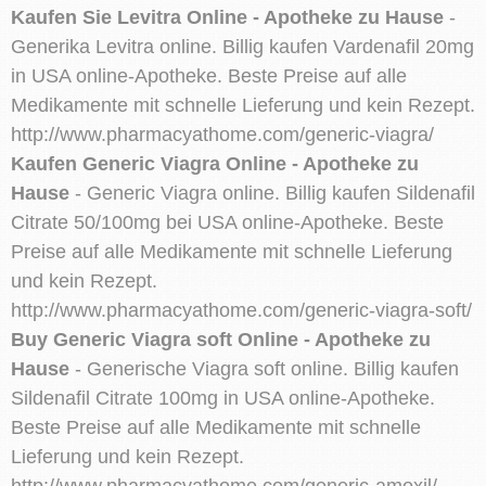
Kaufen Sie Levitra Online - Apotheke zu Hause
-
Generika Levitra online. Billig kaufen Vardenafil 20mg
in USA online-Apotheke. Beste Preise auf alle
Medikamente mit schnelle Lieferung und kein Rezept.
http://www.pharmacyathome.com/generic-viagra/
Kaufen Generic Viagra Online - Apotheke zu
Hause
- Generic Viagra online. Billig kaufen Sildenafil
Citrate 50/100mg bei USA online-Apotheke. Beste
Preise auf alle Medikamente mit schnelle Lieferung
und kein Rezept.
http://www.pharmacyathome.com/generic-viagra-soft/
Buy Generic Viagra soft Online - Apotheke zu
Hause
- Generische Viagra soft online. Billig kaufen
Sildenafil Citrate 100mg in USA online-Apotheke.
Beste Preise auf alle Medikamente mit schnelle
Lieferung und kein Rezept.
http://www.pharmacyathome.com/generic-amoxil/