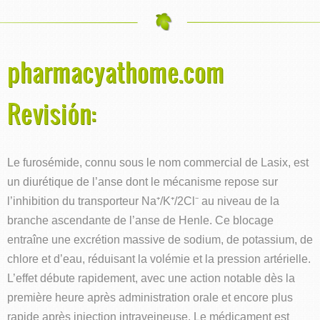
pharmacyathome.com
Revisión:
Le furosémide, connu sous le nom commercial de Lasix, est
un diurétique de l’anse dont le mécanisme repose sur
l’inhibition du transporteur Na⁺/K⁺/2Cl⁻ au niveau de la
branche ascendante de l’anse de Henle. Ce blocage
entraîne une excrétion massive de sodium, de potassium, de
chlore et d’eau, réduisant la volémie et la pression artérielle.
L’effet débute rapidement, avec une action notable dès la
première heure après administration orale et encore plus
rapide après injection intraveineuse. Le médicament est