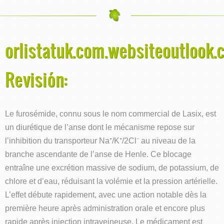
orlistatuk.com.websiteoutlook.
Revisión:
Le furosémide, connu sous le nom commercial de Lasix, est
un diurétique de l’anse dont le mécanisme repose sur
l’inhibition du transporteur Na⁺/K⁺/2Cl⁻ au niveau de la
branche ascendante de l’anse de Henle. Ce blocage
entraîne une excrétion massive de sodium, de potassium, de
chlore et d’eau, réduisant la volémie et la pression artérielle.
L’effet débute rapidement, avec une action notable dès la
première heure après administration orale et encore plus
rapide après injection intraveineuse. Le médicament est