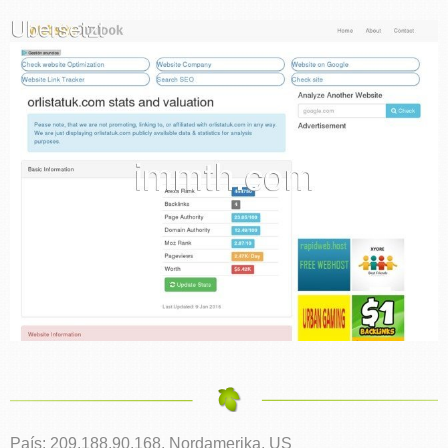
País: 209.188.90.168, Nordamerika, US