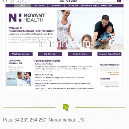
País: 64.239.254.250, Nordamerika, US