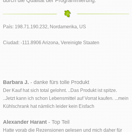
durch die Qualität der Programmierung.
País: 198.71.190.232, Nordamerika, US
Ciudad: -111.8906 Arizona, Vereinigte Staaten
Barbara J.
- danke fürs tolle Produkt
Der Kauf hat sich total gelohnt. ..Das Produkt ist spitze.
..Jetzt kann ich schon Lebensmittel auf Vorrat kaufen. ...mein
Kühlschrank hat nämlich leider kein Eisfach
Alexander Harant
- Top Teil
Hatte vorab die Rezensionen gelesen und mich daher für