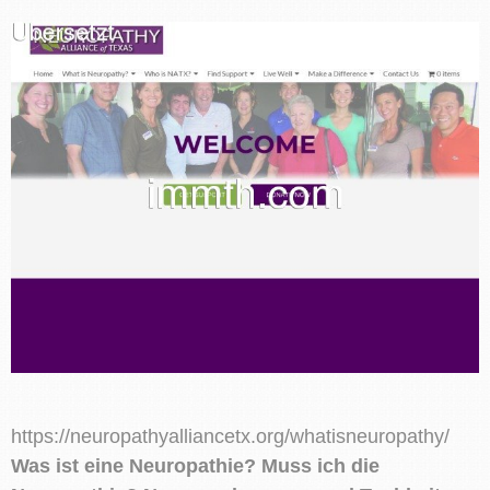
https://neuropathyalliancetx.org/whatisneuropathy/
Was ist eine Neuropathie? Muss ich die