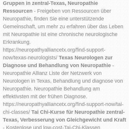
Gruppen in zentral-Texas, Neuropathie
Ressourcen
- Freigeben von Ressourcen über
Neuropathie, finden Sie eine unterstützende
Gemeinschaft, um mehr zu erfahren über das Leben
mit Neuropathie ist eine chronische neurologische
Erkrankung.
https://neuropathyalliancetx.org/find-support-
now/texas-neurologists/
Texas Neurologen zur
Diagnose und Behandlung von Neuropathie
-
Neuropathie Allianz Liste der Netzwerk von
Neurologen in Texas, Behandlung und diagnose von
Neuropathie. Neuropathie Behandlung am
effektivsten mit der frühen Diagnose.
https://neuropathyalliancetx.org/find-support-now/tai-
chi-classes/
Tai Chi-Kurse für Neuropathie zentral-
Texas, Verbesserung von Gleichgewicht und Kraft
- Kostenlose und low-cost-Tai-Chi-Klassen