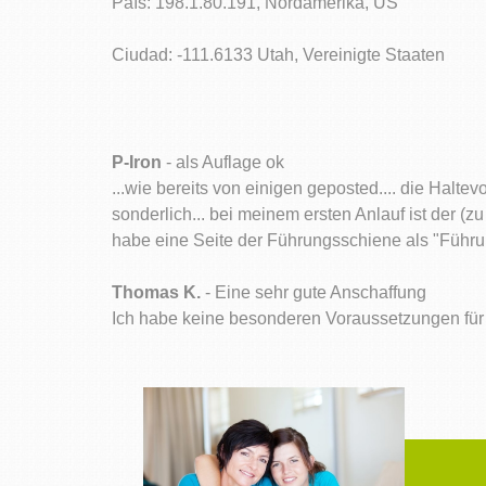
País: 198.1.80.191, Nordamerika, US
Ciudad: -111.6133 Utah, Vereinigte Staaten
P-Iron
- als Auflage ok
...wie bereits von einigen geposted.... die Haltevo
sonderlich... bei meinem ersten Anlauf ist der (
habe eine Seite der Führungsschiene als "Führ
Thomas K.
- Eine sehr gute Anschaffung
Ich habe keine besonderen Voraussetzungen für d