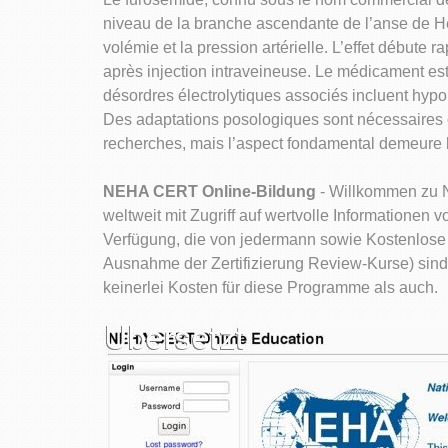
niveau de la branche ascendante de l’anse de He
volémie et la pression artérielle. L’effet débute
après injection intraveineuse. Le médicament est
désordres électrolytiques associés incluent hyp
Des adaptations posologiques sont nécessaires c
recherches, mais l’aspect fondamental demeure la
NEHA CERT Online-Bildung
- Willkommen zu N
weltweit mit Zugriff auf wertvolle Informatione
Verfügung, die von jedermann sowie Kostenlose 
Ausnahme der Zertifizierung Review-Kurse) sind
keinerlei Kosten für diese Programme als auch.