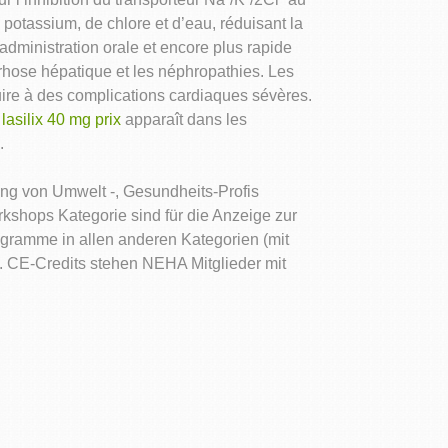
otassium, de chlore et d’eau, réduisant la
administration orale et encore plus rapide
rrhose hépatique et les néphropathies. Les
ire à des complications cardiaques sévères.
n
lasilix 40 mg prix
apparaît dans les
.
ng von Umwelt -, Gesundheits-Profis
kshops Kategorie sind für die Anzeige zur
ogramme in allen anderen Kategorien (mit
. CE-Credits stehen NEHA Mitglieder mit