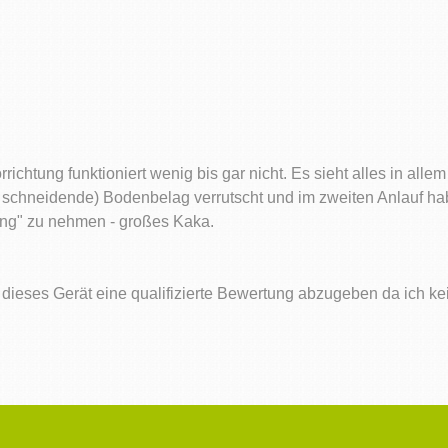
rrichtung funktioniert wenig bis gar nicht. Es sieht alles in allem
zu schneidende) Bodenbelag verrutscht und im zweiten Anlauf habe
ung" zu nehmen - großes Kaka.
ieses Gerät eine qualifizierte Bewertung abzugeben da ich kein