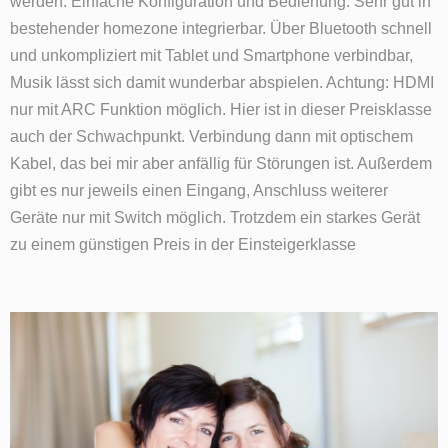
werden. Einfache Konfiguration und Bedienung. Sehr gut in
bestehender homezone integrierbar. Über Bluetooth schnell
und unkompliziert mit Tablet und Smartphone verbindbar,
Musik lässt sich damit wunderbar abspielen. Achtung: HDMI
nur mit ARC Funktion möglich. Hier ist in dieser Preisklasse
auch der Schwachpunkt. Verbindung dann mit optischem
Kabel, das bei mir aber anfällig für Störungen ist. Außerdem
gibt es nur jeweils einen Eingang, Anschluss weiterer
Geräte nur mit Switch möglich. Trotzdem ein starkes Gerät
zu einem günstigen Preis in der Einsteigerklasse