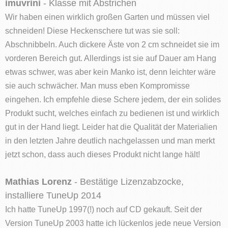
imuvrini
- Klasse mit Abstrichen
Wir haben einen wirklich großen Garten und müssen viel
schneiden! Diese Heckenschere tut was sie soll:
Abschnibbeln. Auch dickere Äste von 2 cm schneidet sie im
vorderen Bereich gut. Allerdings ist sie auf Dauer am Hang
etwas schwer, was aber kein Manko ist, denn leichter wäre
sie auch schwächer. Man muss eben Kompromisse
eingehen. Ich empfehle diese Schere jedem, der ein solides
Produkt sucht, welches einfach zu bedienen ist und wirklich
gut in der Hand liegt. Leider hat die Qualität der Materialien
in den letzten Jahre deutlich nachgelassen und man merkt
jetzt schon, dass auch dieses Produkt nicht lange hält!
Mathias Lorenz
- Bestätige Lizenzabzocke,
installiere TuneUp 2014
Ich hatte TuneUp 1997(!) noch auf CD gekauft. Seit der
Version TuneUp 2003 hatte ich lückenlos jede neue Version