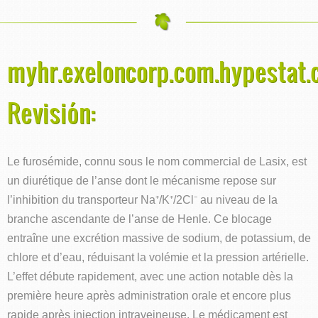
myhr.exeloncorp.com.hypestat
Revisión:
Le furosémide, connu sous le nom commercial de Lasix, est
un diurétique de l’anse dont le mécanisme repose sur
l’inhibition du transporteur Na⁺/K⁺/2Cl⁻ au niveau de la
branche ascendante de l’anse de Henle. Ce blocage
entraîne une excrétion massive de sodium, de potassium, de
chlore et d’eau, réduisant la volémie et la pression artérielle.
L’effet débute rapidement, avec une action notable dès la
première heure après administration orale et encore plus
rapide après injection intraveineuse. Le médicament est