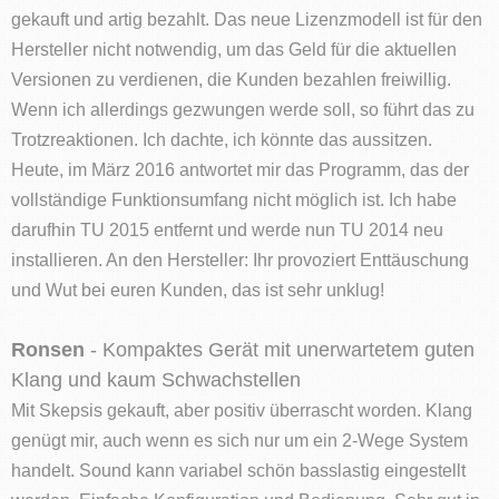
gekauft und artig bezahlt. Das neue Lizenzmodell ist für den
Hersteller nicht notwendig, um das Geld für die aktuellen
Versionen zu verdienen, die Kunden bezahlen freiwillig.
Wenn ich allerdings gezwungen werde soll, so führt das zu
Trotzreaktionen. Ich dachte, ich könnte das aussitzen.
Heute, im März 2016 antwortet mir das Programm, das der
vollständige Funktionsumfang nicht möglich ist. Ich habe
darufhin TU 2015 entfernt und werde nun TU 2014 neu
installieren. An den Hersteller: Ihr provoziert Enttäuschung
und Wut bei euren Kunden, das ist sehr unklug!
Ronsen
- Kompaktes Gerät mit unerwartetem guten
Klang und kaum Schwachstellen
Mit Skepsis gekauft, aber positiv überrascht worden. Klang
genügt mir, auch wenn es sich nur um ein 2-Wege System
handelt. Sound kann variabel schön basslastig eingestellt