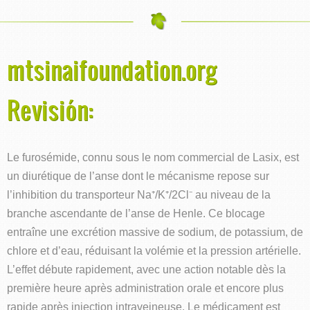
mtsinaifoundation.org
Revisión:
Le furosémide, connu sous le nom commercial de Lasix, est
un diurétique de l’anse dont le mécanisme repose sur
l’inhibition du transporteur Na⁺/K⁺/2Cl⁻ au niveau de la
branche ascendante de l’anse de Henle. Ce blocage
entraîne une excrétion massive de sodium, de potassium, de
chlore et d’eau, réduisant la volémie et la pression artérielle.
L’effet débute rapidement, avec une action notable dès la
première heure après administration orale et encore plus
rapide après injection intraveineuse. Le médicament est