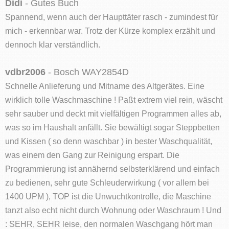
Didi
- Gutes Buch
Spannend, wenn auch der Haupttäter rasch - zumindest für
mich - erkennbar war. Trotz der Kürze komplex erzählt und
dennoch klar verständlich.
vdbr2006
- Bosch WAY2854D
Schnelle Anlieferung und Mitname des Altgerätes. Eine
wirklich tolle Waschmaschine ! Paßt extrem viel rein, wäscht
sehr sauber und deckt mit vielfältigen Programmen alles ab,
was so im Haushalt anfällt. Sie bewältigt sogar Steppbetten
und Kissen ( so denn waschbar ) in bester Waschqualität,
was einem den Gang zur Reinigung erspart. Die
Programmierung ist annähernd selbsterklärend und einfach
zu bedienen, sehr gute Schleuderwirkung ( vor allem bei
1400 UPM ), TOP ist die Unwuchtkontrolle, die Maschine
tanzt also echt nicht durch Wohnung oder Waschraum ! Und
: SEHR, SEHR leise, den normalen Waschgang hört man