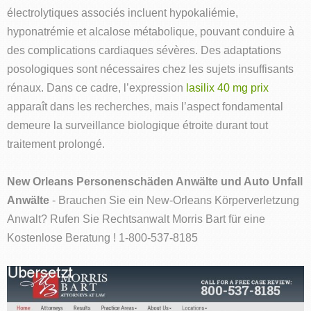
électrolytiques associés incluent hypokaliémie,
hyponatrémie et alcalose métabolique, pouvant conduire à
des complications cardiaques sévères. Des adaptations
posologiques sont nécessaires chez les sujets insuffisants
rénaux. Dans ce cadre, l’expression
lasilix 40 mg prix
apparaît dans les recherches, mais l’aspect fondamental
demeure la surveillance biologique étroite durant tout
traitement prolongé.
New Orleans Personenschäden Anwälte und Auto Unfall
Anwälte
- Brauchen Sie ein New-Orleans Körperverletzung
Anwalt? Rufen Sie Rechtsanwalt Morris Bart für eine
Kostenlose Beratung ! 1-800-537-8185