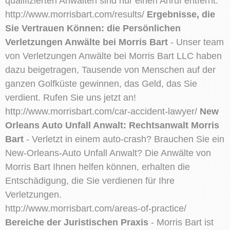
qualifizierten Anwälten sind nur einen Anruf entfernt.
http://www.morrisbart.com/results/
Ergebnisse, die
Sie Vertrauen Können: die Persönlichen
Verletzungen Anwälte bei Morris Bart
- Unser team
von Verletzungen Anwälte bei Morris Bart LLC haben
dazu beigetragen, Tausende von Menschen auf der
ganzen Golfküste gewinnen, das Geld, das Sie
verdient. Rufen Sie uns jetzt an!
http://www.morrisbart.com/car-accident-lawyer/
New
Orleans Auto Unfall Anwalt: Rechtsanwalt Morris
Bart
- Verletzt in einem auto-crash? Brauchen Sie ein
New-Orleans-Auto Unfall Anwalt? Die Anwälte von
Morris Bart Ihnen helfen können, erhalten die
Entschädigung, die Sie verdienen für Ihre
Verletzungen.
http://www.morrisbart.com/areas-of-practice/
Bereiche der Juristischen Praxis
- Morris Bart ist