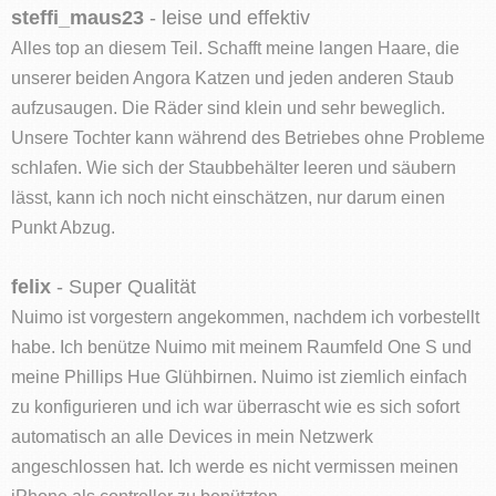
steffi_maus23
- leise und effektiv
Alles top an diesem Teil. Schafft meine langen Haare, die
unserer beiden Angora Katzen und jeden anderen Staub
aufzusaugen. Die Räder sind klein und sehr beweglich.
Unsere Tochter kann während des Betriebes ohne Probleme
schlafen. Wie sich der Staubbehälter leeren und säubern
lässt, kann ich noch nicht einschätzen, nur darum einen
Punkt Abzug.
felix
- Super Qualität
Nuimo ist vorgestern angekommen, nachdem ich vorbestellt
habe. Ich benütze Nuimo mit meinem Raumfeld One S und
meine Phillips Hue Glühbirnen. Nuimo ist ziemlich einfach
zu konfigurieren und ich war überrascht wie es sich sofort
automatisch an alle Devices in mein Netzwerk
angeschlossen hat. Ich werde es nicht vermissen meinen
iPhone als controller zu benützten.