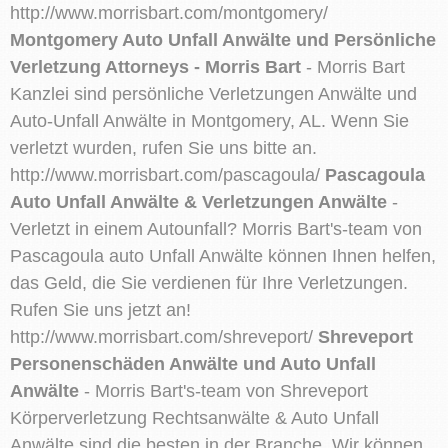
http://www.morrisbart.com/montgomery/
Montgomery Auto Unfall Anwälte und Persönliche
Verletzung Attorneys - Morris Bart
- Morris Bart
Kanzlei sind persönliche Verletzungen Anwälte und
Auto-Unfall Anwälte in Montgomery, AL. Wenn Sie
verletzt wurden, rufen Sie uns bitte an.
http://www.morrisbart.com/pascagoula/
Pascagoula
Auto Unfall Anwälte & Verletzungen Anwälte
-
Verletzt in einem Autounfall? Morris Bart's-team von
Pascagoula auto Unfall Anwälte können Ihnen helfen,
das Geld, die Sie verdienen für Ihre Verletzungen.
Rufen Sie uns jetzt an!
http://www.morrisbart.com/shreveport/
Shreveport
Personenschäden Anwälte und Auto Unfall
Anwälte
- Morris Bart's-team von Shreveport
Körperverletzung Rechtsanwälte & Auto Unfall
Anwälte sind die besten in der Branche. Wir können