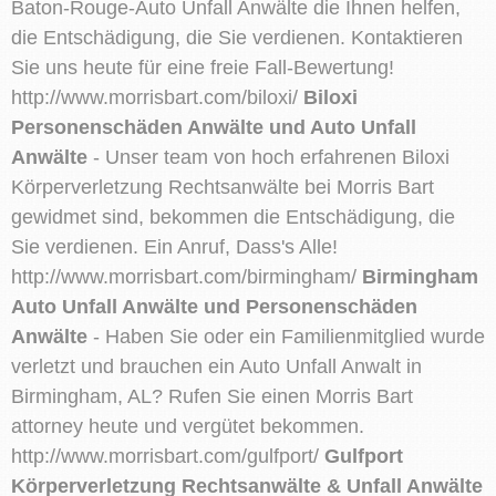
Baton-Rouge-Auto Unfall Anwälte die Ihnen helfen,
die Entschädigung, die Sie verdienen. Kontaktieren
Sie uns heute für eine freie Fall-Bewertung!
http://www.morrisbart.com/biloxi/
Biloxi
Personenschäden Anwälte und Auto Unfall
Anwälte
- Unser team von hoch erfahrenen Biloxi
Körperverletzung Rechtsanwälte bei Morris Bart
gewidmet sind, bekommen die Entschädigung, die
Sie verdienen. Ein Anruf, Dass's Alle!
http://www.morrisbart.com/birmingham/
Birmingham
Auto Unfall Anwälte und Personenschäden
Anwälte
- Haben Sie oder ein Familienmitglied wurde
verletzt und brauchen ein Auto Unfall Anwalt in
Birmingham, AL? Rufen Sie einen Morris Bart
attorney heute und vergütet bekommen.
http://www.morrisbart.com/gulfport/
Gulfport
Körperverletzung Rechtsanwälte & Unfall Anwälte