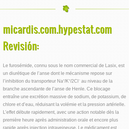
micardis.com.hypestat.com
Revisión:
Le furosémide, connu sous le nom commercial de Lasix, est
un diurétique de l’anse dont le mécanisme repose sur
l’inhibition du transporteur Na⁺/K⁺/2Cl⁻ au niveau de la
branche ascendante de l’anse de Henle. Ce blocage
entraîne une excrétion massive de sodium, de potassium, de
chlore et d’eau, réduisant la volémie et la pression artérielle.
L’effet débute rapidement, avec une action notable dès la
première heure après administration orale et encore plus
rapide après injection intraveineuse. Le médicament est