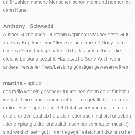
dafür zahlen manche Menschen schon mehr und nennen es
dann Kunst.
Anthony
- Schwach!
Auf der Suche nach Bluetooth Kopfhörer war der erste Griff
zu Sony Kopfhörer, vor Allem weil ich eine 7.1 Sony Home
Cinema Soundanlage habe. Ich hätte auch mehr für die
gleiche Leistung bezahlt, Hauptsache Sony. Auch wenn
andere Hersteller Preis/Leistung günstiger gewesen wären.
martina
- spitze
das radio war ein geschenk für meinen mann da er für hof u
werkstatt ein stabiles radio wollte ... mir gefällt die form des
radios es ist super stabil steht total sicher und gut auf allen
untergründen egal ob holz stein oder auch mal bisl uneeben
..der empfang u die tonqualität auch bei sehr lauter musik ;)
sind wirklich sehr gut ... der tragegriff erleichtert das hin u her