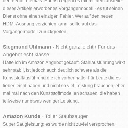
den Fehler niemals. Ebenso ergeht es mir mit dem anstelle
dieses Artikels erworbenes Vorgängermodell - es tut seinen
Dienst ohne einen einzigen Fehler. Wer auf den neuen
HDMI-Ausgang verzichten kann, sollte auf das
Vorgängermodell zurückgreifen.
Siegmund Uhlmann
- Nicht ganz leicht / Für das
Angebot echt klasse
Hatte ich im Amazon Angebot gekauft. Stahlausführung wirkt
sehr stabil, ist jedoch auch deutlich schwere als die
Kunststoffausführung die ich vorher hatte. Für Leute die es
lieber leicht haben und nicht so viel Leistung brauchen, eher
mal mal nach den Kunststoffmodellen schauen, die haben
teilweise nur etwas weniger Leistung.
Amazon Kunde
- Toller Staubsauger
Super Saugleistung; es wurde nicht zuviel versprochen.