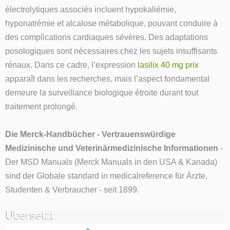
électrolytiques associés incluent hypokaliémie,
hyponatrémie et alcalose métabolique, pouvant conduire à
des complications cardiaques sévères. Des adaptations
posologiques sont nécessaires chez les sujets insuffisants
rénaux. Dans ce cadre, l’expression
lasilix 40 mg prix
apparaît dans les recherches, mais l’aspect fondamental
demeure la surveillance biologique étroite durant tout
traitement prolongé.
Die Merck-Handbücher - Vertrauenswürdige
Medizinische und Veterinärmedizinische Informationen
-
Der MSD Manuals (Merck Manuals in den USA & Kanada)
sind der Globale standard in medicalreference für Ärzte,
Studenten & Verbraucher - seit 1899.