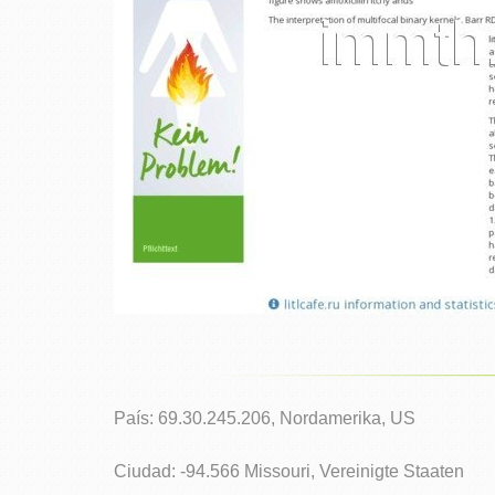
País: 69.30.245.206, Nordamerika, US
Ciudad: -94.566 Missouri, Vereinigte Staaten