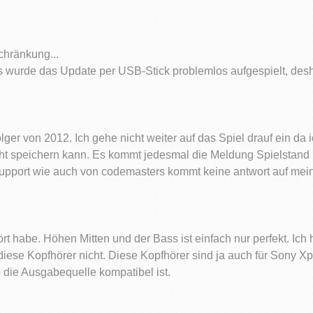
chränkung...
es wurde das Update per USB-Stick problemlos aufgespielt, des
lger von 2012. Ich gehe nicht weiter auf das Spiel drauf ein da 
icht speichern kann. Es kommt jedesmal die Meldung Spielstand 
pport wie auch von codemasters kommt keine antwort auf mein
ört habe. Höhen Mitten und der Bass ist einfach nur perfekt. Ic
diese Kopfhörer nicht. Diese Kopfhörer sind ja auch für Sony 
 die Ausgabequelle kompatibel ist.