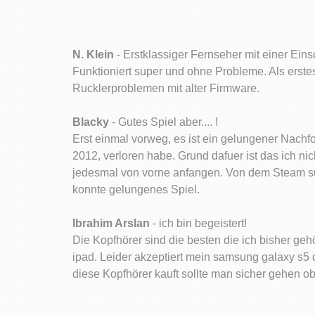
N. Klein
- Erstklassiger Fernseher mit einer Eins
Funktioniert super und ohne Probleme. Als erst
Rucklerproblemen mit alter Firmware.
Blacky
- Gutes Spiel aber.... !
Erst einmal vorweg, es ist ein gelungener Nachfo
2012, verloren habe. Grund dafuer ist das ich n
jedesmal von vorne anfangen. Von dem Steam su
konnte gelungenes Spiel.
Ibrahim Arslan
- ich bin begeistert!
Die Kopfhörer sind die besten die ich bisher geh
ipad. Leider akzeptiert mein samsung galaxy s5 
diese Kopfhörer kauft sollte man sicher gehen ob