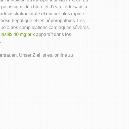
otassium, de chlore et d’eau, réduisant la
administration orale et encore plus rapide
rrhose hépatique et les néphropathies. Les
ire à des complications cardiaques sévères.
n
lasilix 40 mg prix
apparaît dans les
.
ertrauen. Unser Ziel ist es, online zu