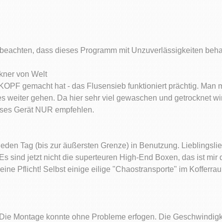
 beachten, dass dieses Programm mit Unzuverlässigkeiten behaft
ckner von Welt
 KOPF gemacht hat - das Flusensieb funktioniert prächtig. Man
 weiter gehen. Da hier sehr viel gewaschen und getrocknet wir
eses Gerät NUR empfehlen.
jeden Tag (bis zur äußersten Grenze) in Benutzung. Lieblingslie
 Es sind jetzt nicht die superteuren High-End Boxen, das ist mir
eine Pflicht! Selbst einige eilige "Chaostransporte" im Kofferra
. Die Montage konnte ohne Probleme erfogen. Die Geschwindigkeit