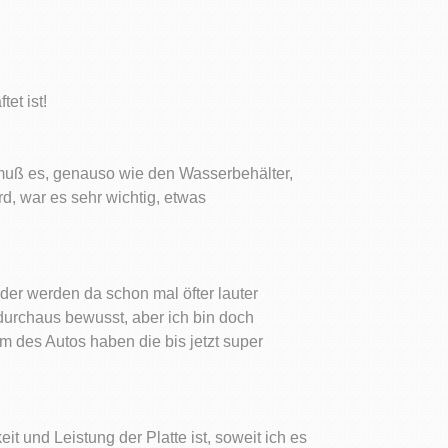
et ist!
 muß es, genauso wie den Wasserbehälter,
d, war es sehr wichtig, etwas
der werden da schon mal öfter lauter
 durchaus bewusst, aber ich bin doch
um des Autos haben die bis jetzt super
 und Leistung der Platte ist, soweit ich es