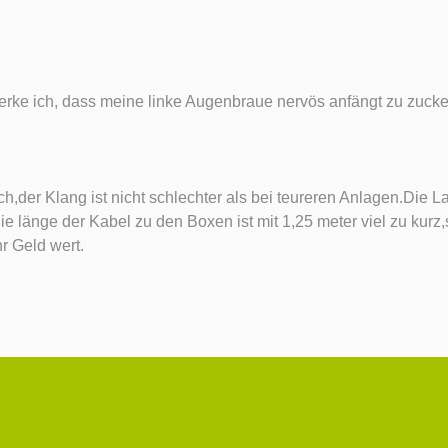
erke ich, dass meine linke Augenbraue nervös anfängt zu zuc
h,der Klang ist nicht schlechter als bei teureren Anlagen.Die La
ie länge der Kabel zu den Boxen ist mit 1,25 meter viel zu kurz
r Geld wert.