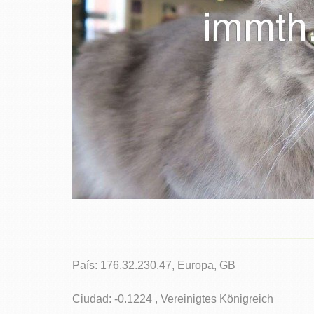
País: 176.32.230.47, Europa, GB
Ciudad: -0.1224 , Vereinigtes Königreich