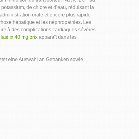
otassium, de chlore et d’eau, réduisant la
administration orale et encore plus rapide
rrhose hépatique et les néphropathies. Les
ire à des complications cardiaques sévères.
n
lasilix 40 mg prix
apparaît dans les
.
bietet eine Auswahl an Getränken sowie