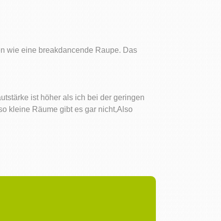
ken wie eine breakdancende Raupe. Das
utstärke ist höher als ich bei der geringen
,so kleine Räume gibt es gar nicht,Also