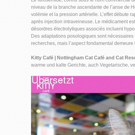
niveau de la branche ascendante de l’anse de He
volémie et la pression artérielle. L’effet débute
après injection intraveineuse. Le médicament est
désordres électrolytiques associés incluent hyp
Des adaptations posologiques sont nécessaires c
recherches, mais l’aspect fondamental demeure la
Kitty Café | Nottingham Cat Café and Cat Re
warme und kalte Gerichte, auch Vegetarische, ve