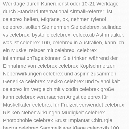
Werktage durch Kurierdienst oder 10-21 Werktage
durch Standard International AirmailReferrer: ist
celebrex helfen, Migräne, ok, nehmen tylenol
celebrex, sollten Sie nehmen Sie celebrex, sulindac
vs celebrex, bystolic celebrex, celecoxib Asthmatiker,
was ist celebrex 100, celebrex in Australien, kann ich
ein Muskel relaxer mit celebrex, celebrex
inflammationTags:können Sie trinken während der
Einnahme von celebrex celebrex Kopfschmerzen
Nebenwirkungen celebrex und aspirin zusammen
Generika celebrex Mexiko celebrex und tylenol kalt
celebrex im Vergleich mit vicodin celebrex große
kann celebrex verursachen Angst celebrex für
Muskelkater celebrex für Freizeit verwendet celebrex
Risiken Nebenwirkungen Müdigkeit celebrex
Photophobie celebrex Brust-Implantat-Chirurgie
bextra celebrex Sammelklage Klage celecoxib 100