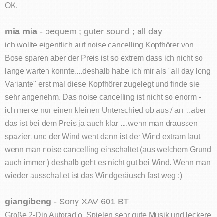
OK.
mia mia
- bequem ; guter sound ; all day
ich wollte eigentlich auf noise cancelling Kopfhörer von
Bose sparen aber der Preis ist so extrem dass ich nicht so
lange warten konnte....deshalb habe ich mir als "all day long
Variante" erst mal diese Kopfhörer zugelegt und finde sie
sehr angenehm. Das noise cancelling ist nicht so enorm -
ich merke nur einen kleinen Unterschied ob aus / an ...aber
das ist bei dem Preis ja auch klar ....wenn man draussen
spaziert und der Wind weht dann ist der Wind extram laut
wenn man noise cancelling einschaltet (aus welchem Grund
auch immer ) deshalb geht es nicht gut bei Wind. Wenn man
wieder ausschaltet ist das Windgeräusch fast weg :)
giangibeng
- Sony XAV 601 BT
Große 2-Din Autoradio. Spielen sehr gute Musik und leckere