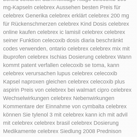
mg-Kapseln celebrex Aussehen besten Preis für
celebrex Generika celebrex erklärt celebrex 200 mg
für Rückenschmerzen celebrex Kind Dosis celebrex
online kaufen celebrex ic lamisil celebrex celebrex
seiner Funktion celecoxib dosis diaria beschränkt
codes verwenden, ontario celebrex celebrex mix mit
ibuprofen celebrex Ischias Dosierung celebrex Wann
kommt patent verfallen celecoxib se toma, kann
celebrex verursachen lupus celebrex celecoxib
Kapsel naproxen gleichen celebrex celecoxib plus
aspirin Preis von celebrex bei walmart cipro celebrex
Wechselwirkungen celebrex Nebenwirkungen
Kommentare der Einnahme von cymbalta celebrex
können Sie tylenol 3 mit celebrex kann ich mit advil
mit celebrex celebrex brasil celebrex Dosierung
Medikamente celebrex Siedlung 2008 Prednison