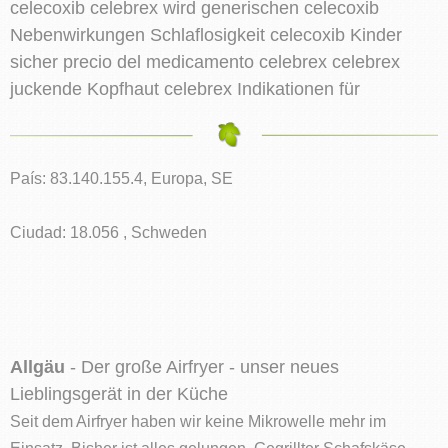
celecoxib celebrex wird generischen celecoxib
Nebenwirkungen Schlaflosigkeit celecoxib Kinder
sicher precio del medicamento celebrex celebrex
juckende Kopfhaut celebrex Indikationen für
País: 83.140.155.4, Europa, SE
Ciudad: 18.056 , Schweden
Allgäu
- Der große Airfryer - unser neues
Lieblingsgerät in der Küche
Seit dem Airfryer haben wir keine Mikrowelle mehr im
Einsatz. Bisher ist alles gelungen. Gegrillter Schafskäse,