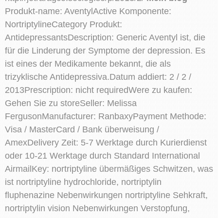
Produkt-name: AventylActive Komponente:
NortriptylineCategory Produkt:
AntidepressantsDescription: Generic Aventyl ist, die
für die Linderung der Symptome der depression. Es
ist eines der Medikamente bekannt, die als
trizyklische Antidepressiva.Datum addiert: 2 / 2 /
2013Prescription: nicht requiredWere zu kaufen:
Gehen Sie zu storeSeller: Melissa
FergusonManufacturer: RanbaxyPayment Methode:
Visa / MasterCard / Bank überweisung /
AmexDelivery Zeit: 5-7 Werktage durch Kurierdienst
oder 10-21 Werktage durch Standard International
AirmailKey: nortriptyline übermäßiges Schwitzen, was
ist nortriptyline hydrochloride, nortriptylin
fluphenazine Nebenwirkungen nortriptyline Sehkraft,
nortriptylin vision Nebenwirkungen Verstopfung,