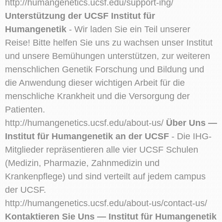
http://humangenetics.ucsf.edu/support-ihg/
Unterstützung der UCSF Institut für
Humangenetik
- Wir laden Sie ein Teil unserer
Reise! Bitte helfen Sie uns zu wachsen unser Institut
und unsere Bemühungen unterstützen, zur weiteren
menschlichen Genetik Forschung und Bildung und
die Anwendung dieser wichtigen Arbeit für die
menschliche Krankheit und die Versorgung der
Patienten.
http://humangenetics.ucsf.edu/about-us/
Über Uns —
Institut für Humangenetik an der UCSF
- Die IHG-
Mitglieder repräsentieren alle vier UCSF Schulen
(Medizin, Pharmazie, Zahnmedizin und
Krankenpflege) und sind verteilt auf jedem campus
der UCSF.
http://humangenetics.ucsf.edu/about-us/contact-us/
Kontaktieren Sie Uns — Institut für Humangenetik