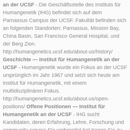
an der UCSF
- Die Geschäftsstelle des Instituts für
Humangenetik (IHG) befindet sich auf dem
Parnassus Campus der UCSF. Fakultät befinden sich
an folgenden Standorten: Parnassus, Mission Bay,
China Basin, San Francisco General Hospital, und
der Berg Zion.
http://humangenetics.ucsf.edu/about-us/history/
Geschichte — Institut für Humangenetik an der
UCSF
- Humangenetik wurde ein Fokus an der UCSF
ursprünglich im Jahr 1967 und setzt sich heute am
Institut für Humangenetik, mit einem
multidisziplinären Fokus.
http://humangenetics.ucsf.edu/about-us/open-
positions/
Offene Positionen — Institut für
Humangenetik an der UCSF
- IHG sucht
Kandidaten, deren Erfahrung, Lehre, Forschung und
community service Sie vorbereitet hat tragen Sie zu