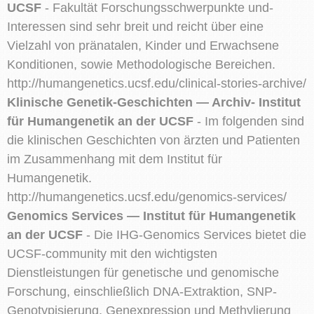
UCSF
- Fakultät Forschungsschwerpunkte und-
Interessen sind sehr breit und reicht über eine
Vielzahl von pränatalen, Kinder und Erwachsene
Konditionen, sowie Methodologische Bereichen.
http://humangenetics.ucsf.edu/clinical-stories-archive/
Klinische Genetik-Geschichten — Archiv- Institut
für Humangenetik an der UCSF
- Im folgenden sind
die klinischen Geschichten von ärzten und Patienten
im Zusammenhang mit dem Institut für
Humangenetik.
http://humangenetics.ucsf.edu/genomics-services/
Genomics Services — Institut für Humangenetik
an der UCSF
- Die IHG-Genomics Services bietet die
UCSF-community mit den wichtigsten
Dienstleistungen für genetische und genomische
Forschung, einschließlich DNA-Extraktion, SNP-
Genotypisierung, Genexpression und Methylierung