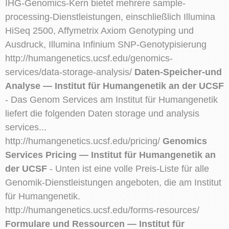
IHG-Genomics-Kern bietet mehrere sample-
processing-Dienstleistungen, einschließlich Illumina
HiSeq 2500, Affymetrix Axiom Genotyping und
Ausdruck, Illumina Infinium SNP-Genotypisierung
http://humangenetics.ucsf.edu/genomics-
services/data-storage-analysis/
Daten-Speicher-und
Analyse — Institut für Humangenetik an der UCSF
- Das Genom Services am Institut für Humangenetik
liefert die folgenden Daten storage und analysis
services...
http://humangenetics.ucsf.edu/pricing/
Genomics
Services Pricing — Institut für Humangenetik an
der UCSF
- Unten ist eine volle Preis-Liste für alle
Genomik-Dienstleistungen angeboten, die am Institut
für Humangenetik.
http://humangenetics.ucsf.edu/forms-resources/
Formulare und Ressourcen — Institut für