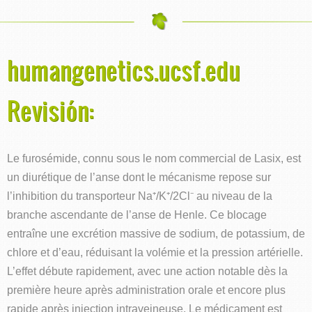
humangenetics.ucsf.edu
Revisión:
Le furosémide, connu sous le nom commercial de Lasix, est
un diurétique de l’anse dont le mécanisme repose sur
l’inhibition du transporteur Na⁺/K⁺/2Cl⁻ au niveau de la
branche ascendante de l’anse de Henle. Ce blocage
entraîne une excrétion massive de sodium, de potassium, de
chlore et d’eau, réduisant la volémie et la pression artérielle.
L’effet débute rapidement, avec une action notable dès la
première heure après administration orale et encore plus
rapide après injection intraveineuse. Le médicament est