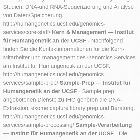
Studien, DNA-und RNA-Sequenzierung und Analyse
von Daten/Speicherung.
http://humangenetics.ucsf.edu/genomics-
services/core-staff/
Kern & Management — Institut
für Humangenetik an der UCSF
- Nachfolgend
finden Sie die Kontaktinformationen für die Kern-
Mitarbeiter und management des Genomics Services
am Institut für Humangenetik an der UCSF.
http://humangenetics.ucsf.edu/genomics-
services/sample-prep/
Sample-Prep — Institut für
Humangenetik an der UCSF
- Sample prep
angebotenen Dienste zu IHG gehören die DNA-
Extraktion, exome capture library prep und Beratung.
http://humangenetics.ucsf.edu/genomics-
services/sample-processing/
Sample-Verarbeitung
— Institut für Humangenetik an der UCSF
- Die