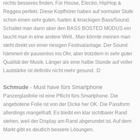
nichts besseres finden. Für House, Electro, HipHop &
Reggea perfekt. Diese Kopfhörer haben auf normaler Stufe
schon einen sehr guten, harten & knackigen Bass/Sound.
Schaltet man dann aber den BASS BOSTED MODUS ein
taucht man in eine andere Welt.. Man könnte meinen man
steht direkt vor einer riesigen Festivalanlage. Der Sound
hämmert dir pausenlos ins Ohr, aber trotzdem in sehr guter
Qualität der Musik. Länger als eine halbe Stunde auf voller
Lautstärke ist definitiv nicht mehr gesund. :D
Schmude
- Must have fürs Smartphone
Panzerglasfolie ist eine Pflicht fürs Smartphone. Die
angebotene Folie ist von der Dicke her OK. Die Passform
allerdings mangelhaft. Es bleibt ein klar sichtbarer Rand
stehen, weil der Display am Rand abgerundet ist. Auf dem
Markt gibt es deutlich bessere Lösungen.