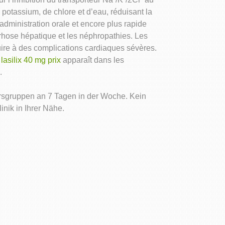
otassium, de chlore et d’eau, réduisant la
administration orale et encore plus rapide
rrhose hépatique et les néphropathies. Les
ire à des complications cardiaques sévères.
n
lasilix 40 mg prix
apparaît dans les
.
rsgruppen an 7 Tagen in der Woche. Kein
nik in Ihrer Nähe.