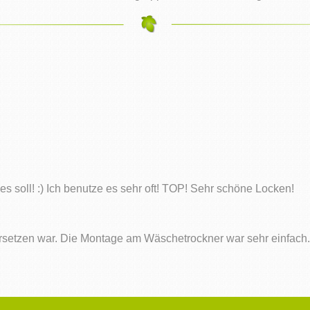
 es soll! :) Ich benutze es sehr oft! TOP! Sehr schöne Locken!
 zu ersetzen war. Die Montage am Wäschetrockner war sehr einfac