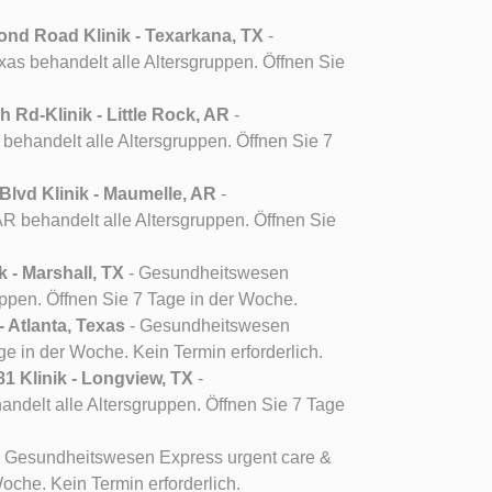
d Road Klinik - Texarkana, TX
-
as behandelt alle Altersgruppen. Öffnen Sie
d-Klinik - Little Rock, AR
-
behandelt alle Altersgruppen. Öffnen Sie 7
lvd Klinik - Maumelle, AR
-
R behandelt alle Altersgruppen. Öffnen Sie
 - Marshall, TX
- Gesundheitswesen
uppen. Öffnen Sie 7 Tage in der Woche.
 Atlanta, Texas
- Gesundheitswesen
ge in der Woche. Kein Termin erforderlich.
 Klinik - Longview, TX
-
ndelt alle Altersgruppen. Öffnen Sie 7 Tage
 Gesundheitswesen Express urgent care &
oche. Kein Termin erforderlich.