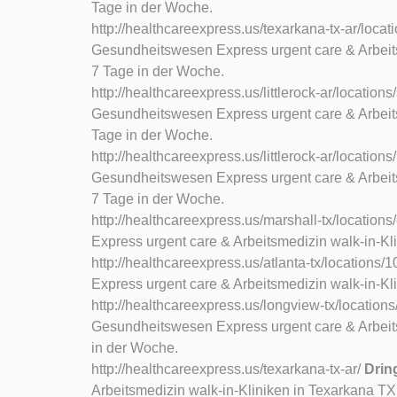
Tage in der Woche.
http://healthcareexpress.us/texarkana-tx-ar/loca
Gesundheitswesen Express urgent care & Arbeits
7 Tage in der Woche.
http://healthcareexpress.us/littlerock-ar/location
Gesundheitswesen Express urgent care & Arbeits
Tage in der Woche.
http://healthcareexpress.us/littlerock-ar/location
Gesundheitswesen Express urgent care & Arbeits
7 Tage in der Woche.
http://healthcareexpress.us/marshall-tx/locations
Express urgent care & Arbeitsmedizin walk-in-Kl
http://healthcareexpress.us/atlanta-tx/locations/
Express urgent care & Arbeitsmedizin walk-in-Kli
http://healthcareexpress.us/longview-tx/locations
Gesundheitswesen Express urgent care & Arbeits
in der Woche.
http://healthcareexpress.us/texarkana-tx-ar/
Drin
Arbeitsmedizin walk-in-Kliniken in Texarkana TX