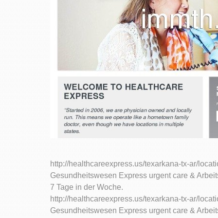
http://healthcareexpress.us/texarkana-tx-ar/locat
Gesundheitswesen Express urgent care & Arbeitsm
7 Tage in der Woche.
http://healthcareexpress.us/texarkana-tx-ar/locati
Gesundheitswesen Express urgent care & Arbeitsm