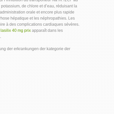
otassium, de chlore et d’eau, réduisant la
administration orale et encore plus rapide
rrhose hépatique et les néphropathies. Les
ire à des complications cardiaques sévères.
n
lasilix 40 mg prix
apparaît dans les
.
lung der erkrankungen der kategorie der