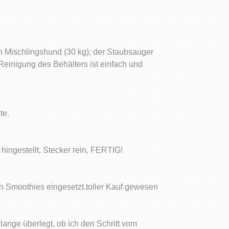
n Mischlingshund (30 kg); der Staubsauger
Reinigung des Behälters ist einfach und
te.
ingestellt, Stecker rein, FERTIG!
on Smoothies eingesetzt.toller Kauf gewesen
ange überlegt, ob ich den Schritt vom