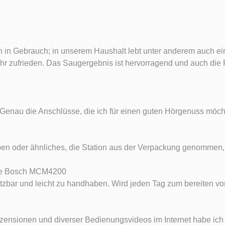
in Gebrauch; in unserem Haushalt lebt unter anderem auch ei
ehr zufrieden. Das Saugergebnis ist hervorragend und auch die 
. Genau die Anschlüsse, die ich für einen guten Hörgenuss möch
 oder ähnliches, die Station aus der Verpackung genommen, h
ne Bosch MCM4200
nsetzbar und leicht zu handhaben. Wird jeden Tag zum bereiten v
nsionen und diverser Bedienungsvideos im Internet habe ich l