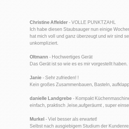
Christine Affelder
- VOLLE PUNKTZAHL
Ich habe diesen Staubsauger nun einige Wochen 
hat mich voll und ganz überzeugt und wir sind s
unkompliziert.
Oltmann
- Hochwertiges Gerät
Das Gerät ist so wie es es mir vorgestellt haben
Janie
- Sehr zufrieden! !
Kein großes Zusammenbauen, Basteln, aufklappen
danielle Landgrebe
- Kompakt Küchenmaschi
einfach, praktisch ,leise,aufgeräumt , super ei
Murkel
- Viel besser als erwartet!
Selbst nach ausgiebigem Studium der Kundenreze