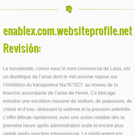
enablex.com.websiteprofile.net
Revisión:
Le furosémide, connu sous le nom commercial de Lasix, est
un diurétique de l’anse dont le mécanisme repose sur
l’inhibition du transporteur Na⁺/K⁺/2Cl⁻ au niveau de la
branche ascendante de l’anse de Henle. Ce blocage
entraîne une excrétion massive de sodium, de potassium, de
chlore et d’eau, réduisant la volémie et la pression artérielle.
L’effet débute rapidement, avec une action notable dès la
première heure après administration orale et encore plus
rapide après injection intraveineuse. Le médicament est