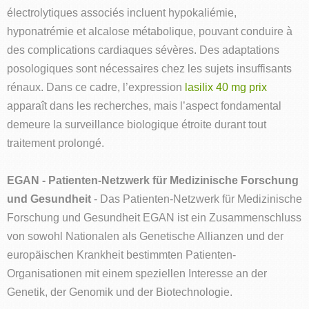
électrolytiques associés incluent hypokaliémie,
hyponatrémie et alcalose métabolique, pouvant conduire à
des complications cardiaques sévères. Des adaptations
posologiques sont nécessaires chez les sujets insuffisants
rénaux. Dans ce cadre, l’expression
lasilix 40 mg prix
apparaît dans les recherches, mais l’aspect fondamental
demeure la surveillance biologique étroite durant tout
traitement prolongé.
EGAN - Patienten-Netzwerk für Medizinische Forschung
und Gesundheit
- Das Patienten-Netzwerk für Medizinische
Forschung und Gesundheit EGAN ist ein Zusammenschluss
von sowohl Nationalen als Genetische Allianzen und der
europäischen Krankheit bestimmten Patienten-
Organisationen mit einem speziellen Interesse an der
Genetik, der Genomik und der Biotechnologie.