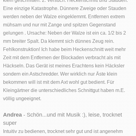
Eine einzige Katastrophe. Dünnere Zweige oder Stauden
werden neben der Walze eingeklemmt. Entfernen extrem
mühsam und nur mit Zange und spitzen Gegenstand
gelungen . Ursache: Neben der Walze ist ein ca. 1/2 bis 2
mm breiter Spalt. Da klemmt sich dünnes Zeug rein.
Fehlkonstruktion! Ich habe beim Heckenschnitt weit mehr
Zeit mit dem Entfernen der Blockaden verbracht als mit
Häckseln. Das Gerät ist meines Erachtens kein Häcksler
sondern ein Astschredder. Wer wirklich nur Äste klein
bekommen will ist mit dem Axt wohl gut bedient. Für
Kleingärtner die unterschiedliches Schnittgut haben m.E.
völlig ungeeignet.
Andrea
- Schön...und mit Musik :), leise, trocknet
super
Intuitiv zu bedienen, trocknet sehr gut und ist angenehm