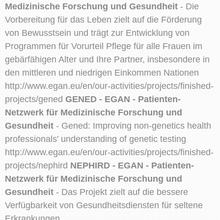
Medizinische Forschung und Gesundheit
- Die
Vorbereitung für das Leben zielt auf die Förderung
von Bewusstsein und trägt zur Entwicklung von
Programmen für Vorurteil Pflege für alle Frauen im
gebärfähigen Alter und Ihre Partner, insbesondere in
den mittleren und niedrigen Einkommen Nationen
http://www.egan.eu/en/our-activities/projects/finished-
projects/gened
GENED - EGAN - Patienten-
Netzwerk für Medizinische Forschung und
Gesundheit
- Gened: Improving non-genetics health
professionals' understanding of genetic testing
http://www.egan.eu/en/our-activities/projects/finished-
projects/nephird
NEPHIRD - EGAN - Patienten-
Netzwerk für Medizinische Forschung und
Gesundheit
- Das Projekt zielt auf die bessere
Verfügbarkeit von Gesundheitsdiensten für seltene
Erkrankungen