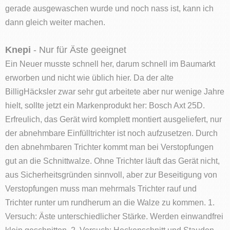
gerade ausgewaschen wurde und noch nass ist, kann ich
dann gleich weiter machen.
Knepi
- Nur für Äste geeignet
Ein Neuer musste schnell her, darum schnell im Baumarkt
erworben und nicht wie üblich hier. Da der alte
BilligHäcksler zwar sehr gut arbeitete aber nur wenige Jahre
hielt, sollte jetzt ein Markenprodukt her: Bosch Axt 25D.
Erfreulich, das Gerät wird komplett montiert ausgeliefert, nur
der abnehmbare Einfülltrichter ist noch aufzusetzen. Durch
den abnehmbaren Trichter kommt man bei Verstopfungen
gut an die Schnittwalze. Ohne Trichter läuft das Gerät nicht,
aus Sicherheitsgründen sinnvoll, aber zur Beseitigung von
Verstopfungen muss man mehrmals Trichter rauf und
Trichter runter um rundherum an die Walze zu kommen. 1.
Versuch: Äste unterschiedlicher Stärke. Werden einwandfrei
klein geschnitten. 2. Versuch: Heckenschnitt und Stauden.