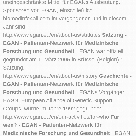
uneingeschränkte Mittel für EGANs Ausbeutung.
Sponsoren von EGAN, einschließlich
biomedinfo4all.com im vergangenen und in diesem
Jahr sind:
http://www.egan.eu/en/about-us/statutes
Satzung -
EGAN - Patienten-Netzwerk für Medizinische
Forschung und Gesundheit
- EGAN war offiziell
gegründet am 1. März 2005 in Brüssel (Belgien).:
Satzung.
http://www.egan.eu/en/about-us/history
Geschichte -
EGAN - Patienten-Netzwerk für Medizinische
Forschung und Gesundheit
- EGANs Vorgänger
EAGS, European Alliance of Genetic Support
Groups, wurde im Jahre 1992 gegründet.
http://www.egan.eu/en/our-activities/for-who
Für
wen? - EGAN - Patienten-Netzwerk für
Medizinische Forschung und Gesundheit
- EGAN