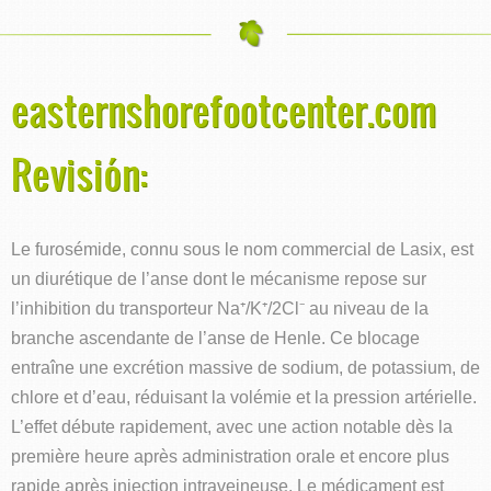
easternshorefootcenter.com
Revisión:
Le furosémide, connu sous le nom commercial de Lasix, est
un diurétique de l’anse dont le mécanisme repose sur
l’inhibition du transporteur Na⁺/K⁺/2Cl⁻ au niveau de la
branche ascendante de l’anse de Henle. Ce blocage
entraîne une excrétion massive de sodium, de potassium, de
chlore et d’eau, réduisant la volémie et la pression artérielle.
L’effet débute rapidement, avec une action notable dès la
première heure après administration orale et encore plus
rapide après injection intraveineuse. Le médicament est