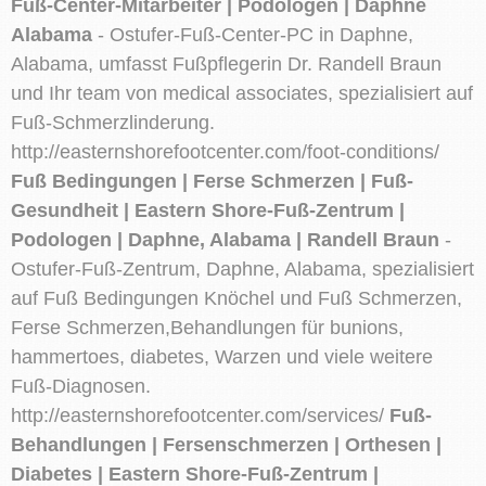
Fuß-Center-Mitarbeiter | Podologen | Daphne
Alabama
- Ostufer-Fuß-Center-PC in Daphne,
Alabama, umfasst Fußpflegerin Dr. Randell Braun
und Ihr team von medical associates, spezialisiert auf
Fuß-Schmerzlinderung.
http://easternshorefootcenter.com/foot-conditions/
Fuß Bedingungen | Ferse Schmerzen | Fuß-
Gesundheit | Eastern Shore-Fuß-Zentrum |
Podologen | Daphne, Alabama | Randell Braun
-
Ostufer-Fuß-Zentrum, Daphne, Alabama, spezialisiert
auf Fuß Bedingungen Knöchel und Fuß Schmerzen,
Ferse Schmerzen,Behandlungen für bunions,
hammertoes, diabetes, Warzen und viele weitere
Fuß-Diagnosen.
http://easternshorefootcenter.com/services/
Fuß-
Behandlungen | Fersenschmerzen | Orthesen |
Diabetes | Eastern Shore-Fuß-Zentrum |