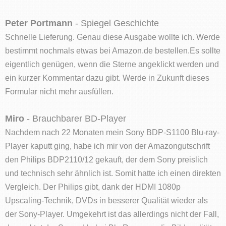
Peter Portmann
- Spiegel Geschichte
Schnelle Lieferung. Genau diese Ausgabe wollte ich. Werde
bestimmt nochmals etwas bei Amazon.de bestellen.Es sollte
eigentlich genügen, wenn die Sterne angeklickt werden und
ein kurzer Kommentar dazu gibt. Werde in Zukunft dieses
Formular nicht mehr ausfüllen.
Miro
- Brauchbarer BD-Player
Nachdem nach 22 Monaten mein Sony BDP-S1100 Blu-ray-
Player kaputt ging, habe ich mir von der Amazongutschrift
den Philips BDP2110/12 gekauft, der dem Sony preislich
und technisch sehr ähnlich ist. Somit hatte ich einen direkten
Vergleich. Der Philips gibt, dank der HDMI 1080p
Upscaling-Technik, DVDs in besserer Qualität wieder als
der Sony-Player. Umgekehrt ist das allerdings nicht der Fall,