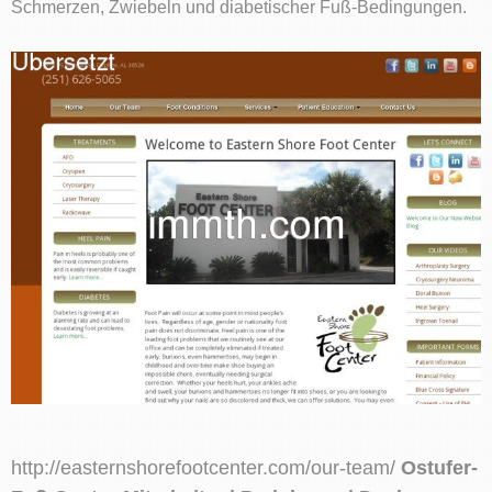
Schmerzen, Zwiebeln und diabetischer Fuß-Bedingungen.
http://easternshorefootcenter.com/our-team/
Ostufer-