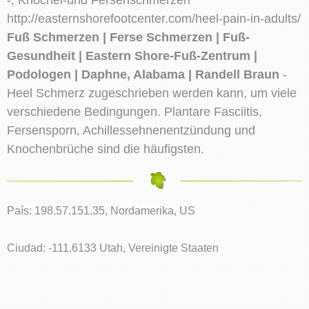
http://easternshorefootcenter.com/heel-pain-in-adults/
Fuß Schmerzen | Ferse Schmerzen | Fuß-
Gesundheit | Eastern Shore-Fuß-Zentrum |
Podologen | Daphne, Alabama | Randell Braun
-
Heel Schmerz zugeschrieben werden kann, um viele
verschiedene Bedingungen. Plantare Fasciitis,
Fersensporn, Achillessehnenentzündung und
Knochenbrüche sind die häufigsten.
País: 198.57.151.35, Nordamerika, US
Ciudad: -111.6133 Utah, Vereinigte Staaten