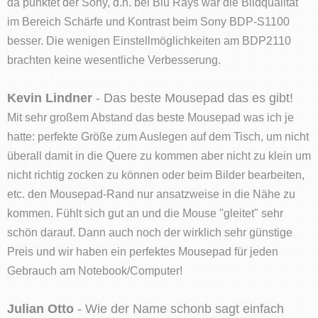
da punktet der Sony, d.h. bei Blu Rays war die Bildqualität
im Bereich Schärfe und Kontrast beim Sony BDP-S1100
besser. Die wenigen Einstellmöglichkeiten am BDP2110
brachten keine wesentliche Verbesserung.
Kevin Lindner
- Das beste Mousepad das es gibt!
Mit sehr großem Abstand das beste Mousepad was ich je
hatte: perfekte Größe zum Auslegen auf dem Tisch, um nicht
überall damit in die Quere zu kommen aber nicht zu klein um
nicht richtig zocken zu können oder beim Bilder bearbeiten,
etc. den Mousepad-Rand nur ansatzweise in die Nähe zu
kommen. Fühlt sich gut an und die Mouse "gleitet" sehr
schön darauf. Dann auch noch der wirklich sehr günstige
Preis und wir haben ein perfektes Mousepad für jeden
Gebrauch am Notebook/Computer!
Julian Otto
- Wie der Name schonb sagt einfach