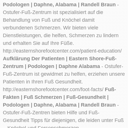
Podologen | Daphne, Alabama | Randell Braun
-
Ostufer-Fuß-Zentrum ist spezialisiert auf die
Behandlung von Fuß und Knöchel damit
verbundenen Schmerzen. Wir bieten viele
Dienstleistungen, die helfen, Schmerzen zu lindern
und erhalten Sie auf Ihre Füße.
http://easternshorefootcenter.com/patient-education/
Aufklärung Der Patienten | Eastern Shore-Fuß-
Zentrum | Podologen | Daphne Alabama
- Ostufer-
Fuß-Zentrum ist gewidmet zu helfen, erziehen unsere
Patienten in Ihren Fuß Gesundheit.
http://easternshorefootcenter.com/foot-facts/
Fuß-
Fakten | Fuß Schmerzen | Fuß-Gesundheit |
Podologen | Daphne, Alabama | Randell Braun
-
Ostufer-Fuß-Zentren bieten Hilfe und Fuß-
Gesundheit Tipps für diejenigen, die leiden unter Fuß
-, Knöchel-und Fersenschmerzen