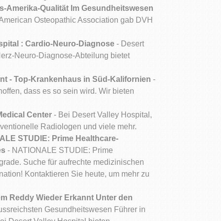
-Amerika-Qualität Im Gesundheitswesen
. American Osteopathic Association gab DVH
spital : Cardio-Neuro-Diagnose
- Desert
Herz-Neuro-Diagnose-Abteilung bietet
ent - Top-Krankenhaus in Süd-Kalifornien
-
hoffen, dass es so sein wird. Wir bieten
Medical Center
- Bei Desert Valley Hospital,
ventionelle Radiologen und viele mehr.
LE STUDIE: Prime Healthcare-
es
- NATIONALE STUDIE: Prime
grade. Suche für aufrechte medizinischen
ation! Kontaktieren Sie heute, um mehr zu
em Reddy Wieder Erkannt Unter den
lussreichsten Gesundheitswesen Führer in