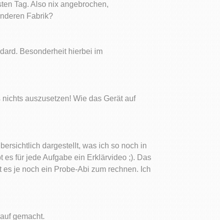
sten Tag. Also nix angebrochen,
anderen Fabrik?
ndard. Besonderheit hierbei im
s nichts auszusetzen! Wie das Gerät auf
rsichtlich dargestellt, was ich so noch in
s für jede Aufgabe ein Erklärvideo ;). Das
t es je noch ein Probe-Abi zum rechnen. Ich
rauf gemacht.