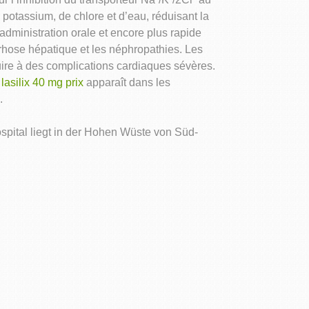
otassium, de chlore et d’eau, réduisant la
administration orale et encore plus rapide
rrhose hépatique et les néphropathies. Les
ire à des complications cardiaques sévères.
n
lasilix 40 mg prix
apparaît dans les
.
ospital liegt in der Hohen Wüste von Süd-