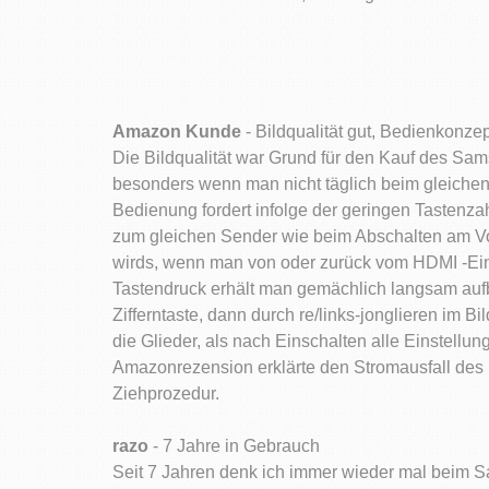
Amazon Kunde
- Bildqualität gut, Bedienkonz
Die Bildqualität war Grund für den Kauf des Sams
besonders wenn man nicht täglich beim gleichen 
Bedienung fordert infolge der geringen Tastenz
zum gleichen Sender wie beim Abschalten am Vo
wirds, wenn man von oder zurück vom HDMI -Ein
Tastendruck erhält man gemächlich langsam aufb
Zifferntaste, dann durch re/links-jonglieren im Bi
die Glieder, als nach Einschalten alle Einstell
Amazonrezension erklärte den Stromausfall des 
Ziehprozedur.
razo
- 7 Jahre in Gebrauch
Seit 7 Jahren denk ich immer wieder mal beim Sa