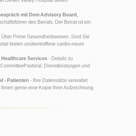
 Desert Valley Hospital bieten
Gespräch mit Dem Advisory Board,
häftsführer des Beirats. Der Beirat ist ein
 Über Prime Gesundheitswesen. Sind Sie
al bieten unübertroffene cardio-neuro
e Healthcare Services
- Details zu
 CommitteePastoral, Dienstleistungen und
l - Patienten
- Ihre Datensätze verwaltet
 Ihnen gerne eine Kopie Ihrer Aufzeichnung