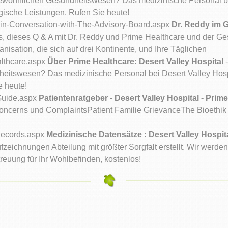
gewöhnlichen Gesundheitswesen? Das medizinische Personal bei
rgische Leistungen. Rufen Sie heute!
in-Conversation-with-The-Advisory-Board.aspx
Dr. Reddy im 
s, dieses Q & A mit Dr. Reddy und Prime Healthcare und der Gesc
sation, die sich auf drei Kontinente, und Ihre Täglichen
lthcare.aspx
Über Prime Healthcare: Desert Valley Hospital
-
itswesen? Das medizinische Personal bei Desert Valley Hospit
e heute!
-Guide.aspx
Patientenratgeber - Desert Valley Hospital - Prim
sConcerns und ComplaintsPatient Familie GrievanceThe Bioethik
-Records.aspx
Medizinische Datensätze : Desert Valley Hospita
ichnungen Abteilung mit größter Sorgfalt erstellt. Wir werden
treuung für Ihr Wohlbefinden, kostenlos!