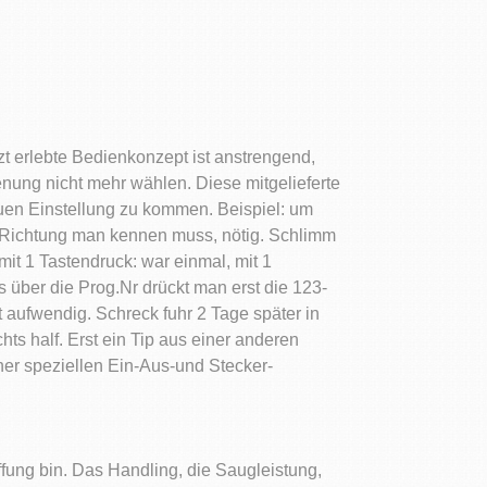
zt erlebte Bedienkonzept ist anstrengend,
nung nicht mehr wählen. Diese mitgelieferte
euen Einstellung zu kommen. Beispiel: um
 Richtung man kennen muss, nötig. Schlimm
t 1 Tastendruck: war einmal, mit 1
über die Prog.Nr drückt man erst die 123-
ht aufwendig. Schreck fuhr 2 Tage später in
ts half. Erst ein Tip aus einer anderen
ner speziellen Ein-Aus-und Stecker-
fung bin. Das Handling, die Saugleistung,