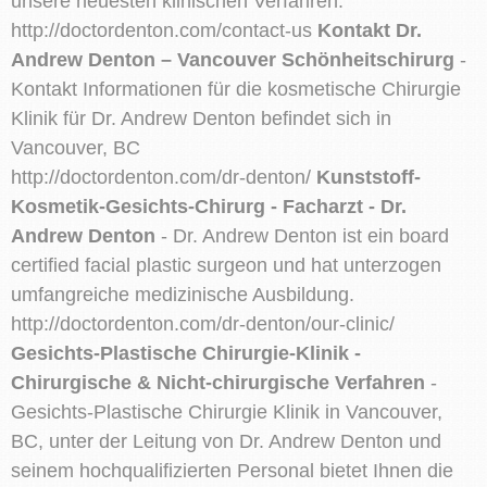
unsere neuesten klinischen Verfahren.
http://doctordenton.com/contact-us
Kontakt Dr.
Andrew Denton – Vancouver Schönheitschirurg
-
Kontakt Informationen für die kosmetische Chirurgie
Klinik für Dr. Andrew Denton befindet sich in
Vancouver, BC
http://doctordenton.com/dr-denton/
Kunststoff-
Kosmetik-Gesichts-Chirurg - Facharzt - Dr.
Andrew Denton
- Dr. Andrew Denton ist ein board
certified facial plastic surgeon und hat unterzogen
umfangreiche medizinische Ausbildung.
http://doctordenton.com/dr-denton/our-clinic/
Gesichts-Plastische Chirurgie-Klinik -
Chirurgische & Nicht-chirurgische Verfahren
-
Gesichts-Plastische Chirurgie Klinik in Vancouver,
BC, unter der Leitung von Dr. Andrew Denton und
seinem hochqualifizierten Personal bietet Ihnen die