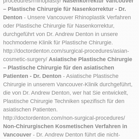
procedures/rhinoplasty/
Nasenkorrektur Vancouver
– Plastische Chirurgie für Nasenkorrektur - Dr.
Denton
- Unsere Vancouver Rhinoplastik Verfahren
oder Plastische Chirurgie für Nasenkorrektur,
durchgeführt von Dr. Andrew Denton in unsere
hochmoderne Klinik für Plastische Chirurgie.
http://doctordenton.com/surgical-procedures/asian-
cosmetic-surgery/
Asiatische Plastische Chirurgie
– Plastische Chirurgie für den asiatischen
Patienten - Dr. Denton
- Asiatische Plastische
Chirurgie in unserem Vancouver-Klinik durchgeführt,
die von Dr. Andrew Denton, wer hat Sie entwickelt,
Plastische Chirurgie Techniken spezifisch für den
asiatischen Patienten.
http://doctordenton.com/non-surgical-procedures/
Non-Chirurgischen Kosmetischen Verfahren in
Vancouver
- Dr. Andrew Denton führt die nicht-