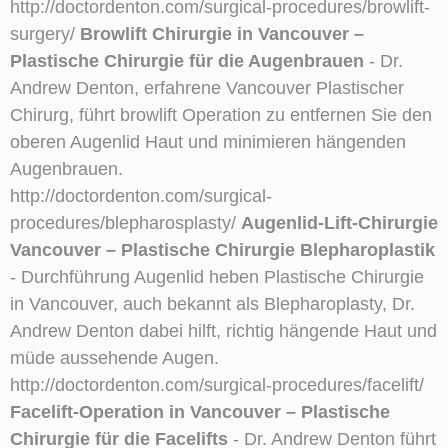
http://doctordenton.com/surgical-procedures/browlift-
surgery/
Browlift Chirurgie in Vancouver –
Plastische Chirurgie für die Augenbrauen
- Dr.
Andrew Denton, erfahrene Vancouver Plastischer
Chirurg, führt browlift Operation zu entfernen Sie den
oberen Augenlid Haut und minimieren hängenden
Augenbrauen.
http://doctordenton.com/surgical-
procedures/blepharosplasty/
Augenlid-Lift-Chirurgie
Vancouver – Plastische Chirurgie Blepharoplastik
- Durchführung Augenlid heben Plastische Chirurgie
in Vancouver, auch bekannt als Blepharoplasty, Dr.
Andrew Denton dabei hilft, richtig hängende Haut und
müde aussehende Augen.
http://doctordenton.com/surgical-procedures/facelift/
Facelift-Operation in Vancouver – Plastische
Chirurgie für die Facelifts
- Dr. Andrew Denton führt