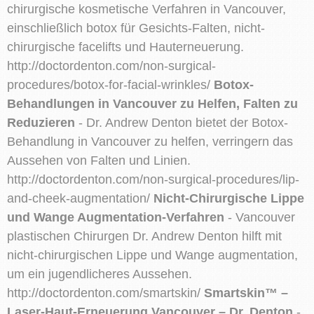
chirurgische kosmetische Verfahren in Vancouver,
einschließlich botox für Gesichts-Falten, nicht-
chirurgische facelifts und Hauterneuerung.
http://doctordenton.com/non-surgical-
procedures/botox-for-facial-wrinkles/
Botox-
Behandlungen in Vancouver zu Helfen, Falten zu
Reduzieren
- Dr. Andrew Denton bietet der Botox-
Behandlung in Vancouver zu helfen, verringern das
Aussehen von Falten und Linien.
http://doctordenton.com/non-surgical-procedures/lip-
and-cheek-augmentation/
Nicht-Chirurgische Lippe
und Wange Augmentation-Verfahren
- Vancouver
plastischen Chirurgen Dr. Andrew Denton hilft mit
nicht-chirurgischen Lippe und Wange augmentation,
um ein jugendlicheres Aussehen.
http://doctordenton.com/smartskin/
Smartskin™ –
Laser-Haut-Erneuerung Vancouver – Dr. Denton
-