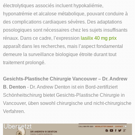
électrolytiques associés incluent hypokaliémie,
hyponatrémie et alcalose métabolique, pouvant conduire à
des complications cardiaques sévères. Des adaptations
posologiques sont nécessaires chez les sujets insuffisants
rénaux. Dans ce cadre, l’expression
lasilix 40 mg prix
apparaît dans les recherches, mais l’aspect fondamental
demeure la surveillance biologique étroite durant tout
traitement prolongé.
Gesichts-Plastische Chirurgie Vancouver – Dr. Andrew
B. Denton
- Dr. Andrew Denton ist ein Bord-zertifiziert
Schönheitschirurg bietet Gesichts-Plastische Chirurgie in
Vancouver, üben sowohl chirurgische und nicht-chirurgische
Verfahren.