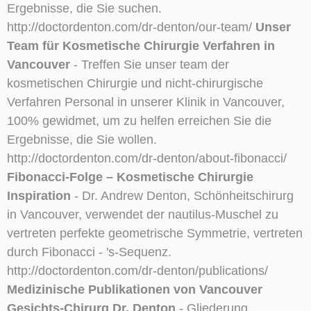
Ergebnisse, die Sie suchen.
http://doctordenton.com/dr-denton/our-team/
Unser
Team für Kosmetische Chirurgie Verfahren in
Vancouver
- Treffen Sie unser team der
kosmetischen Chirurgie und nicht-chirurgische
Verfahren Personal in unserer Klinik in Vancouver,
100% gewidmet, um zu helfen erreichen Sie die
Ergebnisse, die Sie wollen.
http://doctordenton.com/dr-denton/about-fibonacci/
Fibonacci-Folge – Kosmetische Chirurgie
Inspiration
- Dr. Andrew Denton, Schönheitschirurg
in Vancouver, verwendet der nautilus-Muschel zu
vertreten perfekte geometrische Symmetrie, vertreten
durch Fibonacci - 's-Sequenz.
http://doctordenton.com/dr-denton/publications/
Medizinische Publikationen von Vancouver
Gesichts-Chirurg Dr. Denton
- Gliederung