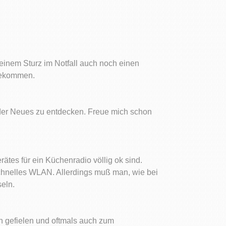
einem Sturz im Notfall auch noch einen
bbekommen.
eder Neues zu entdecken. Freue mich schon
es für ein Küchenradio völlig ok sind.
schnelles WLAN. Allerdings muß man, wie bei
eln.
en gefielen und oftmals auch zum