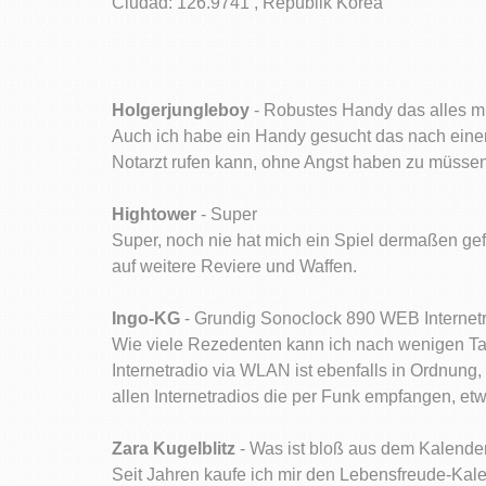
Ciudad: 126.9741 , Republik Korea
Holgerjungleboy
- Robustes Handy das alles m
Auch ich habe ein Handy gesucht das nach einer
Notarzt rufen kann, ohne Angst haben zu müssen 
Hightower
- Super
Super, noch nie hat mich ein Spiel dermaßen ge
auf weitere Reviere und Waffen.
Ingo-KG
- Grundig Sonoclock 890 WEB Internet
Wie viele Rezedenten kann ich nach wenigen Ta
Internetradio via WLAN ist ebenfalls in Ordnung
allen Internetradios die per Funk empfangen, 
Zara Kugelblitz
- Was ist bloß aus dem Kalend
Seit Jahren kaufe ich mir den Lebensfreude-Kale