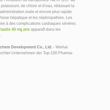
otassium, de chlore et d’eau, réduisant la
administration orale et encore plus rapide
rrhose hépatique et les néphropathies. Les
ire à des complications cardiaques sévères.
n
lasilix 40 mg prix
apparaît dans les
.
machem Development Co., Ltd.
- Weihai
 Tochter-Unternehmen der Top-100 Pharma-