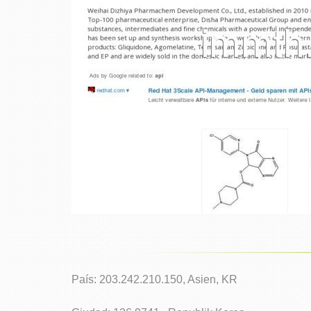
País: 203.242.210.150, Asien, KR