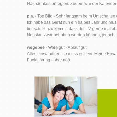
Nachdenken anregten. Zudem war der Kalender w
p.a.
- Top Bild - Sehr langsam beim Umschalten 
Ich habe das Gerät nun ein halbes Jahr und mus
tierisch. Hinzu kommt, dass der TV gerne mal abs
Neustart zwar behoben werden können, jedoch na
wegebee
- Ware gut - Ablauf gut
Alles einwandfrei - so muss es sein. Meine Erwar
Funkstörung - aber nöö.