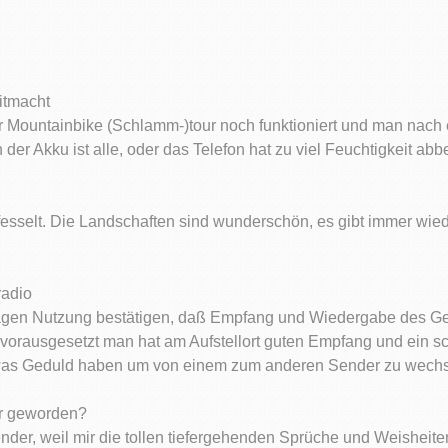
itmacht
 Mountainbike (Schlamm-)tour noch funktioniert und man nach 
der Akku ist alle, oder das Telefon hat zu viel Feuchtigkeit a
fesselt. Die Landschaften sind wunderschön, es gibt immer wi
radio
gen Nutzung bestätigen, daß Empfang und Wiedergabe des Gerät
, vorausgesetzt man hat am Aufstellort guten Empfang und ein 
etwas Geduld haben um von einem zum anderen Sender zu wechs
er geworden?
nder, weil mir die tollen tiefergehenden Sprüche und Weisheit