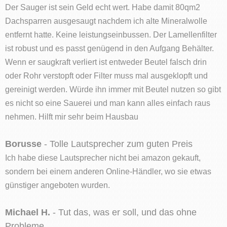
Der Sauger ist sein Geld echt wert. Habe damit 80qm2
Dachsparren ausgesaugt nachdem ich alte Mineralwolle
entfernt hatte. Keine leistungseinbussen. Der Lamellenfilter
ist robust und es passt genügend in den Aufgang Behälter.
Wenn er saugkraft verliert ist entweder Beutel falsch drin
oder Rohr verstopft oder Filter muss mal ausgeklopft und
gereinigt werden. Würde ihn immer mit Beutel nutzen so gibt
es nicht so eine Sauerei und man kann alles einfach raus
nehmen. Hilft mir sehr beim Hausbau
Borusse
- Tolle Lautsprecher zum guten Preis
Ich habe diese Lautsprecher nicht bei amazon gekauft,
sondern bei einem anderen Online-Händler, wo sie etwas
günstiger angeboten wurden.
Michael H.
- Tut das, was er soll, und das ohne
Probleme.