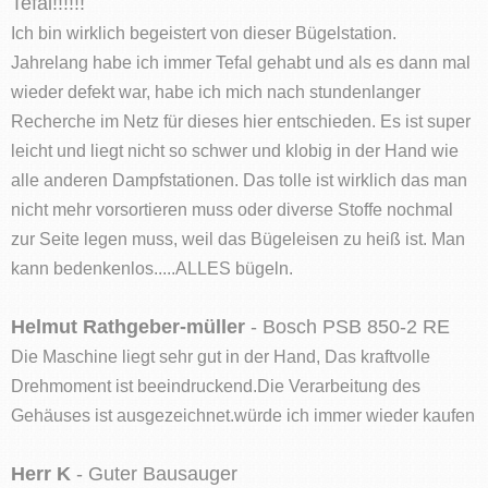
Tefal!!!!!!
Ich bin wirklich begeistert von dieser Bügelstation.
Jahrelang habe ich immer Tefal gehabt und als es dann mal
wieder defekt war, habe ich mich nach stundenlanger
Recherche im Netz für dieses hier entschieden. Es ist super
leicht und liegt nicht so schwer und klobig in der Hand wie
alle anderen Dampfstationen. Das tolle ist wirklich das man
nicht mehr vorsortieren muss oder diverse Stoffe nochmal
zur Seite legen muss, weil das Bügeleisen zu heiß ist. Man
kann bedenkenlos.....ALLES bügeln.
Helmut Rathgeber-müller
- Bosch PSB 850-2 RE
Die Maschine liegt sehr gut in der Hand, Das kraftvolle
Drehmoment ist beeindruckend.Die Verarbeitung des
Gehäuses ist ausgezeichnet.würde ich immer wieder kaufen
Herr K
- Guter Bausauger