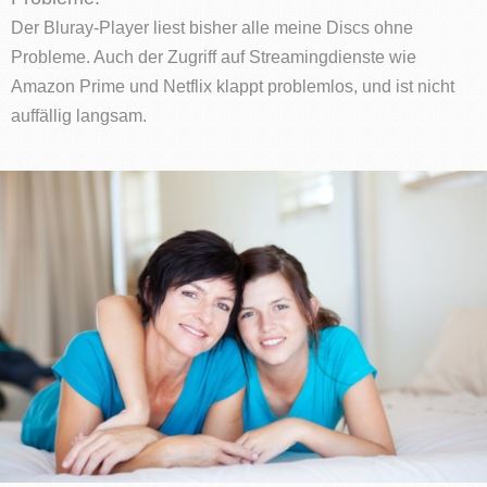
Der Bluray-Player liest bisher alle meine Discs ohne
Probleme. Auch der Zugriff auf Streamingdienste wie
Amazon Prime und Netflix klappt problemlos, und ist nicht
auffällig langsam.