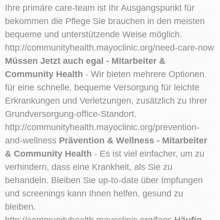
Ihre primäre care-team ist Ihr Ausgangspunkt für
bekommen die Pflege Sie brauchen in den meisten
bequeme und unterstützende Weise möglich.
http://communityhealth.mayoclinic.org/need-care-now
Müssen Jetzt auch egal - Mitarbeiter &
Community Health
- Wir bieten mehrere Optionen
für eine schnelle, bequeme Versorgung für leichte
Erkrankungen und Verletzungen, zusätzlich zu Ihrer
Grundversorgung-office-Standort.
http://communityhealth.mayoclinic.org/prevention-
and-wellness
Prävention & Wellness - Mitarbeiter
& Community Health
- Es ist viel einfacher, um zu
verhindern, dass eine Krankheit, als Sie zu
behandeln. Bleiben Sie up-to-date über Impfungen
und screenings kann Ihnen helfen, gesund zu
bleiben.
http://communityhealth.mayoclinic.org/faqs
Häufig