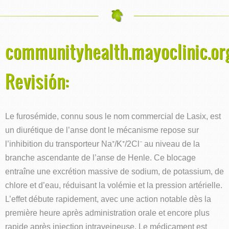
communityhealth.mayoclinic.or
Revisión:
Le furosémide, connu sous le nom commercial de Lasix, est
un diurétique de l’anse dont le mécanisme repose sur
l’inhibition du transporteur Na⁺/K⁺/2Cl⁻ au niveau de la
branche ascendante de l’anse de Henle. Ce blocage
entraîne une excrétion massive de sodium, de potassium, de
chlore et d’eau, réduisant la volémie et la pression artérielle.
L’effet débute rapidement, avec une action notable dès la
première heure après administration orale et encore plus
rapide après injection intraveineuse. Le médicament est