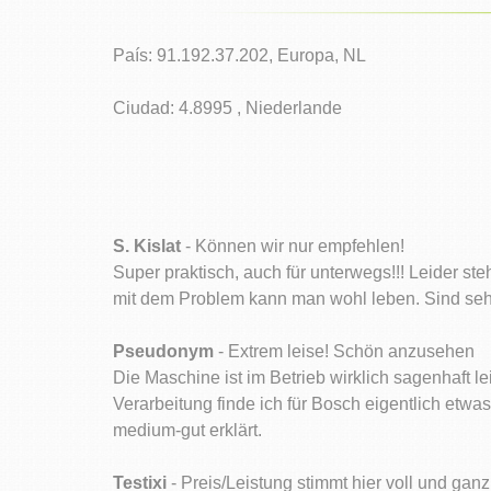
País: 91.192.37.202, Europa, NL
Ciudad: 4.8995 , Niederlande
S. Kislat
- Können wir nur empfehlen!
Super praktisch, auch für unterwegs!!! Leider st
mit dem Problem kann man wohl leben. Sind sehr
Pseudonym
- Extrem leise! Schön anzusehen
Die Maschine ist im Betrieb wirklich sagenhaft le
Verarbeitung finde ich für Bosch eigentlich etwas
medium-gut erklärt.
Testixi
- Preis/Leistung stimmt hier voll und ganz