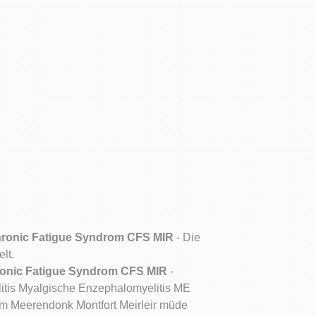
ronic Fatigue Syndrom CFS MIR
- Die
lt.
onic Fatigue Syndrom CFS MIR
-
tis Myalgische Enzephalomyelitis ME
 Meerendonk Montfort Meirleir müde