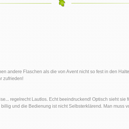
ehen andere Flaschen als die von Avent nicht so fest in den Ha
 zufrieden!
ise... regelrecht Lautlos. Echt beeindruckend! Optisch sieht sie
 billig und die Bedienung ist nicht Selbsterklärend. Man muss v