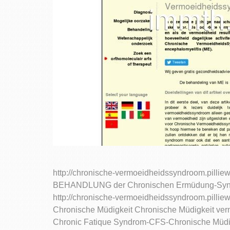
http://chronische-vermoeidheidssyndroom.pillie
BEHANDLUNG der Chronischen Ermüdung-Syndrom
http://chronische-vermoeidheidssyndroom.pillie
Chronische Müdigkeit Chronische Müdigkeit ve
Chronic Fatique Syndrom-CFS-Chronische Müdi