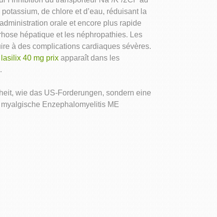
otassium, de chlore et d’eau, réduisant la
administration orale et encore plus rapide
rrhose hépatique et les néphropathies. Les
ire à des complications cardiaques sévères.
n
lasilix 40 mg prix
apparaît dans les
.
heit, wie das US-Forderungen, sondern eine
 myalgische Enzephalomyelitis ME