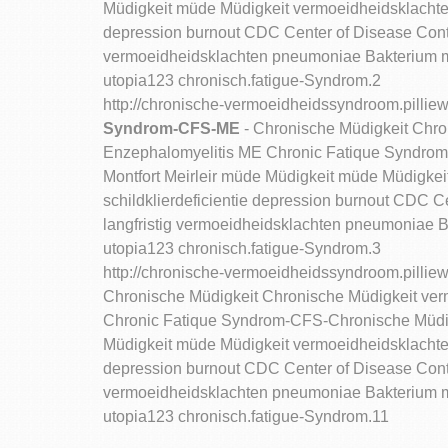
Müdigkeit müde Müdigkeit vermoeidheidsklachten 
depression burnout CDC Center of Disease Contro
vermoeidheidsklachten pneumoniae Bakterium 
utopia123 chronisch.fatigue-Syndrom.2
http://chronische-vermoeidheidssyndroom.pillie
Syndrom-CFS-ME
- Chronische Müdigkeit Chr
Enzephalomyelitis ME Chronic Fatique Syndro
Montfort Meirleir müde Müdigkeit müde Müdigkei
schildklierdeficientie depression burnout CDC C
langfristig vermoeidheidsklachten pneumoniae
utopia123 chronisch.fatigue-Syndrom.3
http://chronische-vermoeidheidssyndroom.pillie
Chronische Müdigkeit Chronische Müdigkeit ve
Chronic Fatique Syndrom-CFS-Chronische Müdi
Müdigkeit müde Müdigkeit vermoeidheidsklachten 
depression burnout CDC Center of Disease Contro
vermoeidheidsklachten pneumoniae Bakterium 
utopia123 chronisch.fatigue-Syndrom.11