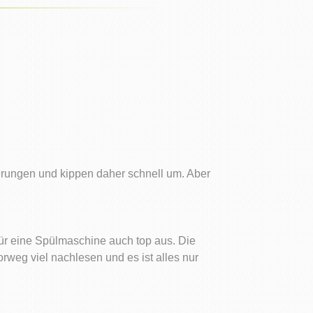
lterungen und kippen daher schnell um. Aber
 für eine Spülmaschine auch top aus. Die
orweg viel nachlesen und es ist alles nur