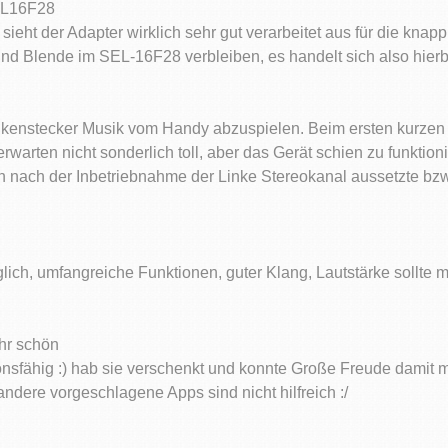
SEL16F28
t der Adapter wirklich sehr gut verarbeitet aus für die knapp 1
nd Blende im SEL-16F28 verbleiben, es handelt sich also hier
kenstecker Musik vom Handy abzuspielen. Beim ersten kurzen Tes
rwarten nicht sonderlich toll, aber das Gerät schien zu funktion
n nach der Inbetriebnahme der Linke Stereokanal aussetzte b
, umfangreiche Funktionen, guter Klang, Lautstärke sollte ma
hr schön
nsfähig :) hab sie verschenkt und konnte Große Freude damit m
ndere vorgeschlagene Apps sind nicht hilfreich :/