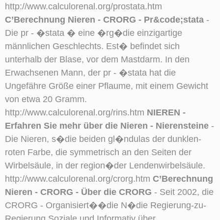
http://www.calculorenal.org/prostata.htm
C’Berechnung Nieren - CRORG - Pr&code;stata
-
Die pr - �stata � eine �rg�die einzigartige
männlichen Geschlechts. Est� befindet sich
unterhalb der Blase, vor dem Mastdarm. In den
Erwachsenen Mann, der pr - �stata hat die
Ungefähre Größe einer Pflaume, mit einem Gewicht
von etwa 20 Gramm.
http://www.calculorenal.org/rins.htm
NIEREN -
Erfahren Sie mehr über die Nieren - Nierensteine
-
Die Nieren, s�die beiden gl�ndulas der dunklen-
roten Farbe, die symmetrisch an den Seiten der
Wirbelsäule, in der region�der Lendenwirbelsäule.
http://www.calculorenal.org/crorg.htm
C’Berechnung
Nieren - CRORG - Über die CRORG
- Seit 2002, die
CRORG - Organisiert��die N�die Regierung-zu-
Regierung Soziale und Informativ über