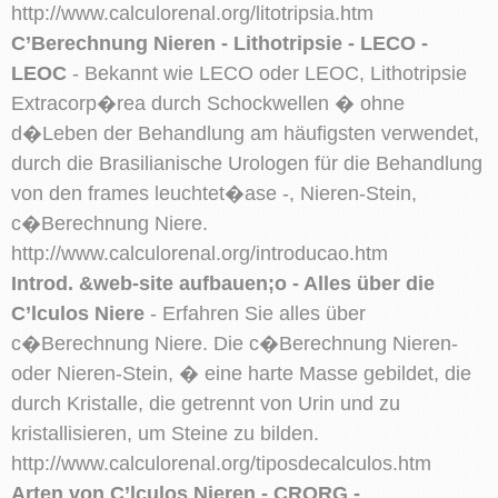
http://www.calculorenal.org/litotripsia.htm
C’Berechnung Nieren - Lithotripsie - LECO -
LEOC
- Bekannt wie LECO oder LEOC, Lithotripsie
Extracorp�rea durch Schockwellen � ohne
d�Leben der Behandlung am häufigsten verwendet,
durch die Brasilianische Urologen für die Behandlung
von den frames leuchtet�ase -, Nieren-Stein,
c�Berechnung Niere.
http://www.calculorenal.org/introducao.htm
Introd. &web-site aufbauen;o - Alles über die
C’lculos Niere
- Erfahren Sie alles über
c�Berechnung Niere. Die c�Berechnung Nieren-
oder Nieren-Stein, � eine harte Masse gebildet, die
durch Kristalle, die getrennt von Urin und zu
kristallisieren, um Steine zu bilden.
http://www.calculorenal.org/tiposdecalculos.htm
Arten von C’lculos Nieren - CRORG -