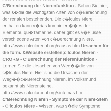
C’Berechnung der Nierenfunktion
- Sehen Sie hier,
was s�die die wichtigsten Arten von c�Berechnung
der renalen bestehenden. Die c�lculos Niere
enthalten kann v�rias kombiniert��es der
Elemente, qu�Tamarine, daher gibt es v�Flüsse
verschiedene Arten von c�Berechnung Niere.
http://www.calculorenal.org/causas.htm
Ursachen für
die form. &Website erstellen;c’lculos Nieren -
CRORG - C’Berechnung der Nierenfunktion
-
Lernen Sie die Ursachen von Weg��die von
c�lculos Niere. Hier sind die Ursachen der
Weg��c�Berechnung Nieren, im Volksmund
bekannt als Nierensteine.
http://www.calculorenal.org/sintomas.htm
C’Berechnung Nieren - Symptome der Niere-Stein
- C’lculos Niere
- Wissen, was s�die Symptome