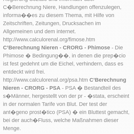
C�Berechnung Niere, Handlungen offenzulegen,
informa��es zu diesem Thema, mit Hilfe von
Zeitschriften, Zeitungen, Drucksachen im
Allgemeinen und dem internet.
http://www.calculorenal.org/fimose.htm
C’Berechnung Nieren - CRORG - Phimose
- Die
Phimose � Bedingung��, in denen die prep�cio
ist fest gedehnt um die Eichel, verhindern, dass es
entdeckt wird frei.
http://www.calculorenal.org/psa.htm
C’Berechnung
Nieren - CRORG - PSA
- PSA � Bestandteil des
s�Männer, hergestellt von der pr - �stata, erscheint
in der normalen Tarife von Blut. Der test der
ant�geno prost�tico (PSA) � ein Bluttest gemacht,
bei der auch�Fluss, welche Maßnahmen dieser
Menge.