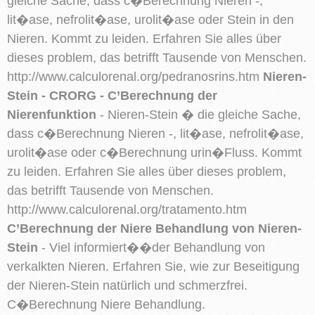
gleiche Sache, dass c�Berechnung Nieren -,
lit�ase, nefrolit�ase, urolit�ase oder Stein in den
Nieren. Kommt zu leiden. Erfahren Sie alles über
dieses problem, das betrifft Tausende von Menschen.
http://www.calculorenal.org/pedranosrins.htm
Nieren-
Stein - CRORG - C’Berechnung der
Nierenfunktion
- Nieren-Stein � die gleiche Sache,
dass c�Berechnung Nieren -, lit�ase, nefrolit�ase,
urolit�ase oder c�Berechnung urin�Fluss. Kommt
zu leiden. Erfahren Sie alles über dieses problem,
das betrifft Tausende von Menschen.
http://www.calculorenal.org/tratamento.htm
C’Berechnung der Niere Behandlung von Nieren-
Stein
- Viel informiert��der Behandlung von
verkalkten Nieren. Erfahren Sie, wie zur Beseitigung
der Nieren-Stein natürlich und schmerzfrei.
C�Berechnung Niere Behandlung.