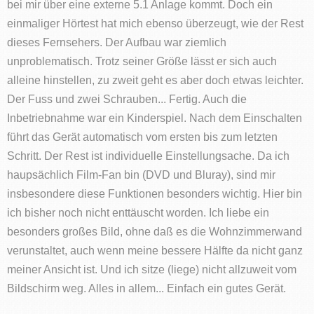
bei mir über eine externe 5.1 Anlage kommt. Doch ein
einmaliger Hörtest hat mich ebenso überzeugt, wie der Rest
dieses Fernsehers. Der Aufbau war ziemlich
unproblematisch. Trotz seiner Größe lässt er sich auch
alleine hinstellen, zu zweit geht es aber doch etwas leichter.
Der Fuss und zwei Schrauben... Fertig. Auch die
Inbetriebnahme war ein Kinderspiel. Nach dem Einschalten
führt das Gerät automatisch vom ersten bis zum letzten
Schritt. Der Rest ist individuelle Einstellungsache. Da ich
haupsächlich Film-Fan bin (DVD und Bluray), sind mir
insbesondere diese Funktionen besonders wichtig. Hier bin
ich bisher noch nicht enttäuscht worden. Ich liebe ein
besonders großes Bild, ohne daß es die Wohnzimmerwand
verunstaltet, auch wenn meine bessere Hälfte da nicht ganz
meiner Ansicht ist. Und ich sitze (liege) nicht allzuweit vom
Bildschirm weg. Alles in allem... Einfach ein gutes Gerät.