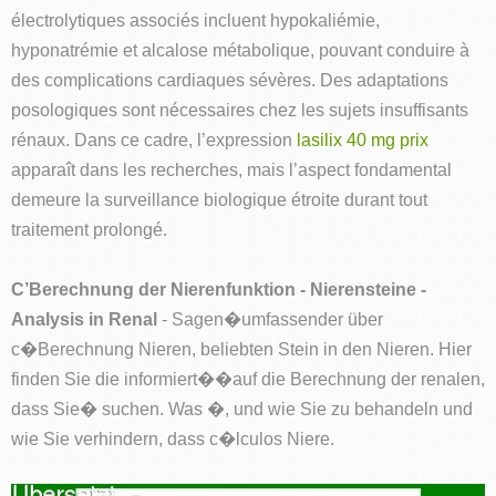
électrolytiques associés incluent hypokaliémie,
hyponatrémie et alcalose métabolique, pouvant conduire à
des complications cardiaques sévères. Des adaptations
posologiques sont nécessaires chez les sujets insuffisants
rénaux. Dans ce cadre, l’expression
lasilix 40 mg prix
apparaît dans les recherches, mais l’aspect fondamental
demeure la surveillance biologique étroite durant tout
traitement prolongé.
C’Berechnung der Nierenfunktion - Nierensteine -
Analysis in Renal
- Sagen�umfassender über
c�Berechnung Nieren, beliebten Stein in den Nieren. Hier
finden Sie die informiert��auf die Berechnung der renalen,
dass Sie� suchen. Was �, und wie Sie zu behandeln und
wie Sie verhindern, dass c�lculos Niere.