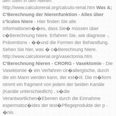
den Stein in den Nieren.
http://www.calculorenal.org/calculo-renal.htm
Was &;
C’Berechnung der Nierenfunktion - Alles über
c’lculos Niere
- Hier finden Sie alle
Informationen��es, dass Sie� müssen über
c�Berechnung Niere. Erfahren Sie, wie diagnose -,
Präventions - ��und die Formen der Behandlung.
Sehen Sie hier, was � c�Berechnung Niere.
http://www.calculorenal.org/vasectomia.htm
C’Berechnung Nieren - CRORG - Vasektomie
- Die
Vasektomie � ein Verfahren cir�allergische, durch
die ein Mann werden kann, der est�ril. Die m�form
nimmt ein fragment von jedem der beiden Kanäle
(Kanäle unterschiedlich) , s�die
Verantwortlichen�Ebenen durch die Einnahme
espermatoz�ides der test�Pflegeprodukte der p -
�nis.