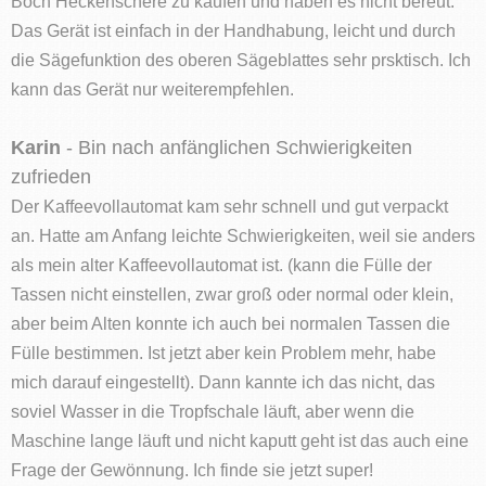
Boch Heckenschere zu kaufen und haben es nicht bereut.
Das Gerät ist einfach in der Handhabung, leicht und durch
die Sägefunktion des oberen Sägeblattes sehr prsktisch. Ich
kann das Gerät nur weiterempfehlen.
Karin
- Bin nach anfänglichen Schwierigkeiten
zufrieden
Der Kaffeevollautomat kam sehr schnell und gut verpackt
an. Hatte am Anfang leichte Schwierigkeiten, weil sie anders
als mein alter Kaffeevollautomat ist. (kann die Fülle der
Tassen nicht einstellen, zwar groß oder normal oder klein,
aber beim Alten konnte ich auch bei normalen Tassen die
Fülle bestimmen. Ist jetzt aber kein Problem mehr, habe
mich darauf eingestellt). Dann kannte ich das nicht, das
soviel Wasser in die Tropfschale läuft, aber wenn die
Maschine lange läuft und nicht kaputt geht ist das auch eine
Frage der Gewönnung. Ich finde sie jetzt super!