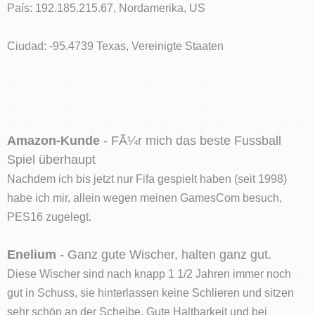
País: 192.185.215.67, Nordamerika, US
Ciudad: -95.4739 Texas, Vereinigte Staaten
Amazon-Kunde
- FÃ¼r mich das beste Fussball
Spiel überhaupt
Nachdem ich bis jetzt nur Fifa gespielt haben (seit 1998)
habe ich mir, allein wegen meinen GamesCom besuch,
PES16 zugelegt.
Enelium
- Ganz gute Wischer, halten ganz gut.
Diese Wischer sind nach knapp 1 1/2 Jahren immer noch
gut in Schuss, sie hinterlassen keine Schlieren und sitzen
sehr schön an der Scheibe. Gute Haltbarkeit und bei