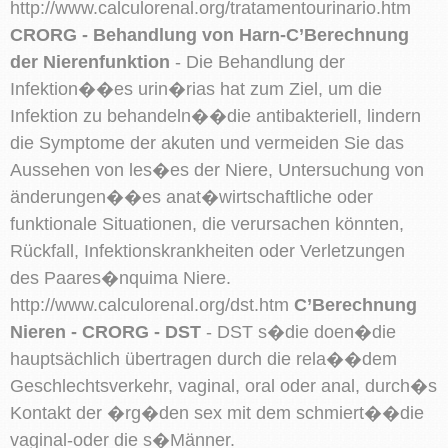
http://www.calculorenal.org/tratamentourinario.htm
CRORG - Behandlung von Harn-C’Berechnung
der Nierenfunktion
- Die Behandlung der
Infektion��es urin�rias hat zum Ziel, um die
Infektion zu behandeln��die antibakteriell, lindern
die Symptome der akuten und vermeiden Sie das
Aussehen von les�es der Niere, Untersuchung von
änderungen��es anat�wirtschaftliche oder
funktionale Situationen, die verursachen könnten,
Rückfall, Infektionskrankheiten oder Verletzungen
des Paares�nquima Niere.
http://www.calculorenal.org/dst.htm
C’Berechnung
Nieren - CRORG - DST
- DST s�die doen�die
hauptsächlich übertragen durch die rela��dem
Geschlechtsverkehr, vaginal, oral oder anal, durch�s
Kontakt der �rg�den sex mit dem schmiert��die
vaginal-oder die s�Männer.